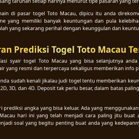
asang taruhan setiap harinya menurut tipe pasaran yang te
ain di pasar togel Toto Macau, dipicu itu anda direko
line yang memiliki banyak keuntungan dan pula kelebiha
lah yang sekarang perihal dengan keunggulan dan keuntung
an Prediksi Togel Toto Macau T
lasi syair togel Toto Macau yang bisa selanjutnya an
ir yang resmi dan terpercaya sekaligus memberikan info pi
anda sudah kenali jikalau judi togel tentu memberikan keun
2D, 3D, dan 4D. Deposit tak perlu besar, dalam batas palin
i prediksi angka yang bisa keluar. Ada yang menggunak
to Macau hari ini yang telah menjadi cara paling jitu b
enjadi soal yang begitu penting buat anda yang kedepan