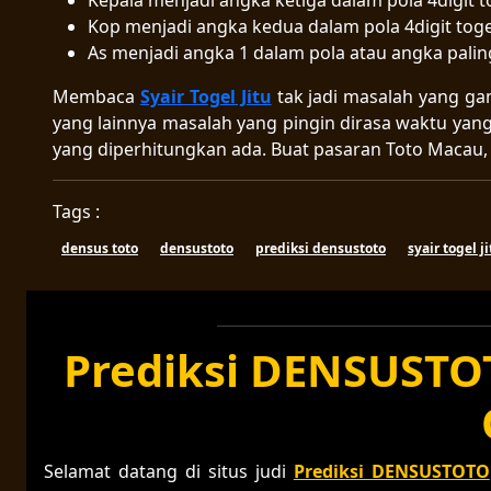
Kop menjadi angka kedua dalam pola 4digit toge
As menjadi angka 1 dalam pola atau angka paling 
Membaca
Syair Togel Jitu
tak jadi masalah yang ga
yang lainnya masalah yang pingin dirasa waktu ya
yang diperhitungkan ada. Buat pasaran Toto Macau, s
Tags :
densus toto
densustoto
prediksi densustoto
syair togel j
Prediksi DENSUSTOTO
Selamat datang di situs judi
Prediksi DENSUSTOTO