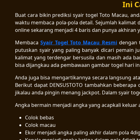
Ini 
Buat cara bikin prediksi syair togel Toto Macau,
waktu membaca pola-pola detail. Sejumlah kalimat d
online sekarang menjadi 4 baris dan punya akhiran 
Membaca
Syair Togel Toto Macau Resmi
dengan t
putuskan syair yang paling banyak dicari pemain 
kalimat yang terdengar bersusila dan masih ada bany
bisa dijangkau ada pembawaan gambar togel hari ini
Anda juga bisa mengartikannya secara langsung ata
Berikut dapat DENSUSTOTO tambahkan beberapa ca
jikalau anda pingin menang jackpot. Dalam syair to
Angka bermain menjadi angka yang acapkali keluar 
Colok bebas
Colok macau
Ekor menjadi angka paling akhir dalam pola 4dig
Kepala menjadi angka ketiga dalam pola 4digit t