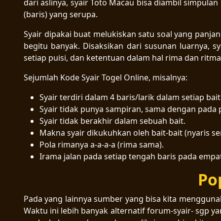
dari aslinya, syair Toto Macau bisa diambil simpulan
(baris) yang serupa.
Syair dipakai buat melukiskan satu soal yang panjang
begitu banyak. Disaksikan dari susunan luarnya, sy
setiap puisi, dan ketentuan dalam hal rima dan ritma
Sejumlah Kode Syair Togel Online, misalnya:
Syair terdiri dalam 4 baris/larik dalam setiap bait
Syair tidak punya sampiran, sama dengan pada 
Syair tidak berakhir dalam sebuah bait.
Makna syair dikukuhkan oleh bait-bait (nyaris s
Pola rimanya a-a-a-a (rima sama).
Irama jalan pada setiap tengah baris pada emp
Po
Pada yang lainnya sumber yang bisa kita menggunak
Waktu ini lebih banyak alternatif forum-syair- sgp y