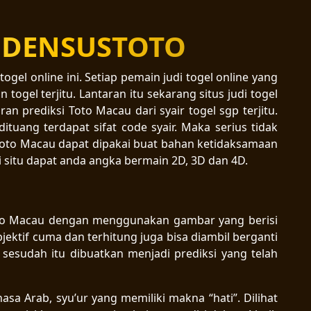
el DENSUSTOTO
ogel online ini. Setiap pemain judi togel online yang
gel terjitu. Lantaran itu sekarang situs judi togel
prediksi Toto Macau dari syair togel sgp terjitu.
uang terdapat sifat code syair. Maka serius tidak
ir Toto Macau dapat dipakai buat bahan ketidaksamaan
 di situ dapat anda angka bermain 2D, 3D dan 4D.
to Macau dengan menggunakan gambar yang berisi
bjektif cuma dan terhitung juga bisa diambil berganti
 sesudah itu dibuatkan menjadi prediksi yang telah
sa Arab, syu’ur yang memiliki makna “hati”. Dilihat