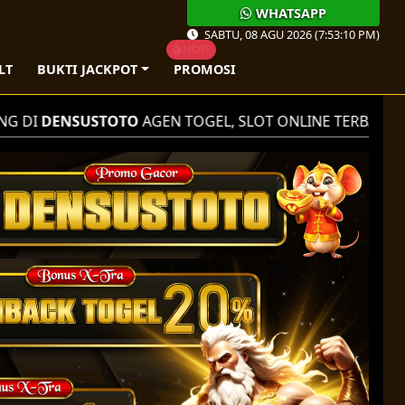
WHATSAPP
SABTU, 08 AGU 2026 (
7:53:12 PM
)
LT
BUKTI JACKPOT
PROMOSI
ENSUSTOTO
AGEN TOGEL, SLOT ONLINE TERBAIK DAN TER