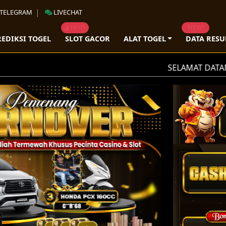
TELEGRAM
LIVECHAT
REDIKSI TOGEL
SLOT GACOR
ALAT TOGEL
DATA RESU
SELAMAT DATANG DI
D