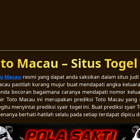
Toto Macau – Situs Tog
oto Macau
resmi yang dapat anda saksikan dalam situs judi t
u pastilah kurang mujur buat mendapati angka keluaran to
a bocoran bagaimana caranya mendapati nomor keluaran 
 Toto Macau ini merupakan prediksi Toto Macau yang dit
itu menyintai prediksi syair togel ini. Buat prediksi sya
arenanya berhati-hatilah selalu pada setiap terdapat dipicu