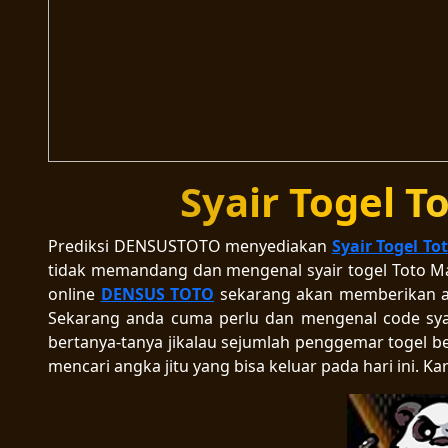
Syair Togel 
Prediksi DENSUSTOTO menyediakan
Syair Togel T
tidak memandang dan mengenal syair togel Toto Maca
online
DENSUS TOTO
sekarang akan memberikan and
Sekarang anda cuma perlu dan mengenal code syair
bertanya-tanya jikalau sejumlah penggemar togel beg
mencari angka jitu yang bisa keluar pada hari ini. K