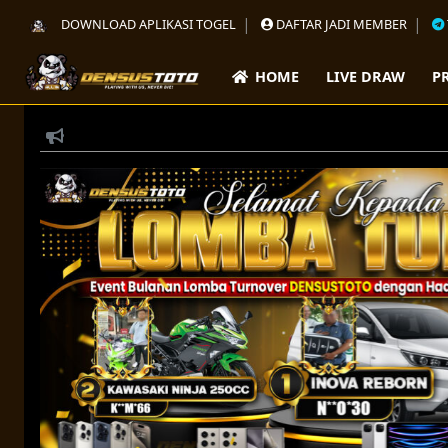
DOWNLOAD APLIKASI TOGEL
DAFTAR JADI MEMBER
HOME
LIVE DRAW
P