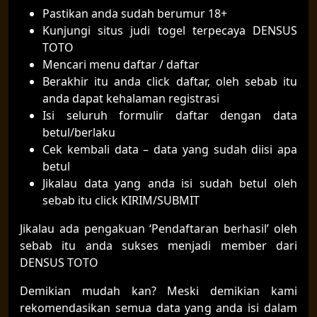
Pastikan anda sudah berumur 18+
Kunjungi situs judi togel terpecaya DENSUS
TOTO
Mencari menu daftar / daftar
Berakhir itu anda click daftar, oleh sebab itu
anda dapat kehalaman registrasi
Isi seluruh formulir daftar dengan data
betul/berlaku
Cek kembali data – data yang sudah diisi apa
betul
Jikalau data yang anda isi sudah betul oleh
sebab itu click KIRIM/SUBMIT
Jikalau ada pengakuan ‘Pendaftaran berhasil’ oleh
sebab itu anda sukses menjadi member dari
DENSUS TOTO
Demikian mudah kan? Meski demikian kami
rekomendasikan semua data yang anda isi dalam