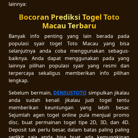
lainnya:
Bocoran Prediksi Togel Toto
Macau Terbaru
Banyak info penting yang lain berada pada
populasi syair togel Toto Macau yang bisa
selanjutnya anda coba menggunakan sebagus-
baiknya. Anda dapat menggunakan pada yang
lainnya pilihan populasi syair yang resmi dan
terpercaya sekaligus memberikan info pilihan
lengkap.
Sebelum bermain,
DENSUSTOTO
simpulkan jikalau
anda sudah kenali jikalau judi togel tentu
memberikan keuntungan yang lebih besar.
Sejumlah agen togel online pula menjual promo
disc. buat permainan togel tipe 2D, 3D, dan 4D.
Deposit tak perlu besar, dalam batas paling paling
sedikit saja anda bisa buat ada kemungkinan