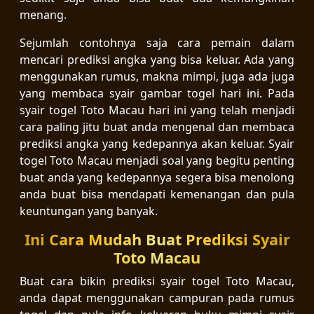
menang.
Sejumlah contohnya saja cara pemain dalam
mencari prediksi angka yang bisa keluar. Ada yang
menggunakan rumus, makna mimpi, juga ada juga
yang membaca syair gambar togel hari ini. Pada
syair togel Toto Macau hari ini yang telah menjadi
cara paling jitu buat anda mengenal dan membaca
prediksi angka yang kedepannya akan keluar. Syair
togel Toto Macau menjadi soal yang begitu penting
buat anda yang kedepannya segera bisa menolong
anda buat bisa mendapati kemenangan dan pula
keuntungan yang banyak.
Ini Cara Mudah Buat Prediksi Syair
Toto Macau
Buat cara bikin prediksi syair togel Toto Macau,
anda dapat menggunakan campuran pada rumus