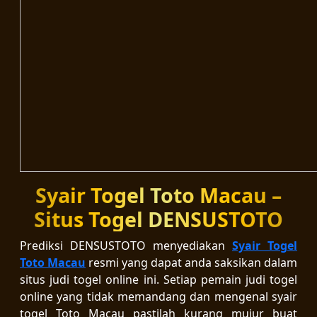
Syair Togel Toto Macau –
Situs Togel DENSUSTOTO
Prediksi DENSUSTOTO menyediakan
Syair Togel
Toto Macau
resmi yang dapat anda saksikan dalam
situs judi togel online ini. Setiap pemain judi togel
online yang tidak memandang dan mengenal syair
togel Toto Macau pastilah kurang mujur buat