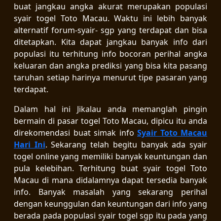
buat jangkau angka akurat merupakan populasi
syair togel Toto Macau. Waktu ini lebih banyak
alternatif forum-syair- sgp yang terdapat dan bisa
ditetapkan. Kita dapat jangkau banyak info dari
populasi itu terhitung info bocoran perihal angka
keluaran dan angka prediksi yang bisa kita pasang
taruhan setiap harinya menurut tipe pasaran yang
terdapat.
Dalam hal ini Jikalau anda memanglah pingin
bermain di pasar togel Toto Macau, dipicu itu anda
direkomendasi buat simak info
Syair Toto Macau
Hari Ini
. Sekarang telah begitu banyak ada syair
togel online yang memiliki banyak keuntungan dan
pula kelebihan. Terhitung buat syair togel Toto
Macau di mana didalamnya dapat tersedia banyak
info. Banyak masalah yang sekarang perihal
dengan keunggulan dan keuntungan dari info yang
berada pada populasi syair togel sgp itu pada yang