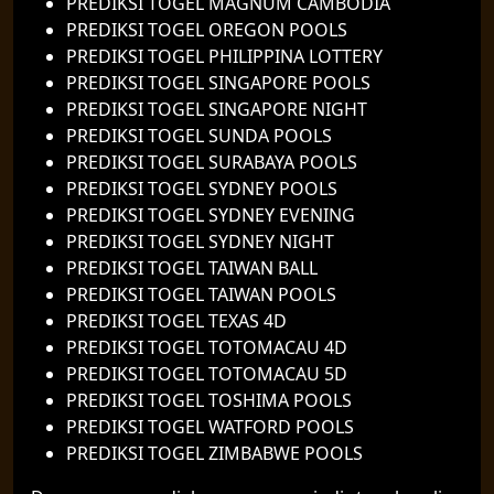
PREDIKSI TOGEL MAGNUM CAMBODIA
PREDIKSI TOGEL OREGON POOLS
PREDIKSI TOGEL PHILIPPINA LOTTERY
PREDIKSI TOGEL SINGAPORE POOLS
PREDIKSI TOGEL SINGAPORE NIGHT
PREDIKSI TOGEL SUNDA POOLS
PREDIKSI TOGEL SURABAYA POOLS
PREDIKSI TOGEL SYDNEY POOLS
PREDIKSI TOGEL SYDNEY EVENING
PREDIKSI TOGEL SYDNEY NIGHT
PREDIKSI TOGEL TAIWAN BALL
PREDIKSI TOGEL TAIWAN POOLS
PREDIKSI TOGEL TEXAS 4D
PREDIKSI TOGEL TOTOMACAU 4D
PREDIKSI TOGEL TOTOMACAU 5D
PREDIKSI TOGEL TOSHIMA POOLS
PREDIKSI TOGEL WATFORD POOLS
PREDIKSI TOGEL ZIMBABWE POOLS