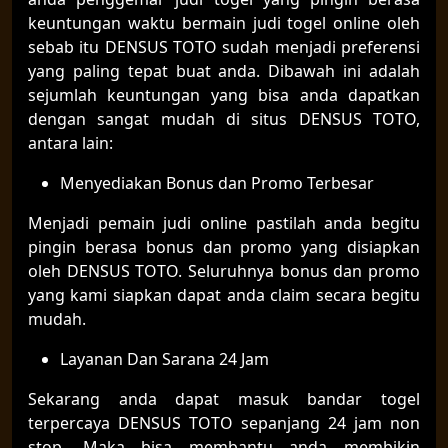
keuntungan waktu bermain judi togel online oleh
sebab itu DENSUS TOTO sudah menjadi preferensi
yang paling tepat buat anda. Dibawah ini adalah
sejumlah keuntungan yang bisa anda dapatkan
dengan sangat mudah di situs DENSUS TOTO,
antara lain:
Menyediakan Bonus dan Promo Terbesar
Menjadi pemain judi online pastilah anda begitu
pingin berasa bonus dan promo yang disiapkan
oleh DENSUS TOTO. Seluruhnya bonus dan promo
yang kami siapkan dapat anda claim secara begitu
mudah.
Layanan Dan Sarana 24 Jam
Sekarang anda dapat masuk bandar togel
terpercaya DENSUS TOTO sepanjang 24 jam non
stop. Maka bisa membantu anda membikin