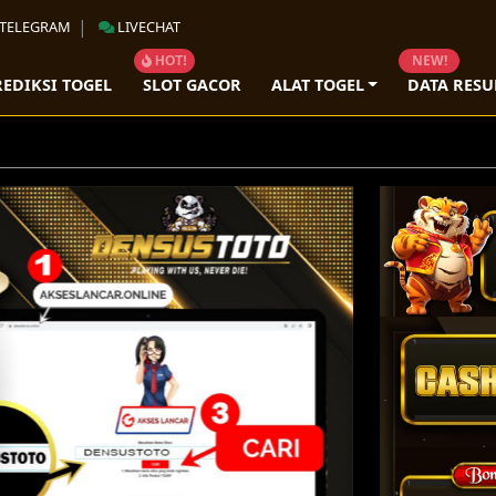
TELEGRAM
LIVECHAT
REDIKSI TOGEL
SLOT GACOR
ALAT TOGEL
DATA RESU