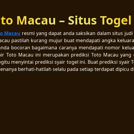
Toto Macau – Situs Tog
oto Macau
resmi yang dapat anda saksikan dalam situs judi t
u pastilah kurang mujur buat mendapati angka keluaran to
a bocoran bagaimana caranya mendapati nomor keluaran 
 Toto Macau ini merupakan prediksi Toto Macau yang dit
itu menyintai prediksi syair togel ini. Buat prediksi sya
arenanya berhati-hatilah selalu pada setiap terdapat dipicu