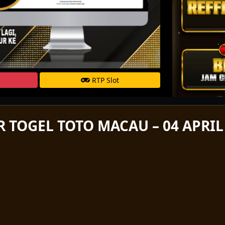
RTP Slot
R TOGEL TOTO MACAU – 04 APRIL