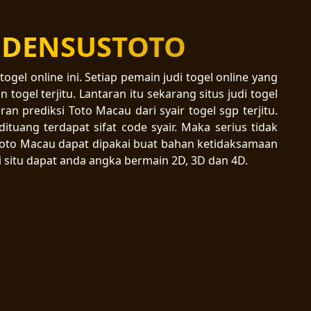
el DENSUSTOTO
ogel online ini. Setiap pemain judi togel online yang
gel terjitu. Lantaran itu sekarang situs judi togel
prediksi Toto Macau dari syair togel sgp terjitu.
uang terdapat sifat code syair. Maka serius tidak
ir Toto Macau dapat dipakai buat bahan ketidaksamaan
 di situ dapat anda angka bermain 2D, 3D dan 4D.