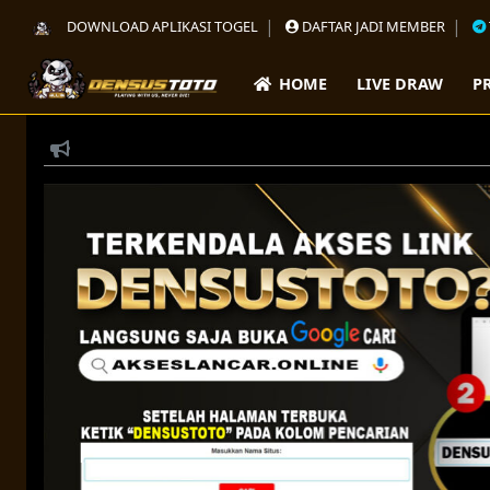
DOWNLOAD APLIKASI TOGEL
DAFTAR JADI MEMBER
HOME
LIVE DRAW
P