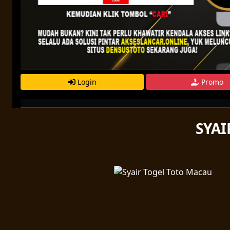
Login
Promo
SYAI