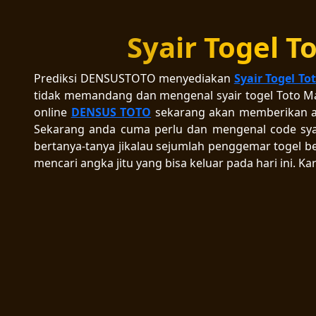
Syair Togel 
Prediksi DENSUSTOTO menyediakan
Syair Togel T
tidak memandang dan mengenal syair togel Toto Maca
online
DENSUS TOTO
sekarang akan memberikan and
Sekarang anda cuma perlu dan mengenal code syair
bertanya-tanya jikalau sejumlah penggemar togel beg
mencari angka jitu yang bisa keluar pada hari ini. K