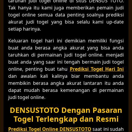
taruhan judi togel online di situs DENSUS TOTO.
Tak hanya itu kami juga memberikan pemain judi
togel online semua data penting soalnya prediksi
akurat judi togel yang bisa selalu kami up-date
setiap harinya.
Keluaran togel hari ini demikian memiliki fungsi
buat anda berasa angka akurat yang bisa anda
taruhkan di permainan judi togel online. menjadi
buat anda yang saar ini tengah bermain judi togel
online, penting buat tahu
Prediksi Togel Hari Ini
dan awalan kali kalinya biar membantu anda
membikin berasa angka akurat lantaran itu anda
dapat mudah berasa kemenangan di permainan
judi togel online.
DENSUSTOTO Dengan Pasaran
Togel Terlengkap dan Resmi
Prediksi Togel Online DENSUSTOTO
saat ini sudah