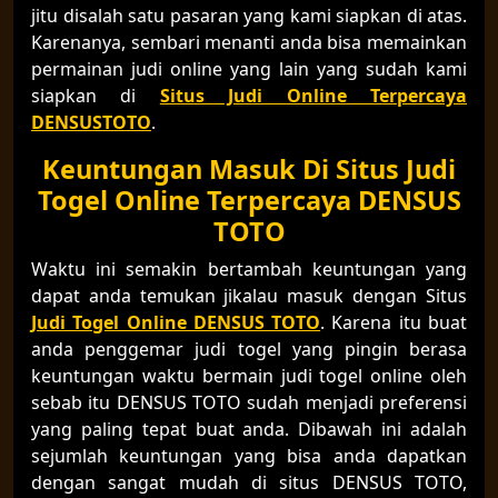
jitu disalah satu pasaran yang kami siapkan di atas.
Karenanya, sembari menanti anda bisa memainkan
permainan judi online yang lain yang sudah kami
siapkan di
Situs Judi Online Terpercaya
DENSUSTOTO
.
Keuntungan Masuk Di Situs Judi
Togel Online Terpercaya DENSUS
TOTO
Waktu ini semakin bertambah keuntungan yang
dapat anda temukan jikalau masuk dengan Situs
Judi Togel Online DENSUS TOTO
. Karena itu buat
anda penggemar judi togel yang pingin berasa
keuntungan waktu bermain judi togel online oleh
sebab itu DENSUS TOTO sudah menjadi preferensi
yang paling tepat buat anda. Dibawah ini adalah
sejumlah keuntungan yang bisa anda dapatkan
dengan sangat mudah di situs DENSUS TOTO,