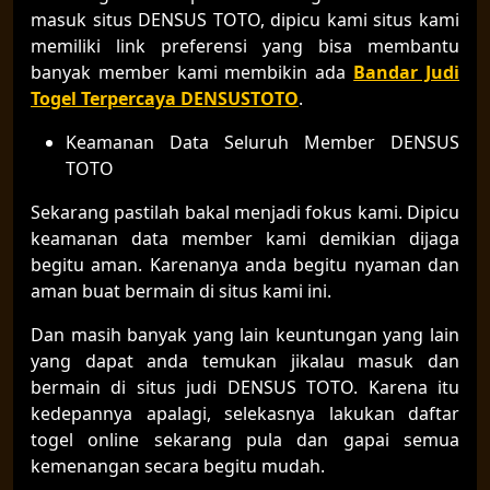
masuk situs DENSUS TOTO, dipicu kami situs kami
memiliki link preferensi yang bisa membantu
banyak member kami membikin ada
Bandar Judi
Togel Terpercaya DENSUSTOTO
.
Keamanan Data Seluruh Member DENSUS
TOTO
Sekarang pastilah bakal menjadi fokus kami. Dipicu
keamanan data member kami demikian dijaga
begitu aman. Karenanya anda begitu nyaman dan
aman buat bermain di situs kami ini.
Dan masih banyak yang lain keuntungan yang lain
yang dapat anda temukan jikalau masuk dan
bermain di situs judi DENSUS TOTO. Karena itu
kedepannya apalagi, selekasnya lakukan daftar
togel online sekarang pula dan gapai semua
kemenangan secara begitu mudah.