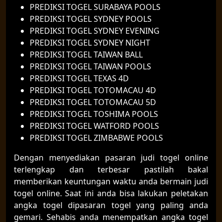
PREDIKSI TOGEL SURABAYA POOLS
PREDIKSI TOGEL SYDNEY POOLS
PREDIKSI TOGEL SYDNEY EVENING
PREDIKSI TOGEL SYDNEY NIGHT
PREDIKSI TOGEL TAIWAN BALL
PREDIKSI TOGEL TAIWAN POOLS
PREDIKSI TOGEL TEXAS 4D
PREDIKSI TOGEL TOTOMACAU 4D
PREDIKSI TOGEL TOTOMACAU 5D
PREDIKSI TOGEL TOSHIMA POOLS
PREDIKSI TOGEL WATFORD POOLS
PREDIKSI TOGEL ZIMBABWE POOLS
Dengan menyediakan pasaran judi togel online
terlengkap dan terbesar pastilah bakal
memberikan keuntungan waktu anda bermain judi
togel online. Saat ini anda bisa lakukan peletakan
angka togel dipasaran togel yang paling anda
gemari. Sehabis anda menempatkan angka togel