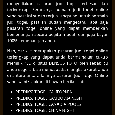
menyediakan pasaran judi togel terbesar dan
terlengkap. Semuanya pemain judi togel online
yang saat ini sudah terjun langsung untuk bermain
judi togel, pastilah sudah mengetahui apa saja
pasaran togel online yang dapat memberikan
kemenangan secara begitu mudah dan juga bayar
100% kemenangan anda.
Nah, berikut merupakan pasaran judi togel online
terlengkap yang dapat anda bermainakan cukup
memiliki 1ID di situs DENSUS TOTO, oleh sebab itu
anda segera bisa mendapatkan angka akurat anda
di antara antara lainnya pasaran Judi Togel Online
yang kami siapkan di bawah berikut ini:
PREDIKSI TOGEL CALIFORNIA
PREDIKSI TOGEL CAMBODIA NIGHT
PREDIKSI TOGEL CANADIA POOLS
PREDIKSI TOGEL CHINA NIGHT