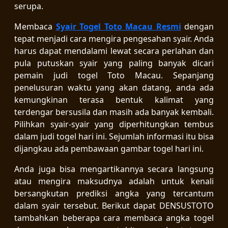
serupa.
Membaca
Syair Togel Toto Macau Resmi
dengan
tepat menjadi cara mengira pengesahan syair. Anda
harus dapat mendalami lewat secara perlahan dan
pula putuskan syair yang paling banyak dicari
pemain judi togel Toto Macau. Sepanjang
penelusuran waktu yang akan datang, anda ada
kemungkinan terasa bentuk kalimat yang
terdengar bersusila dan masih ada banyak kembali.
Pilihkan syair-syair yang diperhitungkan tembus
dalam judi togel hari ini. Sejumlah informasi itu bisa
dijangkau ada pembawaan gambar togel hari ini.
Anda juga bisa mengartikannya secara langsung
atau mengira maksudnya adalah untuk kenali
bersangkutan prediksi angka yang tercantum
dalam syair tersebut. Berikut dapat DENSUSTOTO
tambahkan beberapa cara membaca angka togel