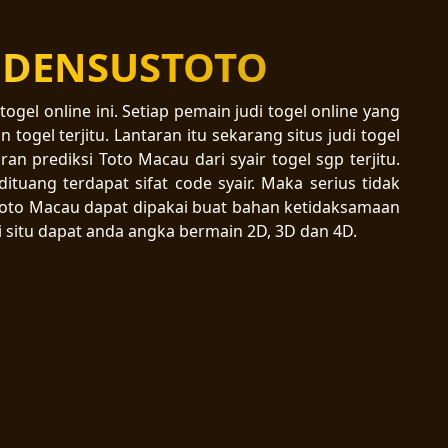
el DENSUSTOTO
ogel online ini. Setiap pemain judi togel online yang
gel terjitu. Lantaran itu sekarang situs judi togel
prediksi Toto Macau dari syair togel sgp terjitu.
uang terdapat sifat code syair. Maka serius tidak
ir Toto Macau dapat dipakai buat bahan ketidaksamaan
 di situ dapat anda angka bermain 2D, 3D dan 4D.