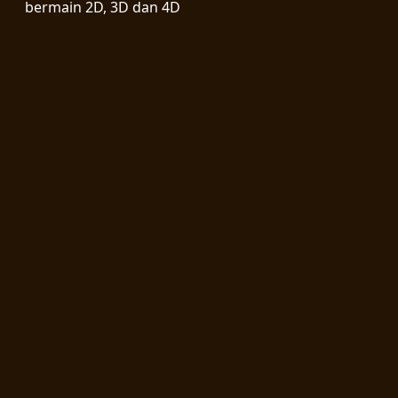
bermain 2D, 3D dan 4D