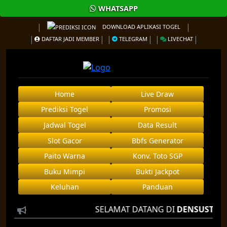
WHATSAPP
DOWNLOAD APLIKASI TOGEL
DAFTAR JADI MEMBER
TELEGRAM
LIVECHAT
Home
Live Draw
Prediksi Togel
Promosi
Jadwal Togel
Data Result
Slot Gacor
Bbfs Generator
Paito Warna
Konv. Toto SGP
Buku Mimpi
Bukti Jackpot
Keluhan
Panduan
SELAMAT DATANG DI
DENSUSTOTO
AG