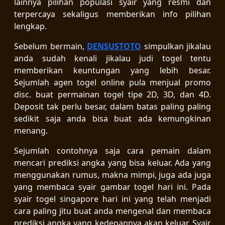
lainnya pilihan populasi syair yang resmi dan
terpercaya sekaligus memberikan info pilihan
lengkap.
Sebelum bermain,
DENSUSTOTO
simpulkan jikalau
anda sudah kenali jikalau judi togel tentu
memberikan keuntungan yang lebih besar.
Sejumlah agen togel online pula menjual promo
disc. buat permainan togel tipe 2D, 3D, dan 4D.
Deposit tak perlu besar, dalam batas paling paling
sedikit saja anda bisa buat ada kemungkinan
menang.
Sejumlah contohnya saja cara pemain dalam
mencari prediksi angka yang bisa keluar. Ada yang
menggunakan rumus, makna mimpi, juga ada juga
yang membaca syair gambar togel hari ini. Pada
syair togel singapore hari ini yang telah menjadi
cara paling jitu buat anda mengenal dan membaca
prediksi angka yang kedepannya akan keluar. Syair