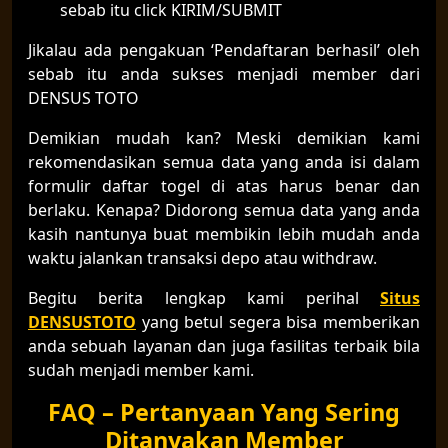
sebab itu click KIRIM/SUBMIT
Jikalau ada pengakuan ‘Pendaftaran berhasil’ oleh
sebab itu anda sukses menjadi member dari
DENSUS TOTO
Demikian mudah kan? Meski demikian kami
rekomendasikan semua data yang anda isi dalam
formulir daftar togel di atas harus benar dan
berlaku. Kenapa? Didorong semua data yang anda
kasih nantunya buat membikin lebih mudah anda
waktu jalankan transaksi depo atau withdraw.
Begitu berita lengkap kami perihal
Situs
DENSUSTOTO
yang betul segera bisa memberikan
anda sebuah layanan dan juga fasilitas terbaik bila
sudah menjadi member kami.
FAQ – Pertanyaan Yang Sering
Ditanyakan Member