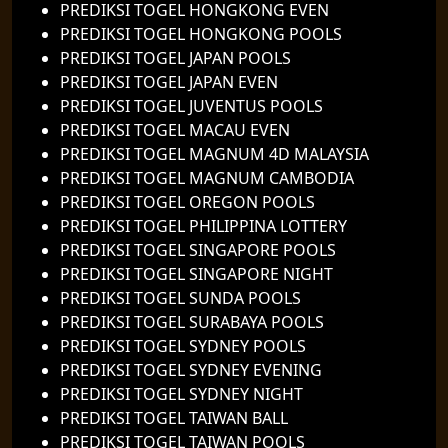
PREDIKSI TOGEL HONGKONG EVEN
PREDIKSI TOGEL HONGKONG POOLS
PREDIKSI TOGEL JAPAN POOLS
PREDIKSI TOGEL JAPAN EVEN
PREDIKSI TOGEL JUVENTUS POOLS
PREDIKSI TOGEL MACAU EVEN
PREDIKSI TOGEL MAGNUM 4D MALAYSIA
PREDIKSI TOGEL MAGNUM CAMBODIA
PREDIKSI TOGEL OREGON POOLS
PREDIKSI TOGEL PHILIPPINA LOTTERY
PREDIKSI TOGEL SINGAPORE POOLS
PREDIKSI TOGEL SINGAPORE NIGHT
PREDIKSI TOGEL SUNDA POOLS
PREDIKSI TOGEL SURABAYA POOLS
PREDIKSI TOGEL SYDNEY POOLS
PREDIKSI TOGEL SYDNEY EVENING
PREDIKSI TOGEL SYDNEY NIGHT
PREDIKSI TOGEL TAIWAN BALL
PREDIKSI TOGEL TAIWAN POOLS