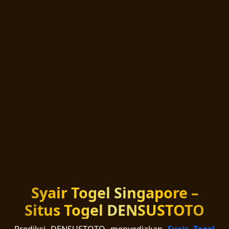
Syair Togel Singapore –
Situs Togel DENSUSTOTO