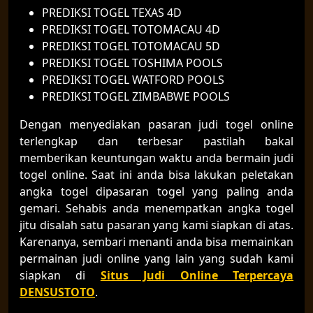
PREDIKSI TOGEL TEXAS 4D
PREDIKSI TOGEL TOTOMACAU 4D
PREDIKSI TOGEL TOTOMACAU 5D
PREDIKSI TOGEL TOSHIMA POOLS
PREDIKSI TOGEL WATFORD POOLS
PREDIKSI TOGEL ZIMBABWE POOLS
Dengan menyediakan pasaran judi togel online
terlengkap dan terbesar pastilah bakal
memberikan keuntungan waktu anda bermain judi
togel online. Saat ini anda bisa lakukan peletakan
angka togel dipasaran togel yang paling anda
gemari. Sehabis anda menempatkan angka togel
jitu disalah satu pasaran yang kami siapkan di atas.
Karenanya, sembari menanti anda bisa memainkan
permainan judi online yang lain yang sudah kami
siapkan di
Situs Judi Online Terpercaya
DENSUSTOTO
.