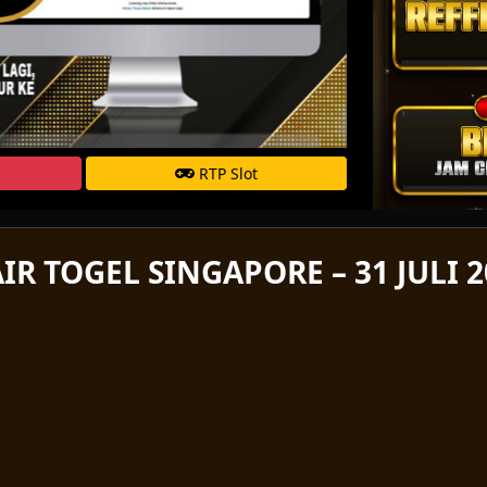
RTP Slot
IR TOGEL SINGAPORE – 31 JULI 