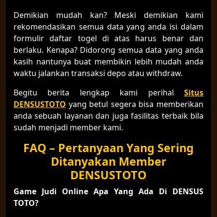
Demikian mudah kan? Meski demikian kami
rekomendasikan semua data yang anda isi dalam
formulir daftar togel di atas harus benar dan
berlaku. Kenapa? Didorong semua data yang anda
kasih nantunya buat membikin lebih mudah anda
waktu jalankan transaksi depo atau withdraw.
Begitu berita lengkap kami perihal
Situs
DENSUSTOTO
yang betul segera bisa memberikan
anda sebuah layanan dan juga fasilitas terbaik bila
sudah menjadi member kami.
FAQ – Pertanyaan Yang Sering
Ditanyakan Member
DENSUSTOTO
Game Judi Online Apa Yang Ada Di DENSUS
TOTO?