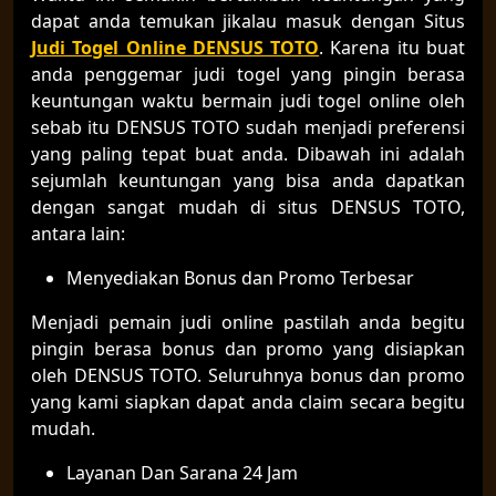
dapat anda temukan jikalau masuk dengan Situs
Judi Togel Online DENSUS TOTO
. Karena itu buat
anda penggemar judi togel yang pingin berasa
keuntungan waktu bermain judi togel online oleh
sebab itu DENSUS TOTO sudah menjadi preferensi
yang paling tepat buat anda. Dibawah ini adalah
sejumlah keuntungan yang bisa anda dapatkan
dengan sangat mudah di situs DENSUS TOTO,
antara lain:
Menyediakan Bonus dan Promo Terbesar
Menjadi pemain judi online pastilah anda begitu
pingin berasa bonus dan promo yang disiapkan
oleh DENSUS TOTO. Seluruhnya bonus dan promo
yang kami siapkan dapat anda claim secara begitu
mudah.
Layanan Dan Sarana 24 Jam