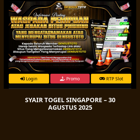
Login
Promo
RTP Slot
SYAIR TOGEL SINGAPORE – 30
AGUSTUS 2025