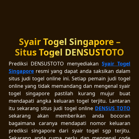
Syair Togel Singapore –
Situs Togel DENSUSTOTO
Prediksi DENSUSTOTO menyediakan
Syair Togel
Singapore
resmi yang dapat anda saksikan dalam
situs judi togel online ini. Setiap pemain judi togel
online yang tidak memandang dan mengenal syair
togel singapore pastilah kurang mujur buat
mendapati angka keluaran togel terjitu. Lantaran
itu sekarang situs judi togel online
DENSUS TOTO
sekarang akan memberikan anda bocoran
bagaimana caranya mendapati nomor keluaran
prediksi singapore dari syair togel sgp terjitu.
Sekarang anda cuma perlu dan mengenal code