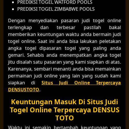
PREDIKSI TOGEL WATFORD POOLS
PREDIKSI TOGEL ZIMBABWE POOLS
Dengan menyediakan pasaran judi togel online
terlengkap dan terbesar pastilah bakal
memberikan keuntungan waktu anda bermain judi
togel online. Saat ini anda bisa lakukan peletakan
angka togel dipasaran togel yang paling anda
gemari. Sehabis anda menempatkan angka togel
jitu disalah satu pasaran yang kami siapkan di atas.
Karenanya, sembari menanti anda bisa memainkan
permainan judi online yang lain yang sudah kami
siapkan di
Situs Judi Online Terpercaya
DENSUSTOTO
.
Keuntungan Masuk Di Situs Judi
Togel Online Terpercaya DENSUS
TOTO
Waktu ini semakin bertambah keuntungan yang