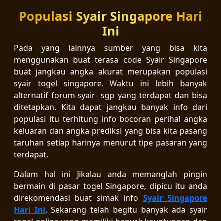
Populasi Syair Singapore Hari
Ini
Pada yang lainnya sumber yang bisa kita
menggunakan buat terasa code Syair Singapore
buat jangkau angka akurat merupakan populasi
syair togel singapore. Waktu ini lebih banyak
alternatif forum-syair- sgp yang terdapat dan bisa
ditetapkan. Kita dapat jangkau banyak info dari
populasi itu terhitung info bocoran perihal angka
keluaran dan angka prediksi yang bisa kita pasang
taruhan setiap harinya menurut tipe pasaran yang
terdapat.
Dalam hal ini Jikalau anda memanglah pingin
bermain di pasar togel Singapore, dipicu itu anda
direkomendasi buat simak info
Syair Singapore
Hari Ini
. Sekarang telah begitu banyak ada syair