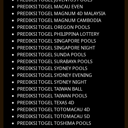
PREDIKSI TOGEL MACAU EVEN
PREDIKSI TOGEL MAGNUM 4D MALAYSIA
PREDIKSI TOGEL MAGNUM CAMBODIA
PREDIKSI TOGEL OREGON POOLS
PREDIKSI TOGEL PHILIPPINA LOTTERY
PREDIKSI TOGEL SINGAPORE POOLS
PREDIKSI TOGEL SINGAPORE NIGHT
PREDIKSI TOGEL SUNDA POOLS
PREDIKSI TOGEL SURABAYA POOLS
PREDIKSI TOGEL SYDNEY POOLS
PREDIKSI TOGEL SYDNEY EVENING
PREDIKSI TOGEL SYDNEY NIGHT
PREDIKSI TOGEL TAIWAN BALL
PREDIKSI TOGEL TAIWAN POOLS
PREDIKSI TOGEL TEXAS 4D
PREDIKSI TOGEL TOTOMACAU 4D
PREDIKSI TOGEL TOTOMACAU 5D
PREDIKSI TOGEL TOSHIMA POOLS