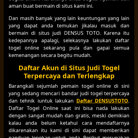
aman buat bermain di situs kami ini.
Dan masih banyak yang lain keuntungan yang lain
yang dapat anda temukan jikalau masuk dan
bermain di situs judi DENSUS TOTO. Karena itu
kedepannya apalagi, selekasnya lakukan daftar
togel online sekarang pula dan gapai semua
kemenangan secara begitu mudah.
Daftar Akun di Situs Judi Togel
Terpercaya dan Terlengkap
Barangkali sejumlah pemain togel online di sini
yang sedang mencari bandar judi togel terpercaya
dan tehnik iuntuk lakukan
Daftar DENSUSTOTO
.
Daftar Togel Online saat ini bisa nada lakukan
dengan sangat mudah dan gratis, meski demikian
kalau anda belum ketahui cara mendaftarnya
dikarenakan itu kami di sini dapat memberikan
panduan lengkap untuk anda. Berikut merupakan