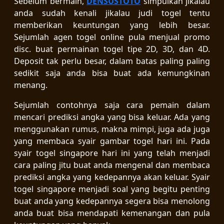
Sebelum bermain,
DENSUSTOTO
simpulkan jikalau
anda sudah kenali jikalau judi togel tentu
memberikan keuntungan yang lebih besar.
Sejumlah agen togel online pula menjual promo
disc. buat permainan togel tipe 2D, 3D, dan 4D.
Deposit tak perlu besar, dalam batas paling paling
sedikit saja anda bisa buat ada kemungkinan
menang.
Sejumlah contohnya saja cara pemain dalam
mencari prediksi angka yang bisa keluar. Ada yang
menggunakan rumus, makna mimpi, juga ada juga
yang membaca syair gambar togel hari ini. Pada
syair togel singapore hari ini yang telah menjadi
cara paling jitu buat anda mengenal dan membaca
prediksi angka yang kedepannya akan keluar. Syair
togel singapore menjadi soal yang begitu penting
buat anda yang kedepannya segera bisa menolong
anda buat bisa mendapati kemenangan dan pula