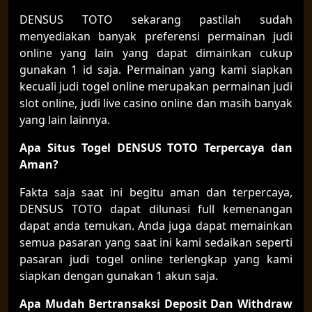
DENSUS TOTO sekarang pastilah sudah
menyediakan banyak preferensi permainan judi
online yang lain yang dapat dimainkan cukup
gunakan 1 id saja. Permainan yang kami siapkan
kecuali judi togel online merupakan permainan judi
slot online, judi live casino online dan masih banyak
yang lain lainnya.
Apa Situs Togel DENSUS TOTO Terpercaya dan
Aman?
Fakta saja saat ini begitu aman dan terpercaya,
DENSUS TOTO dapat dilunasi full kemenangan
dapat anda temukan. Anda juga dapat memainkan
semua pasaran yang saat ini kami sedaikan seperti
pasaran judi togel online terlengkap yang kami
siapkan dengan gunakan 1 akun saja.
Apa Mudah
Bert
ransaksi Deposit Dan Withdraw