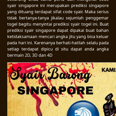
syair singapore ini merupakan prediksi singapore
yang dituang terdapat sifat code syair. Maka serius
tidak bertanya-tanya jikalau sejumlah penggemar
togel begitu menyintai prediksi syair togel ini. Buat
prediksi syair singapore dapat dipakai buat bahan
ketidaksamaan mencari angka jitu yang bisa keluar
pada hari ini. Karenanya berhati-hatilah selalu pada
setiap terdapat dipicu di situ dapat anda angka
bermain 2D, 3D dan 4D