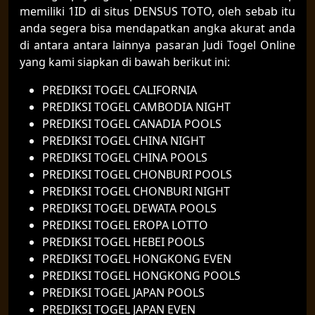
memiliki 1ID di situs DENSUS TOTO, oleh sebab itu
anda segera bisa mendapatkan angka akurat anda
di antara antara lainnya pasaran Judi Togel Online
yang kami siapkan di bawah berikut ini:
PREDIKSI TOGEL CALIFORNIA
PREDIKSI TOGEL CAMBODIA NIGHT
PREDIKSI TOGEL CANADIA POOLS
PREDIKSI TOGEL CHINA NIGHT
PREDIKSI TOGEL CHINA POOLS
PREDIKSI TOGEL CHONBURI POOLS
PREDIKSI TOGEL CHONBURI NIGHT
PREDIKSI TOGEL DEWATA POOLS
PREDIKSI TOGEL EROPA LOTTO
PREDIKSI TOGEL HEBEI POOLS
PREDIKSI TOGEL HONGKONG EVEN
PREDIKSI TOGEL HONGKONG POOLS
PREDIKSI TOGEL JAPAN POOLS
PREDIKSI TOGEL JAPAN EVEN