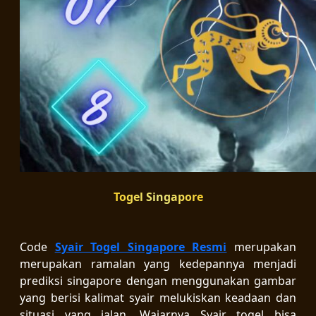
Togel Singapore
Code
Syair Togel Singapore Resmi
merupakan
merupakan ramalan yang kedepannya menjadi
prediksi singapore dengan menggunakan gambar
yang berisi kalimat syair melukiskan keadaan dan
situasi yang jalan. Wajarnya Syair togel bisa