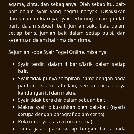
agama, cinta, dan sebagianya. Oleh sebab itu, bait-
bait dalam syair yang begitu banyak. Disaksikan
dari susunan luarnya, syair terhitung dalam jumlah
baris dalam sebuah bait, jumlah suku kata dalam
setiap baris, jumlah bait dalam setiap puisi, dan
ketentuan dalam hal rima dan ritma.
Sejumlah Kode Syair Togel Online, misalnya:
Syair terdiri dalam 4 baris/larik dalam setiap
bait.
Syair tidak punya sampiran, sama dengan pada
pantun. Dalam kata lain, semua baris punya
kandungan isi dan makna.
Syair tidak berakhir dalam sebuah bait.
Makna syair dikukuhkan oleh bait-bait (nyaris
serupa dengan paragraf dalam cerita).
Pola rimanya a-a-a-a (rima sama).
Irama jalan pada setiap tengah baris pada