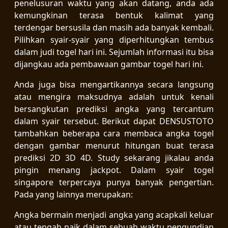
penelusuran waktu yang akan datang, anda ada
kemungkinan terasa bentuk kalimat yang
terdengar bersusila dan masih ada banyak kembali.
Pilihkan syair-syair yang diperhitungkan tembus
dalam judi togel hari ini. Sejumlah informasi itu bisa
dijangkau ada pembawaan gambar togel hari ini.
Anda juga bisa mengartikannya secara langsung
atau mengira maksudnya adalah untuk kenali
bersangkutan prediksi angka yang tercantum
dalam syair tersebut. Berikut dapat DENSUSTOTO
tambahkan beberapa cara membaca angka togel
dengan gambar menurut hitungan buat terasa
prediksi 2D 3D 4D. Study sekarang jikalau anda
pingin menang jackpot. Dalam syair togel
singapore terpercaya punya banyak pengertian.
Pada yang lainnya merupakan:
Angka bermain menjadi angka yang acapkali keluar
atau tengah naik dalam sebuah waktu pengundian