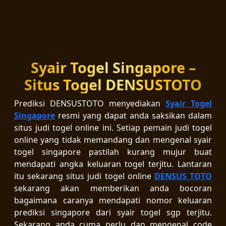
Syair Togel Singapore –
Situs Togel DENSUSTOTO
Prediksi DENSUSTOTO menyediakan
Syair Togel
Singapore
resmi yang dapat anda saksikan dalam
situs judi togel online ini. Setiap pemain judi togel
online yang tidak memandang dan mengenal syair
togel singapore pastilah kurang mujur buat
mendapati angka keluaran togel terjitu. Lantaran
itu sekarang situs judi togel online
DENSUS TOTO
sekarang akan memberikan anda bocoran
bagaimana caranya mendapati nomor keluaran
prediksi singapore dari syair togel sgp terjitu.
Sekarang anda cuma perlu dan mengenal code