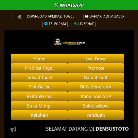
WHATSAPP
DOWNLOAD APLIKASI TOGEL
DAFTAR JADI MEMBER
TELEGRAM
LIVECHAT
Home
Live Draw
Prediksi Togel
Promosi
Jadwal Togel
Data Result
Slot Gacor
Bbfs Generator
Paito Warna
Konv. Toto SGP
Buku Mimpi
Bukti Jackpot
Keluhan
Panduan
SELAMAT DATANG DI
DENSUSTOTO
AGEN TOGE