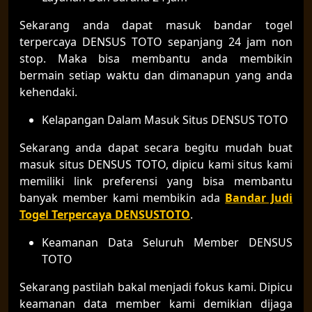
Sekarang anda dapat masuk bandar togel
terpercaya DENSUS TOTO sepanjang 24 jam non
stop. Maka bisa membantu anda membikin
bermain setiap waktu dan dimanapun yang anda
kehendaki.
Kelapangan Dalam Masuk Situs DENSUS TOTO
Sekarang anda dapat secara begitu mudah buat
masuk situs DENSUS TOTO, dipicu kami situs kami
memiliki link preferensi yang bisa membantu
banyak member kami membikin ada
Bandar Judi
Togel Terpercaya DENSUSTOTO
.
Keamanan Data Seluruh Member DENSUS
TOTO
Sekarang pastilah bakal menjadi fokus kami. Dipicu
keamanan data member kami demikian dijaga