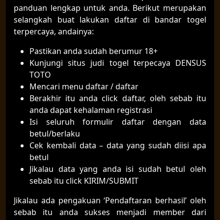
panduan lengkap untuk anda. Berikut merupakan
selangkah buat lakukan daftar di bandar togel
terpercaya, andainya:
Pastikan anda sudah berumur 18+
Kunjungi situs judi togel terpecaya DENSUS
TOTO
Mencari menu daftar / daftar
Berakhir itu anda click daftar, oleh sebab itu
anda dapat kehalaman registrasi
Isi seluruh formulir daftar dengan data
betul/berlaku
Cek kembali data – data yang sudah diisi apa
betul
Jikalau data yang anda isi sudah betul oleh
sebab itu click KIRIM/SUBMIT
Jikalau ada pengakuan ‘Pendaftaran berhasil’ oleh
sebab itu anda sukses menjadi member dari