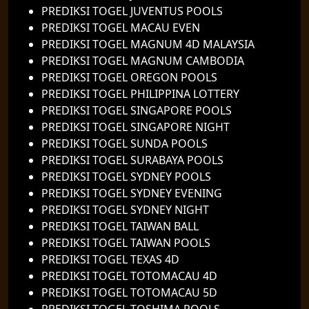
PREDIKSI TOGEL JUVENTUS POOLS
PREDIKSI TOGEL MACAU EVEN
PREDIKSI TOGEL MAGNUM 4D MALAYSIA
PREDIKSI TOGEL MAGNUM CAMBODIA
PREDIKSI TOGEL OREGON POOLS
PREDIKSI TOGEL PHILIPPINA LOTTERY
PREDIKSI TOGEL SINGAPORE POOLS
PREDIKSI TOGEL SINGAPORE NIGHT
PREDIKSI TOGEL SUNDA POOLS
PREDIKSI TOGEL SURABAYA POOLS
PREDIKSI TOGEL SYDNEY POOLS
PREDIKSI TOGEL SYDNEY EVENING
PREDIKSI TOGEL SYDNEY NIGHT
PREDIKSI TOGEL TAIWAN BALL
PREDIKSI TOGEL TAIWAN POOLS
PREDIKSI TOGEL TEXAS 4D
PREDIKSI TOGEL TOTOMACAU 4D
PREDIKSI TOGEL TOTOMACAU 5D
PREDIKSI TOGEL TOSHIMA POOLS