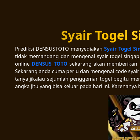
Syair Togel 
Prediksi DENSUSTOTO menyediakan
Syair Togel S
tidak memandang dan mengenal syair togel singapore
online
DENSUS TOTO
sekarang akan memberikan an
Sekarang anda cuma perlu dan mengenal code syair s
tanya jikalau sejumlah penggemar togel begitu meny
angka jitu yang bisa keluar pada hari ini. Karenanya 