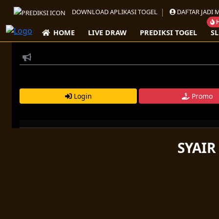
DOWNLOAD APLIKASI TOGEL
DAFTAR JADI
HOME
LIVE DRAW
PREDIKSI TOGEL
S
Login
Promo
SYAIR