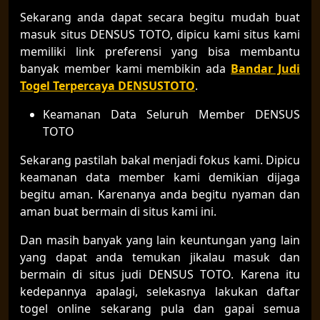
Sekarang anda dapat secara begitu mudah buat
masuk situs DENSUS TOTO, dipicu kami situs kami
memiliki link preferensi yang bisa membantu
banyak member kami membikin ada
Bandar Judi
Togel Terpercaya DENSUSTOTO
.
Keamanan Data Seluruh Member DENSUS
TOTO
Sekarang pastilah bakal menjadi fokus kami. Dipicu
keamanan data member kami demikian dijaga
begitu aman. Karenanya anda begitu nyaman dan
aman buat bermain di situs kami ini.
Dan masih banyak yang lain keuntungan yang lain
yang dapat anda temukan jikalau masuk dan
bermain di situs judi DENSUS TOTO. Karena itu
kedepannya apalagi, selekasnya lakukan daftar
togel online sekarang pula dan gapai semua