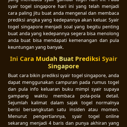
syair togel singapore hari ini yang telah menjadi
cara paling jitu buat anda mengenal dan membaca
prediksi angka yang kedepannya akan keluar. Syair
togel singapore menjadi soal yang begitu penting
buat anda yang kedepannya segera bisa menolong
anda buat bisa mendapati kemenangan dan pula
keuntungan yang banyak.
Ini Cara Mudah Buat Prediksi Syair
Singapore
Buat cara bikin prediksi syair togel singapore, anda
dapat menggunakan campuran pada rumus togel
dan pula info keluaran buku mimpi syair supaya
gampang waktu membaca pola-pola detail.
Sejumlah kalimat dalam sajak togel normalnya
berisi bersangkutan satu insiden atau momen.
Menurut pengertiannya, syair togel online
sekarang menjadi 4 baris dan punya akhiran yang