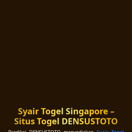
Syair Togel Singapore –
Situs Togel DENSUSTOTO