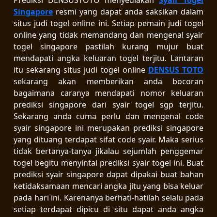
Prediksi DENSUSTOTO menyediakan
Syair Togel
Singapore
resmi yang dapat anda saksikan dalam
situs judi togel online ini. Setiap pemain judi togel
online yang tidak memandang dan mengenal syair
togel singapore pastilah kurang mujur buat
mendapati angka keluaran togel terjitu. Lantaran
itu sekarang situs judi togel online
DENSUS TOTO
sekarang akan memberikan anda bocoran
bagaimana caranya mendapati nomor keluaran
prediksi singapore dari syair togel sgp terjitu.
Sekarang anda cuma perlu dan mengenal code
syair singapore ini merupakan prediksi singapore
yang dituang terdapat sifat code syair. Maka serius
tidak bertanya-tanya jikalau sejumlah penggemar
togel begitu menyintai prediksi syair togel ini. Buat
prediksi syair singapore dapat dipakai buat bahan
ketidaksamaan mencari angka jitu yang bisa keluar
pada hari ini. Karenanya berhati-hatilah selalu pada
setiap terdapat dipicu di situ dapat anda angka