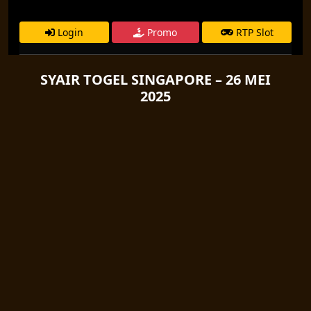
Login
Promo
RTP Slot
SYAIR TOGEL SINGAPORE – 26 MEI
2025