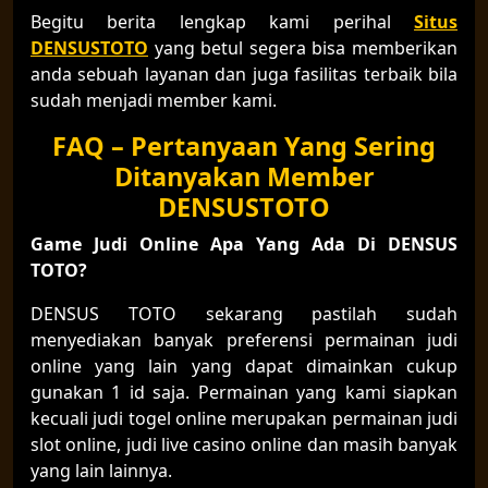
Begitu berita lengkap kami perihal
Situs
DENSUSTOTO
yang betul segera bisa memberikan
anda sebuah layanan dan juga fasilitas terbaik bila
sudah menjadi member kami.
FAQ – Pertanyaan Yang Sering
Ditanyakan Member
DENSUSTOTO
Game Judi Online Apa Yang Ada Di DENSUS
TOTO?
DENSUS TOTO sekarang pastilah sudah
menyediakan banyak preferensi permainan judi
online yang lain yang dapat dimainkan cukup
gunakan 1 id saja. Permainan yang kami siapkan
kecuali judi togel online merupakan permainan judi
slot online, judi live casino online dan masih banyak
yang lain lainnya.