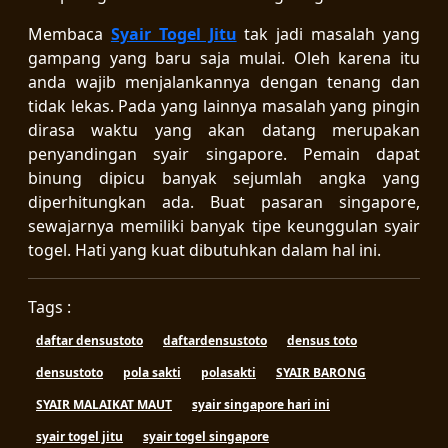
Membaca
Syair Togel Jitu
tak jadi masalah yang
gampang yang baru saja mulai. Oleh karena itu
anda wajib menjalankannya dengan tenang dan
tidak lekas. Pada yang lainnya masalah yang pingin
dirasa waktu yang akan datang merupakan
penyandingan syair singapore. Pemain dapat
binung dipicu banyak sejumlah angka yang
diperhitungkan ada. Buat pasaran singapore,
sewajarnya memiliki banyak tipe keunggulan syair
togel. Hati yang kuat dibutuhkan dalam hal ini.
Tags :
daftar densustoto
daftardensustoto
densus toto
densustoto
pola sakti
polasakti
SYAIR BARONG
SYAIR MALAIKAT MAUT
syair singapore hari ini
syair togel jitu
syair togel singapore