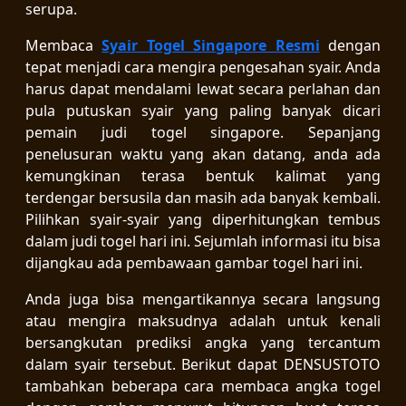
serupa.
Membaca
Syair Togel Singapore Resmi
dengan
tepat menjadi cara mengira pengesahan syair. Anda
harus dapat mendalami lewat secara perlahan dan
pula putuskan syair yang paling banyak dicari
pemain judi togel singapore. Sepanjang
penelusuran waktu yang akan datang, anda ada
kemungkinan terasa bentuk kalimat yang
terdengar bersusila dan masih ada banyak kembali.
Pilihkan syair-syair yang diperhitungkan tembus
dalam judi togel hari ini. Sejumlah informasi itu bisa
dijangkau ada pembawaan gambar togel hari ini.
Anda juga bisa mengartikannya secara langsung
atau mengira maksudnya adalah untuk kenali
bersangkutan prediksi angka yang tercantum
dalam syair tersebut. Berikut dapat DENSUSTOTO
tambahkan beberapa cara membaca angka togel