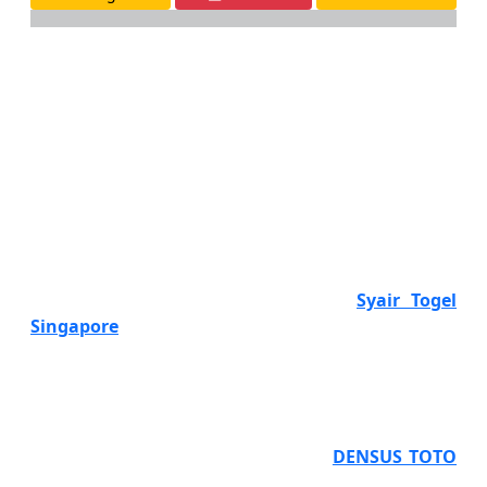
SYAIR TOGEL SINGAPORE – 25
OKTOBER 2025
Syair Togel Singapore –
Situs Togel DENSUSTOTO
Prediksi DENSUSTOTO menyediakan
Syair Togel
Singapore
resmi yang dapat anda saksikan dalam
situs judi togel online ini. Setiap pemain judi togel
online yang tidak memandang dan mengenal syair
togel singapore pastilah kurang mujur buat
mendapati angka keluaran togel terjitu. Lantaran
itu sekarang situs judi togel online
DENSUS TOTO
sekarang akan memberikan anda bocoran