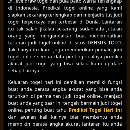
Ini, live draw togel dan pula paito warna terlengkap
di Indonesia. Prediksi togel online yang kami
siapkan sekarang terlengkap dan menjadi situs judi
togel terpercaya dan terbesar di Dunia. Lantaran
itu tak salah jikalau sekarang sudah ada juta-an
orang yang mengandalkan buat menempatkan
taruhan judi togel online di situs DENSUS TOTO.
Tak hanya itu kami juga memberikan pemain judi
togel online semua data penting soalnya prediksi
akurat judi togel yang bisa selalu kami up-date
setiap harinya.
Keluaran togel hari ini demikian memiliki fungsi
buat anda berasa angka akurat yang bisa anda
taruhkan di permainan judi togel online. menjadi
buat anda yang saar ini tengah bermain judi togel
online, penting buat tahu
Prediksi Togel Hari Ini
dan awalan kali kalinya biar membantu anda
membikin berasa angka akurat lantaran itu anda