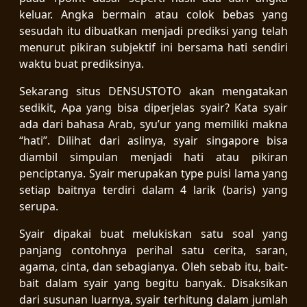
keluar. Angka bermain atau colok bebas yang
sesudah itu dibuatkan menjadi prediksi yang telah
menurut pikiran subjektif ini bersama hati sendiri
waktu buat prediksinya.
Sekarang situs DENSUSTOTO akan mengatakan
sedikit, Apa yang bisa diperjelas syair? Kata syair
ada dari bahasa Arab, syu’ur yang memiliki makna
“hati”. Dilihat dari aslinya, syair singapore bisa
diambil simpulan menjadi hati atau pikiran
penciptanya. Syair merupakan type puisi lama yang
setiap baitnya terdiri dalam 4 larik (baris) yang
serupa.
Syair dipakai buat melukiskan satu soal yang
panjang contohnya perihal satu cerita, saran,
agama, cinta, dan sebagianya. Oleh sebab itu, bait-
bait dalam syair yang begitu banyak. Disaksikan
dari susunan luarnya, syair terhitung dalam jumlah