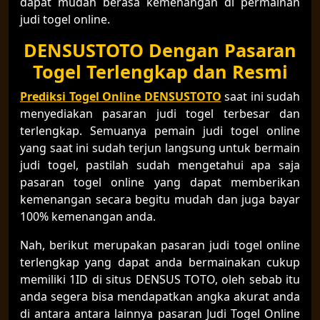
dapat mudah berasa kemenangan di permainan
judi togel online.
DENSUSTOTO Dengan Pasaran
Togel Terlengkap dan Resmi
Prediksi Togel Online DENSUSTOTO
saat ini sudah
menyediakan pasaran judi togel terbesar dan
terlengkap. Semuanya pemain judi togel online
yang saat ini sudah terjun langsung untuk bermain
judi togel, pastilah sudah mengetahui apa saja
pasaran togel online yang dapat memberikan
kemenangan secara begitu mudah dan juga bayar
100% kemenangan anda.
Nah, berikut merupakan pasaran judi togel online
terlengkap yang dapat anda bermainakan cukup
memiliki 1ID di situs DENSUS TOTO, oleh sebab itu
anda segera bisa mendapatkan angka akurat anda
di antara antara lainnya pasaran Judi Togel Online