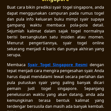
Buat cara bikin prediksi syair togel singapore, anda
dapat menggunakan campuran pada rumus togel
dan pula info keluaran buku mimpi syair supaya
gampang waktu membaca pola-pola detail.
Sejumlah kalimat dalam sajak togel normalnya
berisi bersangkutan satu insiden atau momen.
Menurut pengertiannya, syair togel online
sekarang menjadi 4 baris dan punya akhiran yang
serupa.
Membaca
Syair Togel Singapore Resmi
dengan
tepat menjadi cara mengira pengesahan syair. Anda
harus dapat mendalami lewat secara perlahan dan
pula putuskan syair yang paling banyak dicari
pemain judi togel singapore. Sepanjang
penelusuran waktu yang akan datang, anda ada
kemungkinan terasa bentuk kalimat yang
terdengar bersusila dan masih ada banyak kembali.