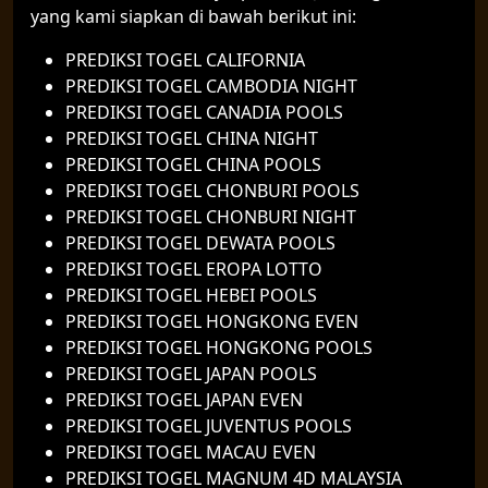
yang kami siapkan di bawah berikut ini:
PREDIKSI TOGEL CALIFORNIA
PREDIKSI TOGEL CAMBODIA NIGHT
PREDIKSI TOGEL CANADIA POOLS
PREDIKSI TOGEL CHINA NIGHT
PREDIKSI TOGEL CHINA POOLS
PREDIKSI TOGEL CHONBURI POOLS
PREDIKSI TOGEL CHONBURI NIGHT
PREDIKSI TOGEL DEWATA POOLS
PREDIKSI TOGEL EROPA LOTTO
PREDIKSI TOGEL HEBEI POOLS
PREDIKSI TOGEL HONGKONG EVEN
PREDIKSI TOGEL HONGKONG POOLS
PREDIKSI TOGEL JAPAN POOLS
PREDIKSI TOGEL JAPAN EVEN
PREDIKSI TOGEL JUVENTUS POOLS
PREDIKSI TOGEL MACAU EVEN
PREDIKSI TOGEL MAGNUM 4D MALAYSIA