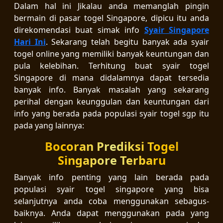
Dalam hal ini Jikalau anda memanglah pingin
bermain di pasar togel Singapore, dipicu itu anda
direkomendasi buat simak info
Syair Singapore
Hari Ini
. Sekarang telah begitu banyak ada syair
togel online yang memiliki banyak keuntungan dan
pula kelebihan. Terhitung buat syair togel
Singapore di mana didalamnya dapat tersedia
banyak info. Banyak masalah yang sekarang
perihal dengan keunggulan dan keuntungan dari
info yang berada pada populasi syair togel sgp itu
pada yang lainnya:
Bocoran Prediksi Togel
Singapore Terbaru
Banyak info penting yang lain berada pada
populasi syair togel singapore yang bisa
selanjutnya anda coba menggunakan sebagus-
baiknya. Anda dapat menggunakan pada yang