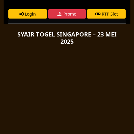
Login
Promo
RTP Slot
SYAIR TOGEL SINGAPORE – 23 MEI
2025