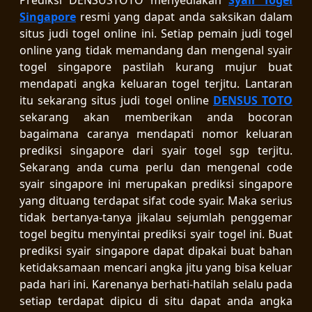
Prediksi DENSUSTOTO menyediakan
Syair Togel
Singapore
resmi yang dapat anda saksikan dalam
situs judi togel online ini. Setiap pemain judi togel
online yang tidak memandang dan mengenal syair
togel singapore pastilah kurang mujur buat
mendapati angka keluaran togel terjitu. Lantaran
itu sekarang situs judi togel online
DENSUS TOTO
sekarang akan memberikan anda bocoran
bagaimana caranya mendapati nomor keluaran
prediksi singapore dari syair togel sgp terjitu.
Sekarang anda cuma perlu dan mengenal code
syair singapore ini merupakan prediksi singapore
yang dituang terdapat sifat code syair. Maka serius
tidak bertanya-tanya jikalau sejumlah penggemar
togel begitu menyintai prediksi syair togel ini. Buat
prediksi syair singapore dapat dipakai buat bahan
ketidaksamaan mencari angka jitu yang bisa keluar
pada hari ini. Karenanya berhati-hatilah selalu pada
setiap terdapat dipicu di situ dapat anda angka