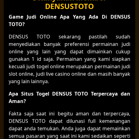
DENSUSTOTO
Game Judi Online Apa Yang Ada Di DENSUS
TOTO?
DENSUS TOTO sekarang pastilah sudah
menyediakan banyak preferensi permainan judi
online yang lain yang dapat dimainkan cukup
gunakan 1 id saja. Permainan yang kami siapkan
kecuali judi togel online merupakan permainan judi
slot online, judi live casino online dan masih banyak
yang lain lainnya.
Apa Situs Togel DENSUS TOTO Terpercaya dan
Aman?
Fakta saja saat ini begitu aman dan terpercaya,
DENSUS TOTO dapat dilunasi full kemenangan
dapat anda temukan. Anda juga dapat memainkan
semua pasaran yang saat ini kami sedaikan seperti