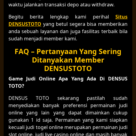
waktu jalankan transaksi depo atau withdraw.
Begitu berita lengkap kami perihal
Situs
DENSUSTOTO
yang betul segera bisa memberikan
anda sebuah layanan dan juga fasilitas terbaik bila
sudah menjadi member kami.
FAQ – Pertanyaan Yang Sering
Ditanyakan Member
DENSUSTOTO
Game Judi Online Apa Yang Ada Di DENSUS
TOTO?
DENSUS TOTO sekarang pastilah sudah
menyediakan banyak preferensi permainan judi
online yang lain yang dapat dimainkan cukup
gunakan 1 id saja. Permainan yang kami siapkan
kecuali judi togel online merupakan permainan judi
slot online, judi live casino online dan masih banyak