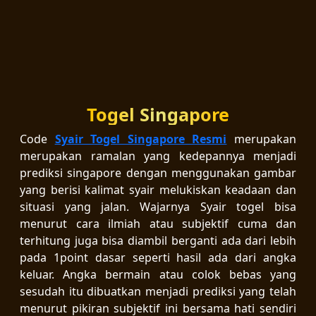
Togel Singapore
Code
Syair Togel Singapore Resmi
merupakan
merupakan ramalan yang kedepannya menjadi
prediksi singapore dengan menggunakan gambar
yang berisi kalimat syair melukiskan keadaan dan
situasi yang jalan. Wajarnya Syair togel bisa
menurut cara ilmiah atau subjektif cuma dan
terhitung juga bisa diambil berganti ada dari lebih
pada 1point dasar seperti hasil ada dari angka
keluar. Angka bermain atau colok bebas yang
sesudah itu dibuatkan menjadi prediksi yang telah
menurut pikiran subjektif ini bersama hati sendiri