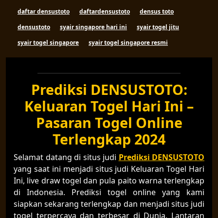
daftar densustoto
daftardensustoto
densus toto
densustoto
syair singapore hari ini
syair togel jitu
syair togel singapore
syair togel singapore resmi
Prediksi DENSUSTOTO:
Keluaran Togel Hari Ini –
Pasaran Togel Online
Terlengkap 2024
Selamat datang di situs judi
Prediksi DENSUSTOTO
yang saat ini menjadi situs judi Keluaran Togel Hari
Ini, live draw togel dan pula paito warna terlengkap
di Indonesia. Prediksi togel online yang kami
siapkan sekarang terlengkap dan menjadi situs judi
togel terpercaya dan terbesar di Dunia. Lantaran