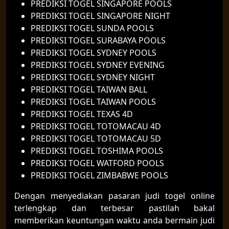
PREDIKSI TOGEL SINGAPORE POOLS
PREDIKSI TOGEL SINGAPORE NIGHT
PREDIKSI TOGEL SUNDA POOLS
PREDIKSI TOGEL SURABAYA POOLS
PREDIKSI TOGEL SYDNEY POOLS
PREDIKSI TOGEL SYDNEY EVENING
PREDIKSI TOGEL SYDNEY NIGHT
PREDIKSI TOGEL TAIWAN BALL
PREDIKSI TOGEL TAIWAN POOLS
PREDIKSI TOGEL TEXAS 4D
PREDIKSI TOGEL TOTOMACAU 4D
PREDIKSI TOGEL TOTOMACAU 5D
PREDIKSI TOGEL TOSHIMA POOLS
PREDIKSI TOGEL WATFORD POOLS
PREDIKSI TOGEL ZIMBABWE POOLS
Dengan menyediakan pasaran judi togel online
terlengkap dan terbesar pastilah bakal
memberikan keuntungan waktu anda bermain judi