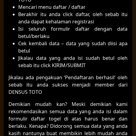
Mencari menu daftar / daftar
Berakhir itu anda click daftar, oleh sebab itu
anda dapat kehalaman registrasi
Isi seluruh formulir daftar dengan data
betul/berlaku
Cek kembali data – data yang sudah diisi apa
betul
Jikalau data yang anda isi sudah betul oleh
sebab itu click KIRIM/SUBMIT
Jikalau ada pengakuan ‘Pendaftaran berhasil’ oleh
sebab itu anda sukses menjadi member dari
DENSUS TOTO
Demikian mudah kan? Meski demikian kami
rekomendasikan semua data yang anda isi dalam
formulir daftar togel di atas harus benar dan
berlaku. Kenapa? Didorong semua data yang anda
kasih nantunya buat membikin lebih mudah anda