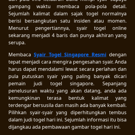
gampang waktu membaca pola-pola detail.
Sejumlah kalimat dalam sajak togel normalnya
berisi bersangkutan satu insiden atau momen.
Menurut pengertiannya, syair togel online
sekarang menjadi 4 baris dan punya akhiran yang
serupa.
Membaca
Syair Togel Singapore Resmi
dengan
tepat menjadi cara mengira pengesahan syair. Anda
harus dapat mendalami lewat secara perlahan dan
pula putuskan syair yang paling banyak dicari
pemain judi togel singapore. Sepanjang
penelusuran waktu yang akan datang, anda ada
kemungkinan terasa bentuk kalimat yang
terdengar bersusila dan masih ada banyak kembali.
Pilihkan syair-syair yang diperhitungkan tembus
dalam judi togel hari ini. Sejumlah informasi itu bisa
dijangkau ada pembawaan gambar togel hari ini.