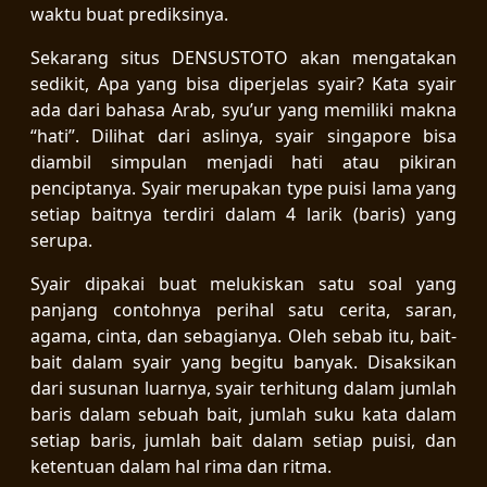
waktu buat prediksinya.
Sekarang situs DENSUSTOTO akan mengatakan
sedikit, Apa yang bisa diperjelas syair? Kata syair
ada dari bahasa Arab, syu’ur yang memiliki makna
“hati”. Dilihat dari aslinya, syair singapore bisa
diambil simpulan menjadi hati atau pikiran
penciptanya. Syair merupakan type puisi lama yang
setiap baitnya terdiri dalam 4 larik (baris) yang
serupa.
Syair dipakai buat melukiskan satu soal yang
panjang contohnya perihal satu cerita, saran,
agama, cinta, dan sebagianya. Oleh sebab itu, bait-
bait dalam syair yang begitu banyak. Disaksikan
dari susunan luarnya, syair terhitung dalam jumlah
baris dalam sebuah bait, jumlah suku kata dalam
setiap baris, jumlah bait dalam setiap puisi, dan
ketentuan dalam hal rima dan ritma.