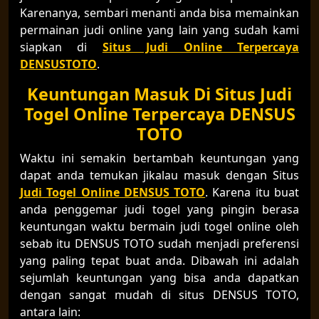
Karenanya, sembari menanti anda bisa memainkan
permainan judi online yang lain yang sudah kami
siapkan di
Situs Judi Online Terpercaya
DENSUSTOTO
.
Keuntungan Masuk Di Situs Judi
Togel Online Terpercaya DENSUS
TOTO
Waktu ini semakin bertambah keuntungan yang
dapat anda temukan jikalau masuk dengan Situs
Judi Togel Online DENSUS TOTO
. Karena itu buat
anda penggemar judi togel yang pingin berasa
keuntungan waktu bermain judi togel online oleh
sebab itu DENSUS TOTO sudah menjadi preferensi
yang paling tepat buat anda. Dibawah ini adalah
sejumlah keuntungan yang bisa anda dapatkan
dengan sangat mudah di situs DENSUS TOTO,
antara lain: