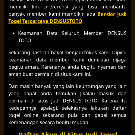
memiliki link preferensi yang bisa membantu
banyak member kami membikin ada
Bandar Judi
Togel Terpercaya DENSUSTOTO
.
Keamanan Data Seluruh Member DENSUS
TOTO
Sekarang pastilah bakal menjadi fokus kami. Dipicu
keamanan data member kami demikian dijaga
begitu aman. Karenanya anda begitu nyaman dan
aman buat bermain di situs kami ini.
Dan masih banyak yang lain keuntungan yang lain
yang dapat anda temukan jikalau masuk dan
bermain di situs judi DENSUS TOTO. Karena itu
kedepannya apalagi, selekasnya lakukan daftar
togel online sekarang pula dan gapai semua
kemenangan secara begitu mudah.
Daftar Akun di Situs Judi Togel