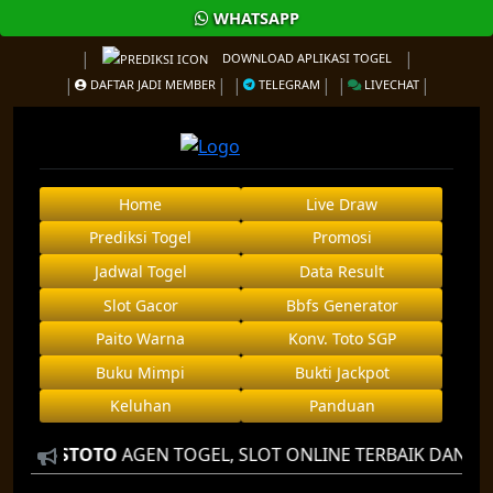
WHATSAPP
DOWNLOAD APLIKASI TOGEL
DAFTAR JADI MEMBER
TELEGRAM
LIVECHAT
Home
Live Draw
Prediksi Togel
Promosi
Jadwal Togel
Data Result
Slot Gacor
Bbfs Generator
Paito Warna
Konv. Toto SGP
Buku Mimpi
Bukti Jackpot
Keluhan
Panduan
SUSTOTO
AGEN TOGEL, SLOT ONLINE TERBAIK DAN TERP