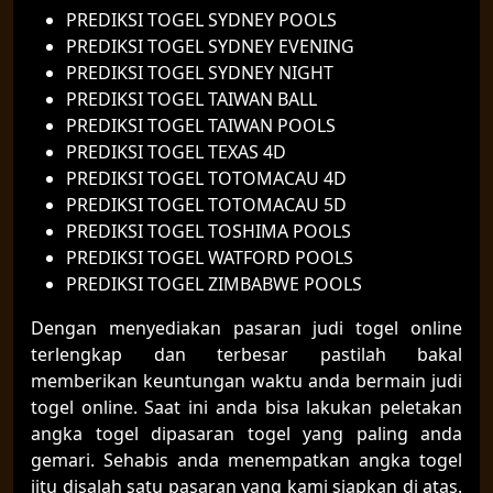
PREDIKSI TOGEL SYDNEY POOLS
PREDIKSI TOGEL SYDNEY EVENING
PREDIKSI TOGEL SYDNEY NIGHT
PREDIKSI TOGEL TAIWAN BALL
PREDIKSI TOGEL TAIWAN POOLS
PREDIKSI TOGEL TEXAS 4D
PREDIKSI TOGEL TOTOMACAU 4D
PREDIKSI TOGEL TOTOMACAU 5D
PREDIKSI TOGEL TOSHIMA POOLS
PREDIKSI TOGEL WATFORD POOLS
PREDIKSI TOGEL ZIMBABWE POOLS
Dengan menyediakan pasaran judi togel online
terlengkap dan terbesar pastilah bakal
memberikan keuntungan waktu anda bermain judi
togel online. Saat ini anda bisa lakukan peletakan
angka togel dipasaran togel yang paling anda
gemari. Sehabis anda menempatkan angka togel
jitu disalah satu pasaran yang kami siapkan di atas.