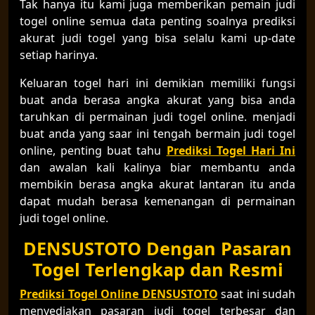
Tak hanya itu kami juga memberikan pemain judi
togel online semua data penting soalnya prediksi
akurat judi togel yang bisa selalu kami up-date
setiap harinya.
Keluaran togel hari ini demikian memiliki fungsi
buat anda berasa angka akurat yang bisa anda
taruhkan di permainan judi togel online. menjadi
buat anda yang saar ini tengah bermain judi togel
online, penting buat tahu
Prediksi Togel Hari Ini
dan awalan kali kalinya biar membantu anda
membikin berasa angka akurat lantaran itu anda
dapat mudah berasa kemenangan di permainan
judi togel online.
DENSUSTOTO Dengan Pasaran
Togel Terlengkap dan Resmi
Prediksi Togel Online DENSUSTOTO
saat ini sudah
menyediakan pasaran judi togel terbesar dan