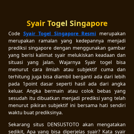
Syair Togel Singapore
Code
Syair Togel Singapore Resmi
merupakan
merupakan ramalan yang kedepannya menjadi
prediksi singapore dengan menggunakan gambar
yang berisi kalimat syair melukiskan keadaan dan
situasi yang jalan. Wajarnya Syair togel bisa
menurut cara ilmiah atau subjektif cuma dan
terhitung juga bisa diambil berganti ada dari lebih
pada 1point dasar seperti hasil ada dari angka
keluar. Angka bermain atau colok bebas yang
sesudah itu dibuatkan menjadi prediksi yang telah
menurut pikiran subjektif ini bersama hati sendiri
waktu buat prediksinya.
Sekarang situs DENSUSTOTO akan mengatakan
sedikit, Apa yang bisa diperjelas syair? Kata syair