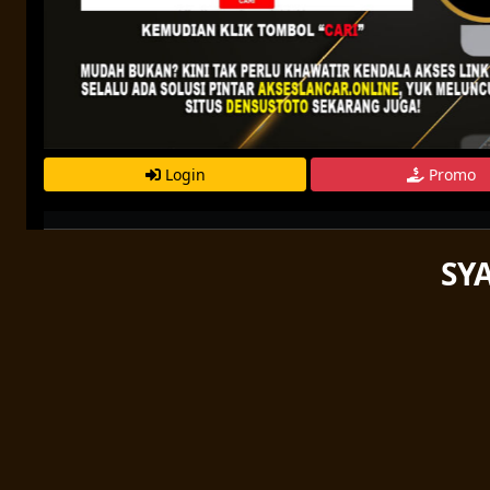
Login
Promo
SYA