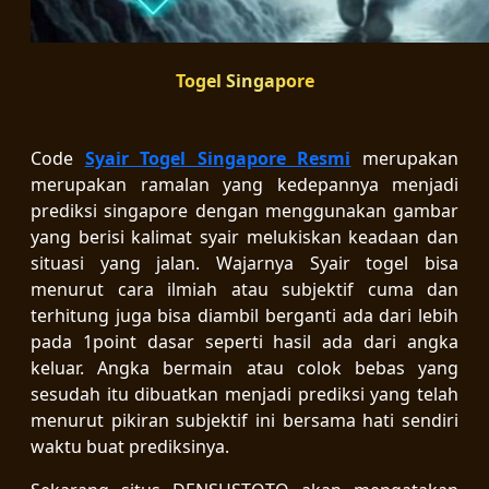
Togel Singapore
Code
Syair Togel Singapore Resmi
merupakan
merupakan ramalan yang kedepannya menjadi
prediksi singapore dengan menggunakan gambar
yang berisi kalimat syair melukiskan keadaan dan
situasi yang jalan. Wajarnya Syair togel bisa
menurut cara ilmiah atau subjektif cuma dan
terhitung juga bisa diambil berganti ada dari lebih
pada 1point dasar seperti hasil ada dari angka
keluar. Angka bermain atau colok bebas yang
sesudah itu dibuatkan menjadi prediksi yang telah
menurut pikiran subjektif ini bersama hati sendiri
waktu buat prediksinya.