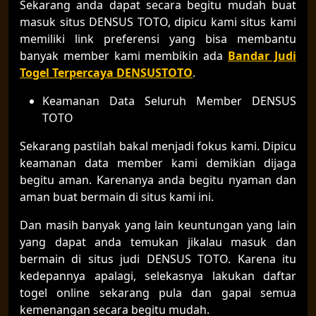
Sekarang anda dapat secara begitu mudah buat
masuk situs DENSUS TOTO, dipicu kami situs kami
memiliki link preferensi yang bisa membantu
banyak member kami membikin ada
Bandar Judi
Togel Terpercaya DENSUSTOTO
.
Keamanan Data Seluruh Member DENSUS
TOTO
Sekarang pastilah bakal menjadi fokus kami. Dipicu
keamanan data member kami demikian dijaga
begitu aman. Karenanya anda begitu nyaman dan
aman buat bermain di situs kami ini.
Dan masih banyak yang lain keuntungan yang lain
yang dapat anda temukan jikalau masuk dan
bermain di situs judi DENSUS TOTO. Karena itu
kedepannya apalagi, selekasnya lakukan daftar
togel online sekarang pula dan gapai semua
kemenangan secara begitu mudah.