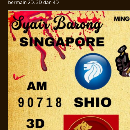
bermain 2D, 3D dan 4D