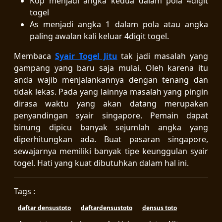
Kop menjadi angka kedua dalam pola 4digit
togel
As menjadi angka 1 dalam pola atau angka
paling awalan kali keluar 4digit togel.
Membaca
Syair Togel Jitu
tak jadi masalah yang
gampang yang baru saja mulai. Oleh karena itu
anda wajib menjalankannya dengan tenang dan
tidak lekas. Pada yang lainnya masalah yang pingin
dirasa waktu yang akan datang merupakan
penyandingan syair singapore. Pemain dapat
binung dipicu banyak sejumlah angka yang
diperhitungkan ada. Buat pasaran singapore,
sewajarnya memiliki banyak tipe keunggulan syair
togel. Hati yang kuat dibutuhkan dalam hal ini.
Tags :
daftar densustoto
daftardensustoto
densus toto