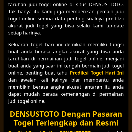
taruhan judi togel online di situs DENSUS TOTO.
Tak hanya itu kami juga memberikan pemain judi
togel online semua data penting soalnya prediksi
akurat judi togel yang bisa selalu kami up-date
setiap harinya.
Keluaran togel hari ini demikian memiliki fungsi
buat anda berasa angka akurat yang bisa anda
taruhkan di permainan judi togel online. menjadi
buat anda yang saar ini tengah bermain judi togel
online, penting buat tahu
Prediksi Togel Hari Ini
dan awalan kali kalinya biar membantu anda
membikin berasa angka akurat lantaran itu anda
dapat mudah berasa kemenangan di permainan
judi togel online.
DENSUSTOTO Dengan Pasaran
Togel Terlengkap dan Resmi