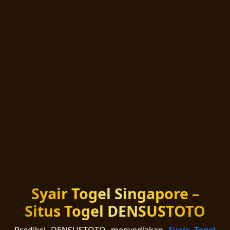
Syair Togel Singapore –
Situs Togel DENSUSTOTO