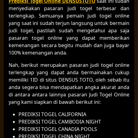
Prediksi Togel Online DENSUSTOTO
saat ini sudah
menyediakan pasaran judi togel terbesar dan
terlengkap. Semuanya pemain judi togel online
yang saat ini sudah terjun langsung untuk bermain
judi togel, pastilah sudah mengetahui apa saja
pasaran togel online yang dapat memberikan
kemenangan secara begitu mudah dan juga bayar
100% kemenangan anda.
Nah, berikut merupakan pasaran judi togel online
terlengkap yang dapat anda bermainakan cukup
memiliki 1ID di situs DENSUS TOTO, oleh sebab itu
anda segera bisa mendapatkan angka akurat anda
di antara antara lainnya pasaran Judi Togel Online
yang kami siapkan di bawah berikut ini:
PREDIKSI TOGEL CALIFORNIA
PREDIKSI TOGEL CAMBODIA NIGHT
PREDIKSI TOGEL CANADIA POOLS
PREDIKSI TOGEL CHINA NIGHT