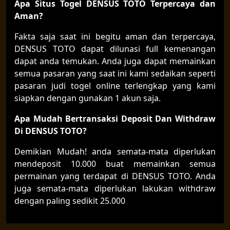
Apa Situs Togel DENSUS TOTO Terpercaya dan
Aman?
Fakta saja saat ini begitu aman dan terpercaya,
DENSUS TOTO dapat dilunasi full kemenangan
dapat anda temukan. Anda juga dapat memainkan
semua pasaran yang saat ini kami sedaikan seperti
pasaran judi togel online terlengkap yang kami
siapkan dengan gunakan 1 akun saja.
Apa Mudah
Bert
ransaksi Deposit Dan Withdraw
Di DENSUS TOTO?
Demikian Mudah! anda semata-mata diperlukan
mendeposit 10.000 buat memainkan semua
permainan yang terdapat di DENSUS TOTO. Anda
juga semata-mata diperlukan lakukan withdraw
dengan paling sedikit 25.000