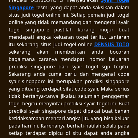
Prediksi DENSUSTOTO menyediakan
Syair Togel
Singapore
resmi yang dapat anda saksikan dalam
situs judi togel online ini. Setiap pemain judi togel
online yang tidak memandang dan mengenal syair
togel singapore pastilah kurang mujur buat
mendapati angka keluaran togel terjitu. Lantaran
itu sekarang situs judi togel online
DENSUS TOTO
sekarang akan memberikan anda bocoran
bagaimana caranya mendapati nomor keluaran
prediksi singapore dari syair togel sgp terjitu.
Sekarang anda cuma perlu dan mengenal code
syair singapore ini merupakan prediksi singapore
yang dituang terdapat sifat code syair. Maka serius
tidak bertanya-tanya jikalau sejumlah penggemar
togel begitu menyintai prediksi syair togel ini. Buat
prediksi syair singapore dapat dipakai buat bahan
ketidaksamaan mencari angka jitu yang bisa keluar
pada hari ini. Karenanya berhati-hatilah selalu pada
setiap terdapat dipicu di situ dapat anda angka