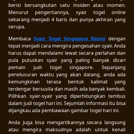
berisi bersangkutan satu insiden atau momen.
Menurut pengertiannya, syair togel online
sekarang menjadi 4 baris dan punya akhiran yang
serupa.
Membaca
Syair Togel Singapore Resmi
dengan
tepat menjadi cara mengira pengesahan syair. Anda
harus dapat mendalami lewat secara perlahan dan
pula putuskan syair yang paling banyak dicari
pemain judi togel singapore. Sepanjang
penelusuran waktu yang akan datang, anda ada
kemungkinan terasa bentuk kalimat yang
terdengar bersusila dan masih ada banyak kembali.
Pilihkan syair-syair yang diperhitungkan tembus
dalam judi togel hari ini. Sejumlah informasi itu bisa
dijangkau ada pembawaan gambar togel hari ini.
Anda juga bisa mengartikannya secara langsung
atau mengira maksudnya adalah untuk kenali