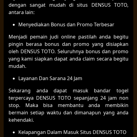
dengan sangat mudah di situs DENSUS TOTO,
antara lain:
Menyediakan Bonus dan Promo Terbesar
Menjadi pemain judi online pastilah anda begitu
pingin berasa bonus dan promo yang disiapkan
oleh DENSUS TOTO. Seluruhnya bonus dan promo
yang kami siapkan dapat anda claim secara begitu
mudah.
Layanan Dan Sarana 24 Jam
Sekarang anda dapat masuk bandar togel
terpercaya DENSUS TOTO sepanjang 24 jam non
stop. Maka bisa membantu anda membikin
bermain setiap waktu dan dimanapun yang anda
kehendaki.
Kelapangan Dalam Masuk Situs DENSUS TOTO