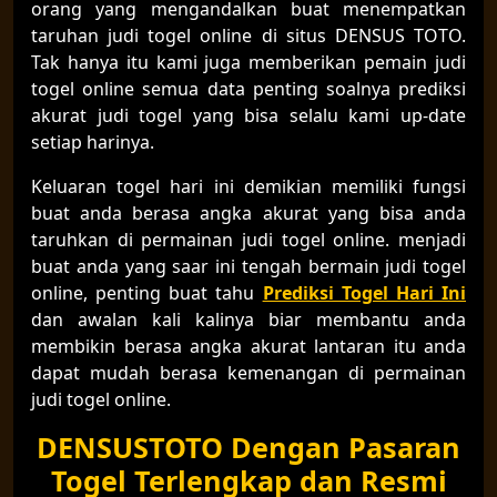
orang yang mengandalkan buat menempatkan
taruhan judi togel online di situs DENSUS TOTO.
Tak hanya itu kami juga memberikan pemain judi
togel online semua data penting soalnya prediksi
akurat judi togel yang bisa selalu kami up-date
setiap harinya.
Keluaran togel hari ini demikian memiliki fungsi
buat anda berasa angka akurat yang bisa anda
taruhkan di permainan judi togel online. menjadi
buat anda yang saar ini tengah bermain judi togel
online, penting buat tahu
Prediksi Togel Hari Ini
dan awalan kali kalinya biar membantu anda
membikin berasa angka akurat lantaran itu anda
dapat mudah berasa kemenangan di permainan
judi togel online.
DENSUSTOTO Dengan Pasaran
Togel Terlengkap dan Resmi