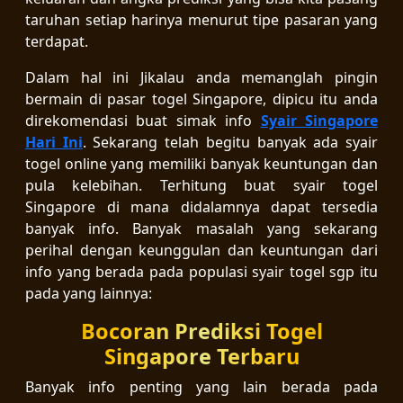
taruhan setiap harinya menurut tipe pasaran yang
terdapat.
Dalam hal ini Jikalau anda memanglah pingin
bermain di pasar togel Singapore, dipicu itu anda
direkomendasi buat simak info
Syair Singapore
Hari Ini
. Sekarang telah begitu banyak ada syair
togel online yang memiliki banyak keuntungan dan
pula kelebihan. Terhitung buat syair togel
Singapore di mana didalamnya dapat tersedia
banyak info. Banyak masalah yang sekarang
perihal dengan keunggulan dan keuntungan dari
info yang berada pada populasi syair togel sgp itu
pada yang lainnya:
Bocoran Prediksi Togel
Singapore Terbaru
Banyak info penting yang lain berada pada