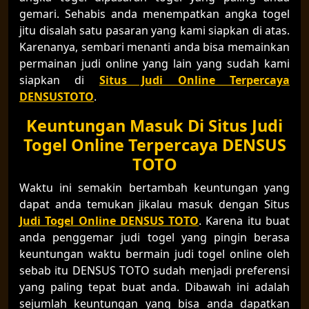
gemari. Sehabis anda menempatkan angka togel
jitu disalah satu pasaran yang kami siapkan di atas.
Karenanya, sembari menanti anda bisa memainkan
permainan judi online yang lain yang sudah kami
siapkan di
Situs Judi Online Terpercaya
DENSUSTOTO
.
Keuntungan Masuk Di Situs Judi
Togel Online Terpercaya DENSUS
TOTO
Waktu ini semakin bertambah keuntungan yang
dapat anda temukan jikalau masuk dengan Situs
Judi Togel Online DENSUS TOTO
. Karena itu buat
anda penggemar judi togel yang pingin berasa
keuntungan waktu bermain judi togel online oleh
sebab itu DENSUS TOTO sudah menjadi preferensi
yang paling tepat buat anda. Dibawah ini adalah
sejumlah keuntungan yang bisa anda dapatkan