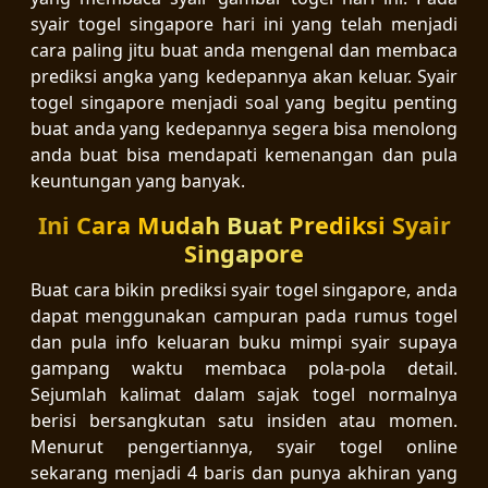
syair togel singapore hari ini yang telah menjadi
cara paling jitu buat anda mengenal dan membaca
prediksi angka yang kedepannya akan keluar. Syair
togel singapore menjadi soal yang begitu penting
buat anda yang kedepannya segera bisa menolong
anda buat bisa mendapati kemenangan dan pula
keuntungan yang banyak.
Ini Cara Mudah Buat Prediksi Syair
Singapore
Buat cara bikin prediksi syair togel singapore, anda
dapat menggunakan campuran pada rumus togel
dan pula info keluaran buku mimpi syair supaya
gampang waktu membaca pola-pola detail.
Sejumlah kalimat dalam sajak togel normalnya
berisi bersangkutan satu insiden atau momen.
Menurut pengertiannya, syair togel online
sekarang menjadi 4 baris dan punya akhiran yang