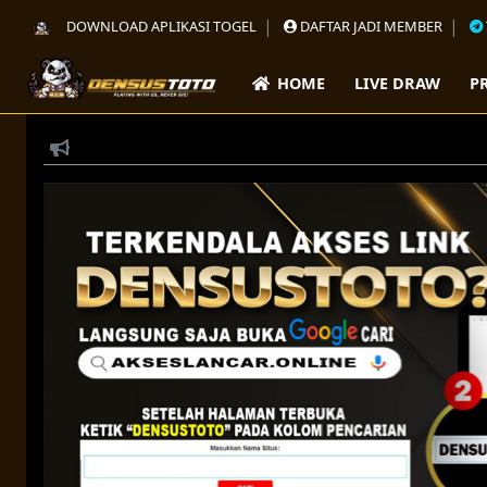
DOWNLOAD APLIKASI TOGEL
DAFTAR JADI MEMBER
HOME
LIVE DRAW
P