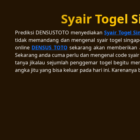
Syair Togel 
Prediksi DENSUSTOTO menyediakan
Syair Togel S
tidak memandang dan mengenal syair togel singapore
online
DENSUS TOTO
sekarang akan memberikan an
Sekarang anda cuma perlu dan mengenal code syair s
tanya jikalau sejumlah penggemar togel begitu meny
angka jitu yang bisa keluar pada hari ini. Karenanya 