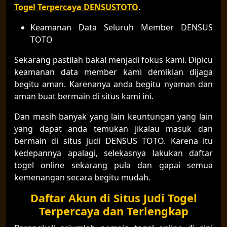
Togel Terpercaya DENSUSTOTO
.
Keamanan Data Seluruh Member DENSUS
TOTO
Sekarang pastilah bakal menjadi fokus kami. Dipicu
keamanan data member kami demikian dijaga
begitu aman. Karenanya anda begitu nyaman dan
aman buat bermain di situs kami ini.
Dan masih banyak yang lain keuntungan yang lain
yang dapat anda temukan jikalau masuk dan
bermain di situs judi DENSUS TOTO. Karena itu
kedepannya apalagi, selekasnya lakukan daftar
togel online sekarang pula dan gapai semua
kemenangan secara begitu mudah.
Daftar Akun di Situs Judi Togel
Terpercaya dan Terlengkap