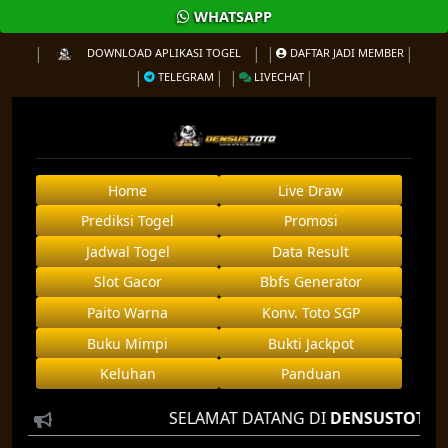
WHATSAPP
DOWNLOAD APLIKASI TOGEL
DAFTAR JADI MEMBER
TELEGRAM
LIVECHAT
Home
Live Draw
Prediksi Togel
Promosi
Jadwal Togel
Data Result
Slot Gacor
Bbfs Generator
Paito Warna
Konv. Toto SGP
Buku Mimpi
Bukti Jackpot
Keluhan
Panduan
SELAMAT DATANG DI
DENSUSTOTO
AGEN TO