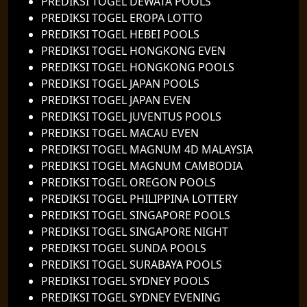
PREDIKSI TOGEL DEWATA POOLS
PREDIKSI TOGEL EROPA LOTTO
PREDIKSI TOGEL HEBEI POOLS
PREDIKSI TOGEL HONGKONG EVEN
PREDIKSI TOGEL HONGKONG POOLS
PREDIKSI TOGEL JAPAN POOLS
PREDIKSI TOGEL JAPAN EVEN
PREDIKSI TOGEL JUVENTUS POOLS
PREDIKSI TOGEL MACAU EVEN
PREDIKSI TOGEL MAGNUM 4D MALAYSIA
PREDIKSI TOGEL MAGNUM CAMBODIA
PREDIKSI TOGEL OREGON POOLS
PREDIKSI TOGEL PHILIPPINA LOTTERY
PREDIKSI TOGEL SINGAPORE POOLS
PREDIKSI TOGEL SINGAPORE NIGHT
PREDIKSI TOGEL SUNDA POOLS
PREDIKSI TOGEL SURABAYA POOLS
PREDIKSI TOGEL SYDNEY POOLS
PREDIKSI TOGEL SYDNEY EVENING