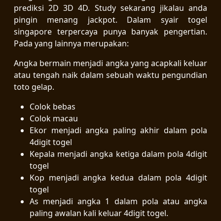
prediksi 2D 3D 4D. Study sekarang jikalau anda
pingin menang jackpot. Dalam syair togel
singapore terpercaya punya banyak pengertian.
Pada yang lainnya merupakan:
Angka bermain menjadi angka yang acapkali keluar
atau tengah naik dalam sebuah waktu pengundian
toto gelap.
Colok bebas
Colok macau
Ekor menjadi angka paling akhir dalam pola
4digit togel
Kepala menjadi angka ketiga dalam pola 4digit
togel
Kop menjadi angka kedua dalam pola 4digit
togel
As menjadi angka 1 dalam pola atau angka
paling awalan kali keluar 4digit togel.