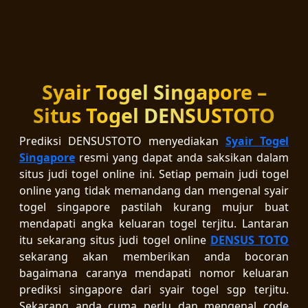
Syair Togel Singapore –
Situs Togel DENSUSTOTO
Prediksi DENSUSTOTO menyediakan
Syair Togel
Singapore
resmi yang dapat anda saksikan dalam
situs judi togel online ini. Setiap pemain judi togel
online yang tidak memandang dan mengenal syair
togel singapore pastilah kurang mujur buat
mendapati angka keluaran togel terjitu. Lantaran
itu sekarang situs judi togel online
DENSUS TOTO
sekarang akan memberikan anda bocoran
bagaimana caranya mendapati nomor keluaran
prediksi singapore dari syair togel sgp terjitu.
Sekarang anda cuma perlu dan mengenal code