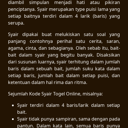
diambil simpulan menjadi hati atau pikiran
penciptanya. Syair merupakan type puisi lama yang
setiap baitnya terdiri dalam 4 larik (baris) yang
serupa.
Syair dipakai buat melukiskan satu soal yang
panjang contohnya perihal satu cerita, saran,
agama, cinta, dan sebagianya. Oleh sebab itu, bait-
bait dalam syair yang begitu banyak. Disaksikan
dari susunan luarnya, syair terhitung dalam jumlah
baris dalam sebuah bait, jumlah suku kata dalam
setiap baris, jumlah bait dalam setiap puisi, dan
ketentuan dalam hal rima dan ritma.
Sejumlah Kode Syair Togel Online, misalnya:
Syair terdiri dalam 4 baris/larik dalam setiap
bait.
Syair tidak punya sampiran, sama dengan pada
pantun. Dalam kata lain, semua baris punya