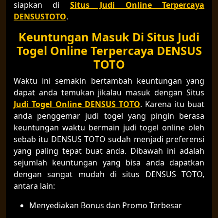
siapkan di
Situs Judi Online Terpercaya
DENSUSTOTO
.
Keuntungan Masuk Di Situs Judi
Togel Online Terpercaya DENSUS
TOTO
Waktu ini semakin bertambah keuntungan yang
dapat anda temukan jikalau masuk dengan Situs
Judi Togel Online DENSUS TOTO
. Karena itu buat
anda penggemar judi togel yang pingin berasa
keuntungan waktu bermain judi togel online oleh
sebab itu DENSUS TOTO sudah menjadi preferensi
yang paling tepat buat anda. Dibawah ini adalah
sejumlah keuntungan yang bisa anda dapatkan
dengan sangat mudah di situs DENSUS TOTO,
antara lain:
Menyediakan Bonus dan Promo Terbesar