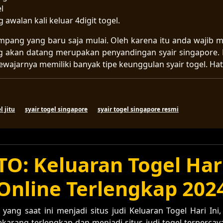
l
awalan kali keluar 4digit togel.
mpang yang baru saja mulai. Oleh karena itu anda wajib 
ng akan datang merupakan penyandingan syair singapore.
wajarnya memiliki banyak tipe keunggulan syair togel. Hati
l jitu
syair togel singapore
syair togel singapore resmi
: Keluaran Togel Hari
Online Terlengkap 202
yang saat ini menjadi situs judi Keluaran Togel Hari Ini
ekarang terlengkap dan menjadi situs judi togel terpercaya 