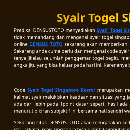
Syair Togel 
Prediksi DENSUSTOTO menyediakan
Syair Togel S
tidak memandang dan mengenal syair togel singapore
online
DENSUS TOTO
sekarang akan memberikan an
Sekarang anda cuma perlu dan mengenal code syair s
tanya jikalau sejumlah penggemar togel begitu meny
angka jitu yang bisa keluar pada hari ini. Karenanya 
Code
Syair Togel Singapore Resmi
merupakan mer
kalimat syair melukiskan keadaan dan situasi yang ja
ada dari lebih pada 1point dasar seperti hasil ad
menurut pikiran subjektif ini bersama hati sendiri w
Sekarang situs DENSUSTOTO akan mengatakan sedikit,
dari aslinya, syair singapore bisa diambil simpulan 