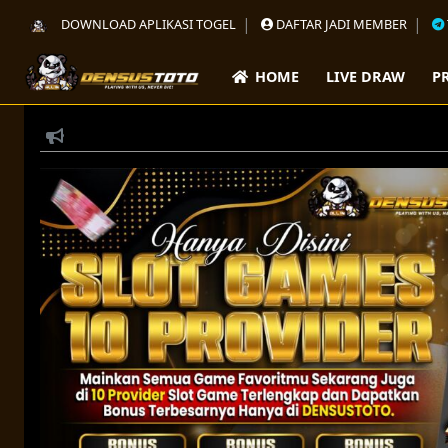
DOWNLOAD APLIKASI TOGEL
DAFTAR JADI MEMBER
HOME
LIVE DRAW
P