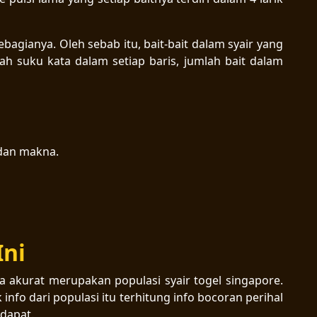
ebagianya. Oleh sebab itu, bait-bait dalam syair yang
ah suku kata dalam setiap baris, jumlah bait dalam
 dan makna.
Ini
 akurat merupakan populasi syair togel singapore.
info dari populasi itu terhitung info bocoran perihal
rdapat.