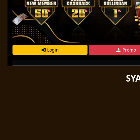
Login
Promo
SYA