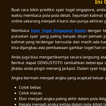
Ini
Buat cara bikin prediksi syair togel singapore, 
waktu membaca pola-pola detail. Sejumlah kalimat d
online sekarang menjadi 4 baris dan punya akhiran 
Membaca
Syair Togel Singapore Resmi
dengan te
putuskan syair yang paling banyak dicari pemain 
kalimat yang terdengar bersusila dan masih ada bany
bisa dijangkau ada pembawaan gambar togel hari ini
Anda juga bisa mengartikannya secara langsung ata
Berikut dapat DENSUSTOTO tambahkan beberapa ca
jikalau anda pingin menang jackpot. Dalam syair to
Angka bermain menjadi angka yang acapkali keluar 
Colok bebas
Colok macau
Ekor menjadi angka paling akhir dalam pola 4dig
Kepala menjadi angka ketiga dalam pola 4digit t