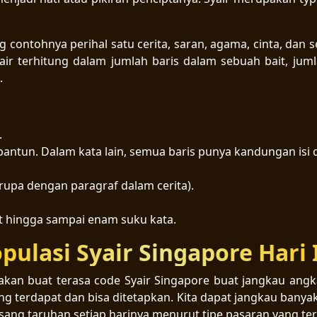
 contohnya perihal satu cerita, saran, agama, cinta, dan s
air terhitung dalam jumlah baris dalam sebuah bait, juml
.
.
pantun. Dalam kata lain, semua baris punya kandungan isi
erupa dengan paragraf dalam cerita).
at hingga sampai enam suku kata.
pulasi Syair Singapore Hari 
kan buat terasa code Syair Singapore buat jangkau angka
ang terdapat dan bisa ditetapkan. Kita dapat jangkau banyak 
asang taruhan setiap harinya menurut tipe pasaran yang te