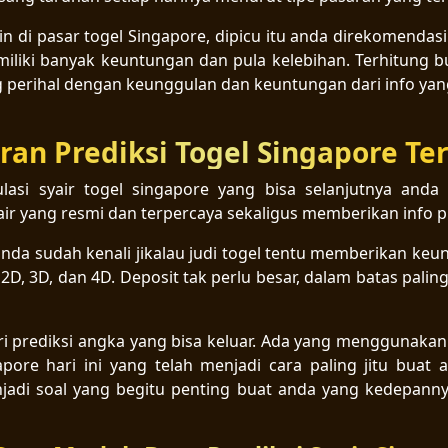
n di pasar togel Singapore, dipicu itu anda direkomendas
miliki banyak keuntungan dan pula kelebihan. Terhitung b
 perihal dengan keunggulan dan keuntungan dari info yang
ran Prediksi Togel Singapore Te
lasi syair togel singapore yang bisa selanjutnya an
ir yang resmi dan terpercaya sekaligus memberikan info pi
anda sudah kenali jikalau judi togel tentu memberikan keun
2D, 3D, dan 4D. Deposit tak perlu besar, dalam batas palin
i prediksi angka yang bisa keluar. Ada yang menggunak
ngapore hari ini yang telah menjadi cara paling jitu b
njadi soal yang begitu penting buat anda yang kedepan