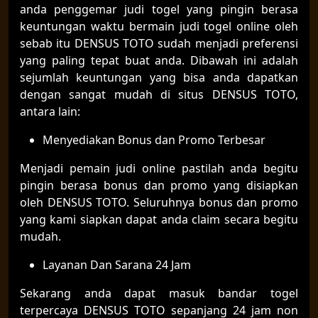
anda penggemar judi togel yang pingin berasa
keuntungan waktu bermain judi togel online oleh
sebab itu DENSUS TOTO sudah menjadi preferensi
yang paling tepat buat anda. Dibawah ini adalah
sejumlah keuntungan yang bisa anda dapatkan
dengan sangat mudah di situs DENSUS TOTO,
antara lain:
Menyediakan Bonus dan Promo Terbesar
Menjadi pemain judi online pastilah anda begitu
pingin berasa bonus dan promo yang disiapkan
oleh DENSUS TOTO. Seluruhnya bonus dan promo
yang kami siapkan dapat anda claim secara begitu
mudah.
Layanan Dan Sarana 24 Jam
Sekarang anda dapat masuk bandar togel
terpercaya DENSUS TOTO sepanjang 24 jam non