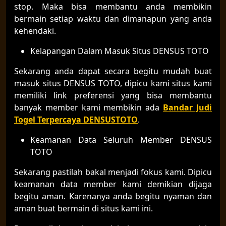
stop. Maka bisa membantu anda membikin
bermain setiap waktu dan dimanapun yang anda
kehendaki.
Kelapangan Dalam Masuk Situs DENSUS TOTO
Sekarang anda dapat secara begitu mudah buat
masuk situs DENSUS TOTO, dipicu kami situs kami
memiliki link preferensi yang bisa membantu
banyak member kami membikin ada
Bandar Judi
Togel Terpercaya DENSUSTOTO
.
Keamanan Data Seluruh Member DENSUS
TOTO
Sekarang pastilah bakal menjadi fokus kami. Dipicu
keamanan data member kami demikian dijaga
begitu aman. Karenanya anda begitu nyaman dan
aman buat bermain di situs kami ini.