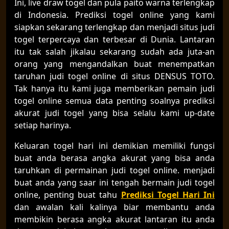
Ini, live draw togel dan pula paito warna terlengkap
di Indonesia. Prediksi togel online yang kami
siapkan sekarang terlengkap dan menjadi situs judi
togel terpercaya dan terbesar di Dunia. Lantaran
itu tak salah jikalau sekarang sudah ada juta-an
orang yang mengandalkan buat menempatkan
taruhan judi togel online di situs DENSUS TOTO.
Tak hanya itu kami juga memberikan pemain judi
togel online semua data penting soalnya prediksi
akurat judi togel yang bisa selalu kami up-date
setiap harinya.
Keluaran togel hari ini demikian memiliki fungsi
buat anda berasa angka akurat yang bisa anda
taruhkan di permainan judi togel online. menjadi
buat anda yang saar ini tengah bermain judi togel
online, penting buat tahu
Prediksi Togel Hari Ini
dan awalan kali kalinya biar membantu anda
membikin berasa angka akurat lantaran itu anda