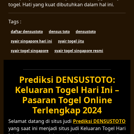
togel. Hati yang kuat dibutuhkan dalam hal ini.
Tags :
daftar densustoto
densus toto
densustoto
syair singapore hari ini
syair togel jitu
syair togel singapore
syair togel singapore resmi
Prediksi DENSUSTOTO:
Keluaran Togel Hari Ini –
Pasaran Togel Online
Terlengkap 2024
Selamat datang di situs judi
Prediksi DENSUSTOTO
yang saat ini menjadi situs judi Keluaran Togel Hari