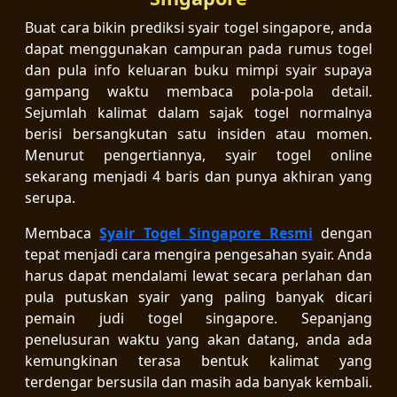
Buat cara bikin prediksi syair togel singapore, anda
dapat menggunakan campuran pada rumus togel
dan pula info keluaran buku mimpi syair supaya
gampang waktu membaca pola-pola detail.
Sejumlah kalimat dalam sajak togel normalnya
berisi bersangkutan satu insiden atau momen.
Menurut pengertiannya, syair togel online
sekarang menjadi 4 baris dan punya akhiran yang
serupa.
Membaca
Syair Togel Singapore Resmi
dengan
tepat menjadi cara mengira pengesahan syair. Anda
harus dapat mendalami lewat secara perlahan dan
pula putuskan syair yang paling banyak dicari
pemain judi togel singapore. Sepanjang
penelusuran waktu yang akan datang, anda ada
kemungkinan terasa bentuk kalimat yang
terdengar bersusila dan masih ada banyak kembali.