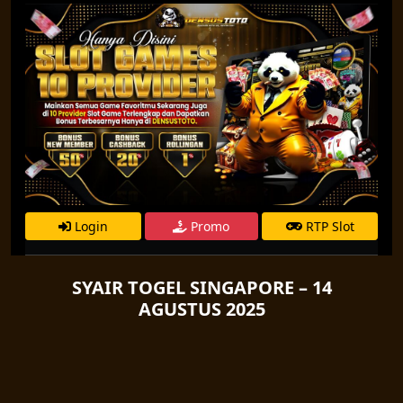
Login
Promo
RTP Slot
SYAIR TOGEL SINGAPORE – 14
AGUSTUS 2025