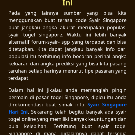
Ini
Pada yang lainnya sumber yang bisa kita
menggunakan buat terasa code Syair Singapore
buat jangkau angka akurat merupakan populasi
syair togel singapore. Waktu ini lebih banyak
alternatif forum-syair- sgp yang terdapat dan bisa
ditetapkan. Kita dapat jangkau banyak info dari
populasi itu terhitung info bocoran perihal angka
keluaran dan angka prediksi yang bisa kita pasang
taruhan setiap harinya menurut tipe pasaran yang
terdapat.
Dalam hal ini Jikalau anda memanglah pingin
bermain di pasar togel Singapore, dipicu itu anda
direkomendasi buat simak info
Syair Singapore
Hari Ini
. Sekarang telah begitu banyak ada syair
togel online yang memiliki banyak keuntungan dan
pula kelebihan. Terhitung buat syair togel
Singapore di mana didalamnya dapat tersedia