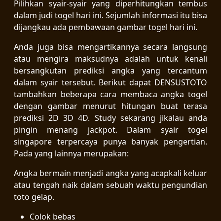
Pilihkan syair-syair yang diperhitungkan tembus
dalam judi togel hari ini. Sejumlah informasi itu bisa
dijangkau ada pembawaan gambar togel hari ini.
Anda juga bisa mengartikannya secara langsung
atau mengira maksudnya adalah untuk kenali
bersangkutan prediksi angka yang tercantum
dalam syair tersebut. Berikut dapat DENSUSTOTO
tambahkan beberapa cara membaca angka togel
dengan gambar menurut hitungan buat terasa
prediksi 2D 3D 4D. Study sekarang jikalau anda
pingin menang jackpot. Dalam syair togel
singapore terpercaya punya banyak pengertian.
Pada yang lainnya merupakan:
Angka bermain menjadi angka yang acapkali keluar
atau tengah naik dalam sebuah waktu pengundian
toto gelap.
Colok bebas