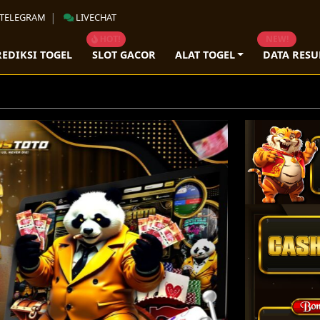
TELEGRAM
LIVECHAT
REDIKSI TOGEL
SLOT GACOR
ALAT TOGEL
DATA RESU