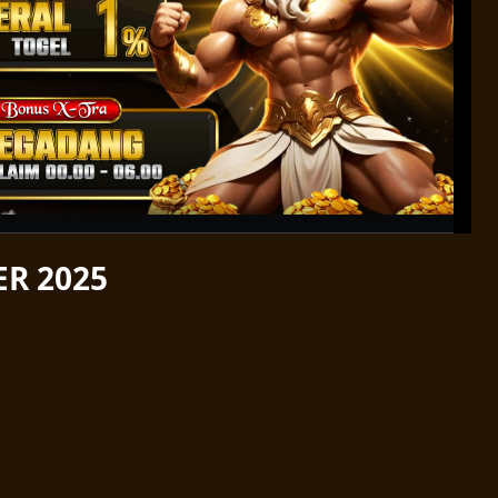
ER 2025