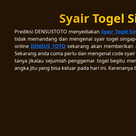
Syair Togel 
Prediksi DENSUSTOTO menyediakan
Syair Togel S
tidak memandang dan mengenal syair togel singapore
online
DENSUS TOTO
sekarang akan memberikan an
Sekarang anda cuma perlu dan mengenal code syair s
tanya jikalau sejumlah penggemar togel begitu meny
angka jitu yang bisa keluar pada hari ini. Karenanya