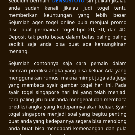
Sebelum bermain,
DENSUSTOTO
simpulkan jikalau
anda sudah kenali jikalau judi togel tentu
memberikan keuntungan yang lebih besar.
Sejumlah agen togel online pula menjual promo
disc. buat permainan togel tipe 2D, 3D, dan 4D.
Deposit tak perlu besar, dalam batas paling paling
sedikit saja anda bisa buat ada kemungkinan
menang.
Sejumlah contohnya saja cara pemain dalam
mencari prediksi angka yang bisa keluar. Ada yang
menggunakan rumus, makna mimpi, juga ada juga
yang membaca syair gambar togel hari ini. Pada
syair togel singapore hari ini yang telah menjadi
cara paling jitu buat anda mengenal dan membaca
prediksi angka yang kedepannya akan keluar. Syair
togel singapore menjadi soal yang begitu penting
buat anda yang kedepannya segera bisa menolong
anda buat bisa mendapati kemenangan dan pula