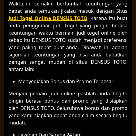
Waktu ini semakin bertambah keuntungan yang
dapat anda temukan jikalau masuk dengan Situs
Judi Togel Online DENSUS TOTO
. Karena itu buat
anda penggemar judi togel yang pingin berasa
keuntungan waktu bermain judi togel online oleh
sebab itu DENSUS TOTO sudah menjadi preferensi
yang paling tepat buat anda. Dibawah ini adalah
sejumlah keuntungan yang bisa anda dapatkan
dengan sangat mudah di situs DENSUS TOTO,
antara lain:
Menyediakan Bonus dan Promo Terbesar
Menjadi pemain judi online pastilah anda begitu
pingin berasa bonus dan promo yang disiapkan
oleh DENSUS TOTO. Seluruhnya bonus dan promo
yang kami siapkan dapat anda claim secara begitu
mudah.
Layanan Dan Sarana 24 Jam