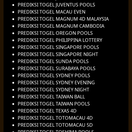
PREDIKSI TOGEL JUVENTUS POOLS
PREDIKSI TOGEL MACAU EVEN
PREDIKSI TOGEL MAGNUM 4D MALAYSIA
PREDIKSI TOGEL MAGNUM CAMBODIA
PREDIKSI TOGEL OREGON POOLS
PREDIKSI TOGEL PHILIPPINA LOTTERY
PREDIKSI TOGEL SINGAPORE POOLS
PREDIKSI TOGEL SINGAPORE NIGHT
PREDIKSI TOGEL SUNDA POOLS
PREDIKSI TOGEL SURABAYA POOLS
PREDIKSI TOGEL SYDNEY POOLS
PREDIKSI TOGEL SYDNEY EVENING
PREDIKSI TOGEL SYDNEY NIGHT
PREDIKSI TOGEL TAIWAN BALL
PREDIKSI TOGEL TAIWAN POOLS
PREDIKSI TOGEL TEXAS 4D
PREDIKSI TOGEL TOTOMACAU 4D
PREDIKSI TOGEL TOTOMACAU 5D
PREDIKSI TOGEL TOSHIMA POOLS