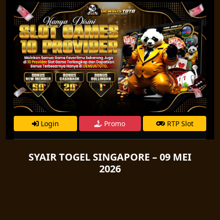
Login
Promo
RTP Slot
SYAIR TOGEL SINGAPORE – 09 MEI
2026