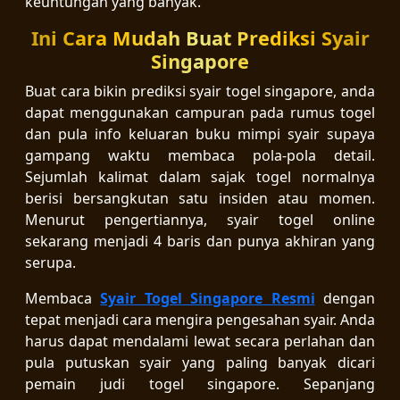
keuntungan yang banyak.
Ini Cara Mudah Buat Prediksi Syair
Singapore
Buat cara bikin prediksi syair togel singapore, anda
dapat menggunakan campuran pada rumus togel
dan pula info keluaran buku mimpi syair supaya
gampang waktu membaca pola-pola detail.
Sejumlah kalimat dalam sajak togel normalnya
berisi bersangkutan satu insiden atau momen.
Menurut pengertiannya, syair togel online
sekarang menjadi 4 baris dan punya akhiran yang
serupa.
Membaca
Syair Togel Singapore Resmi
dengan
tepat menjadi cara mengira pengesahan syair. Anda
harus dapat mendalami lewat secara perlahan dan
pula putuskan syair yang paling banyak dicari
pemain judi togel singapore. Sepanjang