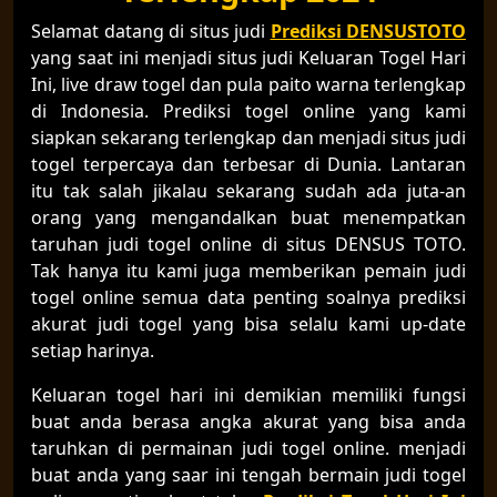
Selamat datang di situs judi
Prediksi DENSUSTOTO
yang saat ini menjadi situs judi Keluaran Togel Hari
Ini, live draw togel dan pula paito warna terlengkap
di Indonesia. Prediksi togel online yang kami
siapkan sekarang terlengkap dan menjadi situs judi
togel terpercaya dan terbesar di Dunia. Lantaran
itu tak salah jikalau sekarang sudah ada juta-an
orang yang mengandalkan buat menempatkan
taruhan judi togel online di situs DENSUS TOTO.
Tak hanya itu kami juga memberikan pemain judi
togel online semua data penting soalnya prediksi
akurat judi togel yang bisa selalu kami up-date
setiap harinya.
Keluaran togel hari ini demikian memiliki fungsi
buat anda berasa angka akurat yang bisa anda
taruhkan di permainan judi togel online. menjadi
buat anda yang saar ini tengah bermain judi togel