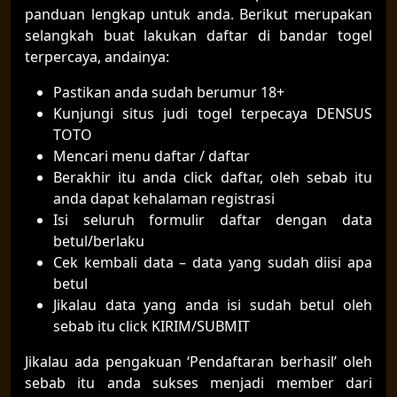
panduan lengkap untuk anda. Berikut merupakan
selangkah buat lakukan daftar di bandar togel
terpercaya, andainya:
Pastikan anda sudah berumur 18+
Kunjungi situs judi togel terpecaya DENSUS
TOTO
Mencari menu daftar / daftar
Berakhir itu anda click daftar, oleh sebab itu
anda dapat kehalaman registrasi
Isi seluruh formulir daftar dengan data
betul/berlaku
Cek kembali data – data yang sudah diisi apa
betul
Jikalau data yang anda isi sudah betul oleh
sebab itu click KIRIM/SUBMIT
Jikalau ada pengakuan ‘Pendaftaran berhasil’ oleh
sebab itu anda sukses menjadi member dari