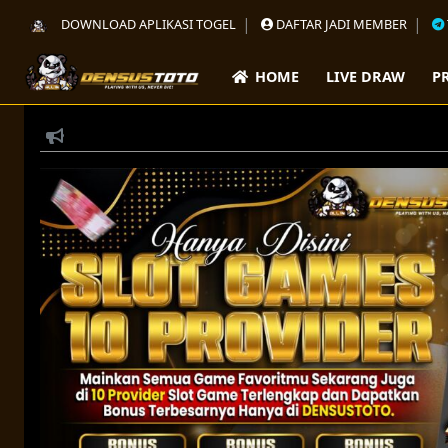
DOWNLOAD APLIKASI TOGEL
DAFTAR JADI MEMBER
HOME
LIVE DRAW
P