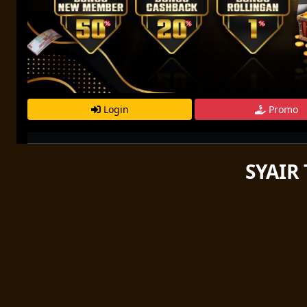
Login
Promo
SYAIR