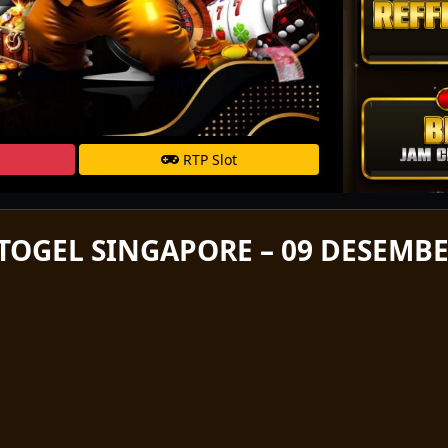
RTP Slot
 TOGEL SINGAPORE – 09 DESEMBE