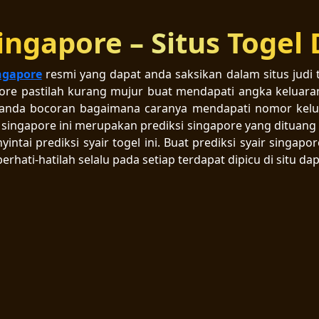
Singapore – Situs Tog
ingapore
resmi yang dapat anda saksikan dalam situs judi to
 pastilah kurang mujur buat mendapati angka keluaran tog
da bocoran bagaimana caranya mendapati nomor keluaran 
ingapore ini merupakan prediksi singapore yang dituang ter
intai prediksi syair togel ini. Buat prediksi syair singa
berhati-hatilah selalu pada setiap terdapat dipicu di situ 