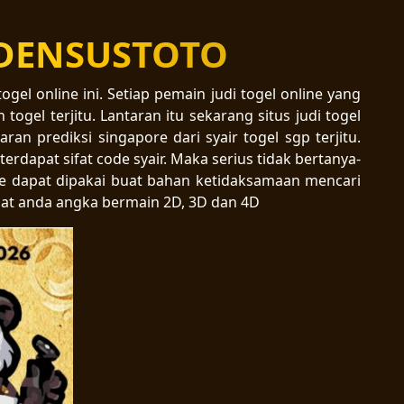
el DENSUSTOTO
gel online ini. Setiap pemain judi togel online yang
el terjitu. Lantaran itu sekarang situs judi togel
prediksi singapore dari syair togel sgp terjitu.
dapat sifat code syair. Maka serius tidak bertanya-
pore dapat dipakai buat bahan ketidaksamaan mencari
 dapat anda angka bermain 2D, 3D dan 4D