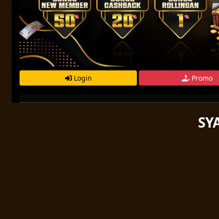
Login
Promo
SY