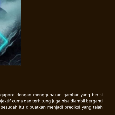
ngapore dengan menggunakan gambar yang berisi
bjektif cuma dan terhitung juga bisa diambil berganti
 sesudah itu dibuatkan menjadi prediksi yang telah