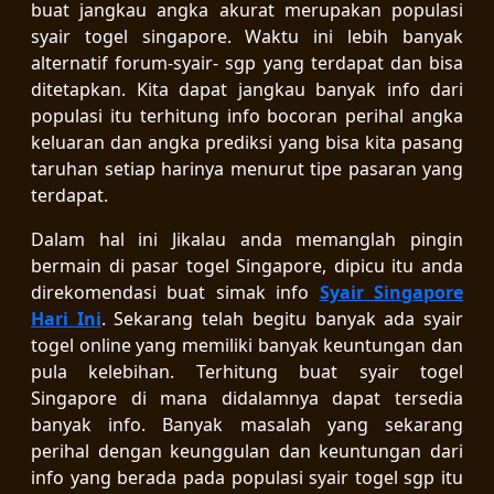
buat jangkau angka akurat merupakan populasi
syair togel singapore. Waktu ini lebih banyak
alternatif forum-syair- sgp yang terdapat dan bisa
ditetapkan. Kita dapat jangkau banyak info dari
populasi itu terhitung info bocoran perihal angka
keluaran dan angka prediksi yang bisa kita pasang
taruhan setiap harinya menurut tipe pasaran yang
terdapat.
Dalam hal ini Jikalau anda memanglah pingin
bermain di pasar togel Singapore, dipicu itu anda
direkomendasi buat simak info
Syair Singapore
Hari Ini
. Sekarang telah begitu banyak ada syair
togel online yang memiliki banyak keuntungan dan
pula kelebihan. Terhitung buat syair togel
Singapore di mana didalamnya dapat tersedia
banyak info. Banyak masalah yang sekarang
perihal dengan keunggulan dan keuntungan dari
info yang berada pada populasi syair togel sgp itu