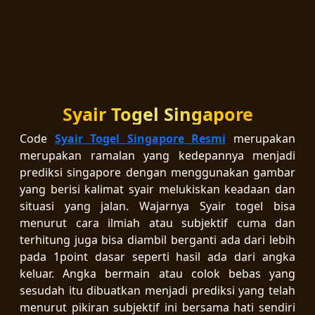
Syair Togel Singapore
Code
Syair Togel Singapore Resmi
merupakan
merupakan ramalan yang kedepannya menjadi
prediksi singapore dengan menggunakan gambar
yang berisi kalimat syair melukiskan keadaan dan
situasi yang jalan. Wajarnya Syair togel bisa
menurut cara ilmiah atau subjektif cuma dan
terhitung juga bisa diambil berganti ada dari lebih
pada 1point dasar seperti hasil ada dari angka
keluar. Angka bermain atau colok bebas yang
sesudah itu dibuatkan menjadi prediksi yang telah
menurut pikiran subjektif ini bersama hati sendiri