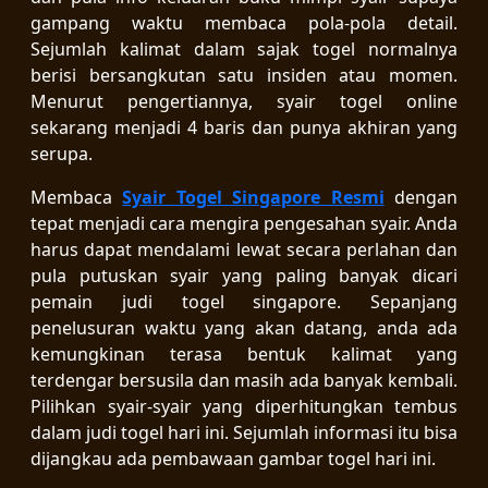
gampang waktu membaca pola-pola detail.
Sejumlah kalimat dalam sajak togel normalnya
berisi bersangkutan satu insiden atau momen.
Menurut pengertiannya, syair togel online
sekarang menjadi 4 baris dan punya akhiran yang
serupa.
Membaca
Syair Togel Singapore Resmi
dengan
tepat menjadi cara mengira pengesahan syair. Anda
harus dapat mendalami lewat secara perlahan dan
pula putuskan syair yang paling banyak dicari
pemain judi togel singapore. Sepanjang
penelusuran waktu yang akan datang, anda ada
kemungkinan terasa bentuk kalimat yang
terdengar bersusila dan masih ada banyak kembali.
Pilihkan syair-syair yang diperhitungkan tembus
dalam judi togel hari ini. Sejumlah informasi itu bisa
dijangkau ada pembawaan gambar togel hari ini.