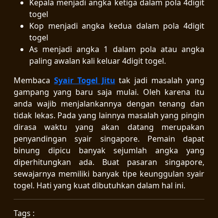
Kepala menjadi angka ketiga dalam pola 4digit
togel
Kop menjadi angka kedua dalam pola 4digit
togel
As menjadi angka 1 dalam pola atau angka
paling awalan kali keluar 4digit togel.
Membaca
Syair Togel Jitu
tak jadi masalah yang
gampang yang baru saja mulai. Oleh karena itu
anda wajib menjalankannya dengan tenang dan
tidak lekas. Pada yang lainnya masalah yang pingin
dirasa waktu yang akan datang merupakan
penyandingan syair singapore. Pemain dapat
binung dipicu banyak sejumlah angka yang
diperhitungkan ada. Buat pasaran singapore,
sewajarnya memiliki banyak tipe keunggulan syair
togel. Hati yang kuat dibutuhkan dalam hal ini.
Tags :