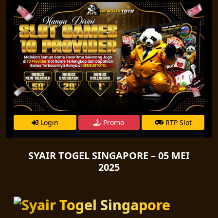
Login
Promo
RTP Slot
SYAIR TOGEL SINGAPORE – 05 MEI
2025