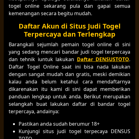
togel online sekarang pula dan gapai semua
kemenangan secara begitu mudah.
Daftar Akun di Situs Judi Togel
Terpercaya dan Terlengkap
Barangkali sejumlah pemain togel online di sini
yang sedang mencari bandar judi togel terpercaya
dan tehnik iuntuk lakukan
Daftar DENSUSTOTO
.
Daftar Togel Online saat ini bisa nada lakukan
dengan sangat mudah dan gratis, meski demikian
kalau anda belum ketahui cara mendaftarnya
dikarenakan itu kami di sini dapat memberikan
panduan lengkap untuk anda. Berikut merupakan
selangkah buat lakukan daftar di bandar togel
terpercaya, andainya:
Pastikan anda sudah berumur 18+
Kunjungi situs judi togel terpecaya DENSUS
TOTO