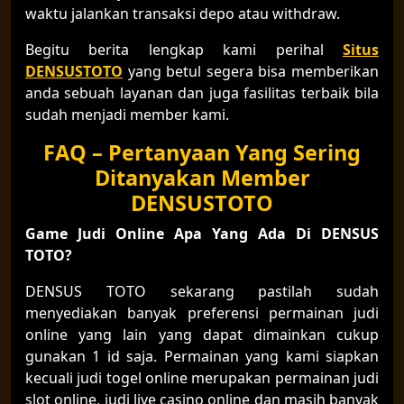
waktu jalankan transaksi depo atau withdraw.
Begitu berita lengkap kami perihal
Situs
DENSUSTOTO
yang betul segera bisa memberikan
anda sebuah layanan dan juga fasilitas terbaik bila
sudah menjadi member kami.
FAQ – Pertanyaan Yang Sering
Ditanyakan Member
DENSUSTOTO
Game Judi Online Apa Yang Ada Di DENSUS
TOTO?
DENSUS TOTO sekarang pastilah sudah
menyediakan banyak preferensi permainan judi
online yang lain yang dapat dimainkan cukup
gunakan 1 id saja. Permainan yang kami siapkan
kecuali judi togel online merupakan permainan judi
slot online, judi live casino online dan masih banyak