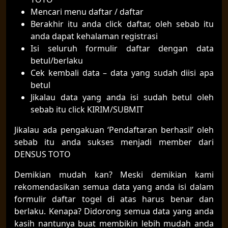
Mencari menu daftar / daftar
Berakhir itu anda click daftar, oleh sebab itu
anda dapat kehalaman registrasi
Isi seluruh formulir daftar dengan data
betul/berlaku
Cek kembali data – data yang sudah diisi apa
betul
Jikalau data yang anda isi sudah betul oleh
sebab itu click KIRIM/SUBMIT
Jikalau ada pengakuan ‘Pendaftaran berhasil’ oleh
sebab itu anda sukses menjadi member dari
DENSUS TOTO
Demikian mudah kan? Meski demikian kami
rekomendasikan semua data yang anda isi dalam
formulir daftar togel di atas harus benar dan
berlaku. Kenapa? Didorong semua data yang anda
kasih nantunya buat membikin lebih mudah anda