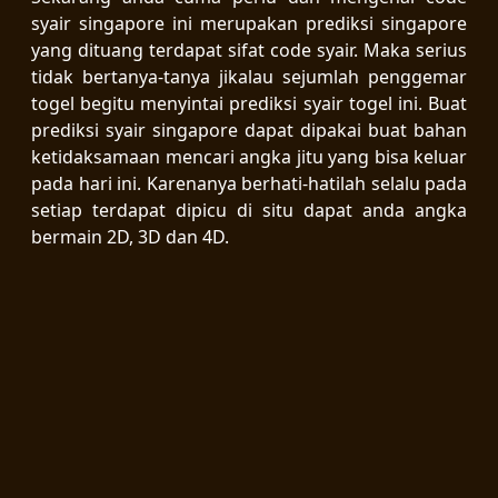
syair singapore ini merupakan prediksi singapore
yang dituang terdapat sifat code syair. Maka serius
tidak bertanya-tanya jikalau sejumlah penggemar
togel begitu menyintai prediksi syair togel ini. Buat
prediksi syair singapore dapat dipakai buat bahan
ketidaksamaan mencari angka jitu yang bisa keluar
pada hari ini. Karenanya berhati-hatilah selalu pada
setiap terdapat dipicu di situ dapat anda angka
bermain 2D, 3D dan 4D.