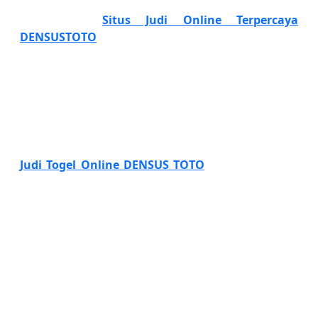
permainan judi online yang lain yang sudah kami
siapkan di
Situs Judi Online Terpercaya
DENSUSTOTO
.
Keuntungan Masuk Di Situs Judi
Togel Online Terpercaya DENSUS
TOTO
Waktu ini semakin bertambah keuntungan yang
dapat anda temukan jikalau masuk dengan Situs
Judi Togel Online DENSUS TOTO
. Karena itu buat
anda penggemar judi togel yang pingin berasa
keuntungan waktu bermain judi togel online oleh
sebab itu DENSUS TOTO sudah menjadi preferensi
yang paling tepat buat anda. Dibawah ini adalah
sejumlah keuntungan yang bisa anda dapatkan
dengan sangat mudah di situs DENSUS TOTO,
antara lain:
Menyediakan Bonus dan Promo Terbesar