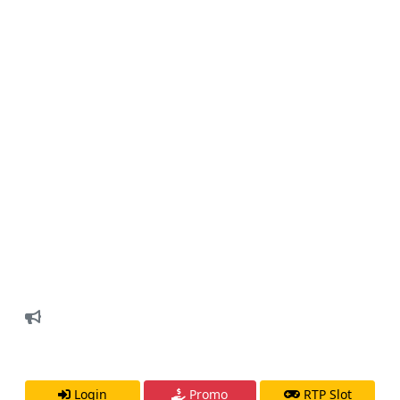
Slot Gacor
Bbfs Generator
Paito Warna
Konv. Toto SGP
Buku Mimpi
Bukti Jackpot
Keluhan
Panduan
SELAMAT DATANG DI
DENSUSTOT
Login
Promo
RTP Slot