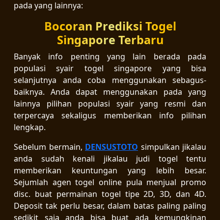
pada yang lainnya:
Bocoran Prediksi Togel
Singapore Terbaru
Banyak info penting yang lain berada pada
populasi syair togel singapore yang bisa
selanjutnya anda coba menggunakan sebagus-
baiknya. Anda dapat menggunakan pada yang
lainnya pilihan populasi syair yang resmi dan
terpercaya sekaligus memberikan info pilihan
lengkap.
Sebelum bermain,
DENSUSTOTO
simpulkan jikalau
anda sudah kenali jikalau judi togel tentu
memberikan keuntungan yang lebih besar.
Sejumlah agen togel online pula menjual promo
disc. buat permainan togel tipe 2D, 3D, dan 4D.
Deposit tak perlu besar, dalam batas paling paling
sedikit saja anda bisa buat ada kemungkinan