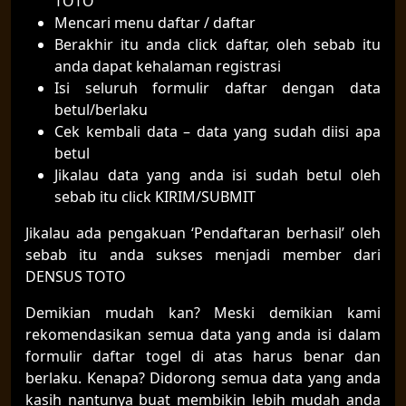
TOTO
Mencari menu daftar / daftar
Berakhir itu anda click daftar, oleh sebab itu
anda dapat kehalaman registrasi
Isi seluruh formulir daftar dengan data
betul/berlaku
Cek kembali data – data yang sudah diisi apa
betul
Jikalau data yang anda isi sudah betul oleh
sebab itu click KIRIM/SUBMIT
Jikalau ada pengakuan ‘Pendaftaran berhasil’ oleh
sebab itu anda sukses menjadi member dari
DENSUS TOTO
Demikian mudah kan? Meski demikian kami
rekomendasikan semua data yang anda isi dalam
formulir daftar togel di atas harus benar dan
berlaku. Kenapa? Didorong semua data yang anda
kasih nantunya buat membikin lebih mudah anda