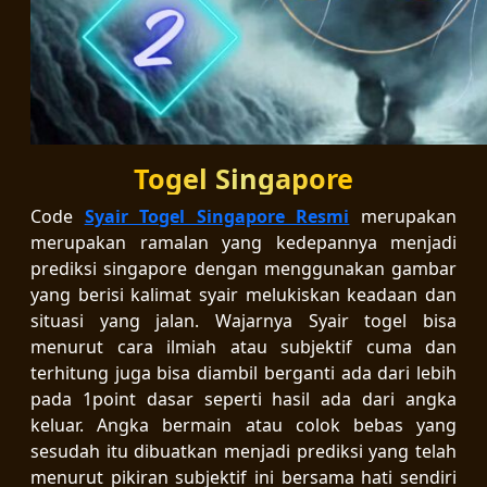
Togel Singapore
Code
Syair Togel Singapore Resmi
merupakan
merupakan ramalan yang kedepannya menjadi
prediksi singapore dengan menggunakan gambar
yang berisi kalimat syair melukiskan keadaan dan
situasi yang jalan. Wajarnya Syair togel bisa
menurut cara ilmiah atau subjektif cuma dan
terhitung juga bisa diambil berganti ada dari lebih
pada 1point dasar seperti hasil ada dari angka
keluar. Angka bermain atau colok bebas yang
sesudah itu dibuatkan menjadi prediksi yang telah
menurut pikiran subjektif ini bersama hati sendiri