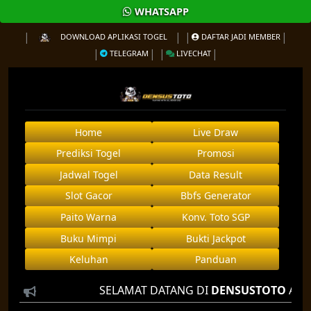
WHATSAPP
DOWNLOAD APLIKASI TOGEL
DAFTAR JADI MEMBER
TELEGRAM
LIVECHAT
Home
Live Draw
Prediksi Togel
Promosi
Jadwal Togel
Data Result
Slot Gacor
Bbfs Generator
Paito Warna
Konv. Toto SGP
Buku Mimpi
Bukti Jackpot
Keluhan
Panduan
SELAMAT DATANG DI
DENSUSTOTO
AGEN TOGEL