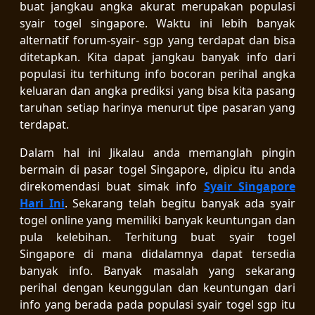
buat jangkau angka akurat merupakan populasi
syair togel singapore. Waktu ini lebih banyak
alternatif forum-syair- sgp yang terdapat dan bisa
ditetapkan. Kita dapat jangkau banyak info dari
populasi itu terhitung info bocoran perihal angka
keluaran dan angka prediksi yang bisa kita pasang
taruhan setiap harinya menurut tipe pasaran yang
terdapat.
Dalam hal ini Jikalau anda memanglah pingin
bermain di pasar togel Singapore, dipicu itu anda
direkomendasi buat simak info
Syair Singapore
Hari Ini
. Sekarang telah begitu banyak ada syair
togel online yang memiliki banyak keuntungan dan
pula kelebihan. Terhitung buat syair togel
Singapore di mana didalamnya dapat tersedia
banyak info. Banyak masalah yang sekarang
perihal dengan keunggulan dan keuntungan dari
info yang berada pada populasi syair togel sgp itu