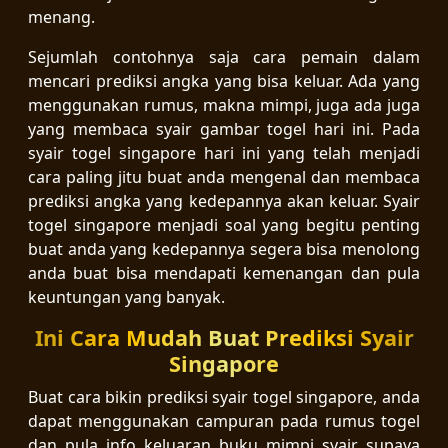
menang.
Sejumlah contohnya saja cara pemain dalam
mencari prediksi angka yang bisa keluar. Ada yang
menggunakan rumus, makna mimpi, juga ada juga
yang membaca syair gambar togel hari ini. Pada
syair togel singapore hari ini yang telah menjadi
cara paling jitu buat anda mengenal dan membaca
prediksi angka yang kedepannya akan keluar. Syair
togel singapore menjadi soal yang begitu penting
buat anda yang kedepannya segera bisa menolong
anda buat bisa mendapati kemenangan dan pula
keuntungan yang banyak.
Ini Cara Mudah Buat Prediksi Syair
Singapore
Buat cara bikin prediksi syair togel singapore, anda
dapat menggunakan campuran pada rumus togel
dan pula info keluaran buku mimpi syair supaya