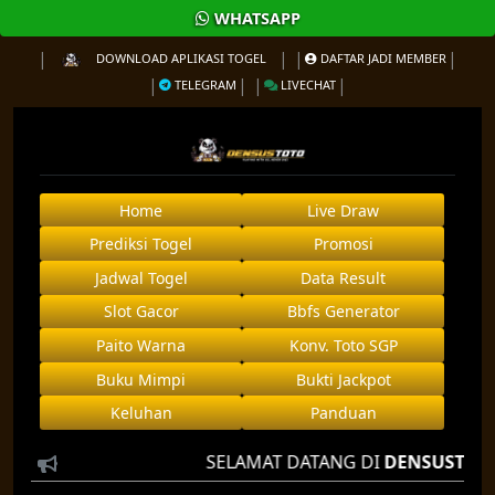
WHATSAPP
DOWNLOAD APLIKASI TOGEL
DAFTAR JADI MEMBER
TELEGRAM
LIVECHAT
Home
Live Draw
Prediksi Togel
Promosi
Jadwal Togel
Data Result
Slot Gacor
Bbfs Generator
Paito Warna
Konv. Toto SGP
Buku Mimpi
Bukti Jackpot
Keluhan
Panduan
SELAMAT DATANG DI
DENSUSTOTO
AGE