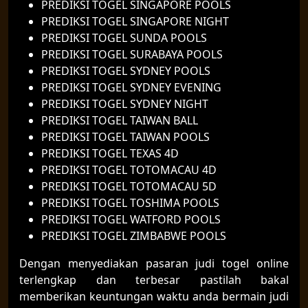
PREDIKSI TOGEL SINGAPORE POOLS
PREDIKSI TOGEL SINGAPORE NIGHT
PREDIKSI TOGEL SUNDA POOLS
PREDIKSI TOGEL SURABAYA POOLS
PREDIKSI TOGEL SYDNEY POOLS
PREDIKSI TOGEL SYDNEY EVENING
PREDIKSI TOGEL SYDNEY NIGHT
PREDIKSI TOGEL TAIWAN BALL
PREDIKSI TOGEL TAIWAN POOLS
PREDIKSI TOGEL TEXAS 4D
PREDIKSI TOGEL TOTOMACAU 4D
PREDIKSI TOGEL TOTOMACAU 5D
PREDIKSI TOGEL TOSHIMA POOLS
PREDIKSI TOGEL WATFORD POOLS
PREDIKSI TOGEL ZIMBABWE POOLS
Dengan menyediakan pasaran judi togel online
terlengkap dan terbesar pastilah bakal
memberikan keuntungan waktu anda bermain judi