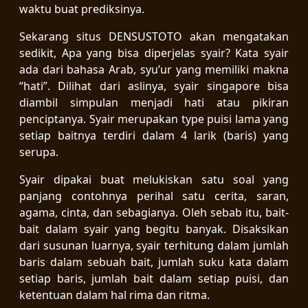
waktu buat prediksinya.
Sekarang situs DENSUSTOTO akan mengatakan
sedikit, Apa yang bisa diperjelas syair? Kata syair
ada dari bahasa Arab, syu’ur yang memiliki makna
“hati”. Dilihat dari aslinya, syair singapore bisa
diambil simpulan menjadi hati atau pikiran
penciptanya. Syair merupakan type puisi lama yang
setiap baitnya terdiri dalam 4 larik (baris) yang
serupa.
Syair dipakai buat melukiskan satu soal yang
panjang contohnya perihal satu cerita, saran,
agama, cinta, dan sebagianya. Oleh sebab itu, bait-
bait dalam syair yang begitu banyak. Disaksikan
dari susunan luarnya, syair terhitung dalam jumlah
baris dalam sebuah bait, jumlah suku kata dalam
setiap baris, jumlah bait dalam setiap puisi, dan
ketentuan dalam hal rima dan ritma.