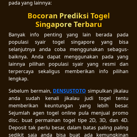
pada yang lainnya:
Bocoran Prediksi Togel
Singapore Terbaru
Banyak info penting yang lain berada pada
populasi syair togel singapore yang bisa
selanjutnya anda coba menggunakan sebagus-
baiknya. Anda dapat menggunakan pada yang
lainnya pilihan populasi syair yang resmi dan
terpercaya sekaligus memberikan info pilihan
lengkap.
Sebelum bermain,
DENSUSTOTO
simpulkan jikalau
anda sudah kenali jikalau judi togel tentu
memberikan keuntungan yang lebih besar.
Sejumlah agen togel online pula menjual promo
disc. buat permainan togel tipe 2D, 3D, dan 4D.
Deposit tak perlu besar, dalam batas paling paling
sedikit saja anda bisa buat ada kemungkinan