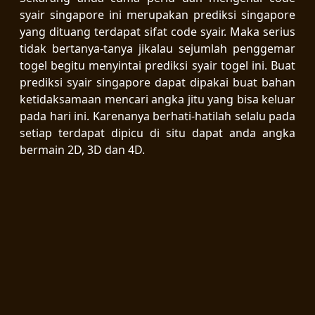
syair singapore ini merupakan prediksi singapore
yang dituang terdapat sifat code syair. Maka serius
tidak bertanya-tanya jikalau sejumlah penggemar
togel begitu menyintai prediksi syair togel ini. Buat
prediksi syair singapore dapat dipakai buat bahan
ketidaksamaan mencari angka jitu yang bisa keluar
pada hari ini. Karenanya berhati-hatilah selalu pada
setiap terdapat dipicu di situ dapat anda angka
bermain 2D, 3D dan 4D.