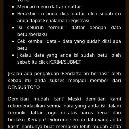
Mencari menu daftar / daftar
Berakhir itu anda click daftar, oleh sebab itu
anda dapat kehalaman registrasi
Isi seluruh formulir daftar dengan data
betul/berlaku
Cek kembali data – data yang sudah diisi apa
betul
Jikalau data yang anda isi sudah betul oleh
sebab itu click KIRIM/SUBMIT
Jikalau ada pengakuan ‘Pendaftaran berhasil’ oleh
sebab itu anda sukses menjadi member dari
DENSUS TOTO
Demikian mudah kan? Meski demikian kami
rekomendasikan semua data yang anda isi dalam
formulir daftar togel di atas harus benar dan
berlaku. Kenapa? Didorong semua data yang anda
kasih nantunya buat membikin lebih mudah anda