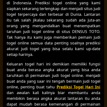
di Indonesia. Prediksi togel online yang kami
siapkan sekarang terlengkap dan menjadi situs judi
togel terpercaya dan terbesar di Dunia. Lantaran
itu tak salah jikalau sekarang sudah ada juta-an
orang yang mengandalkan buat menempatkan
taruhan judi togel online di situs DENSUS TOTO.
Tak hanya itu kami juga memberikan pemain judi
togel online semua data penting soalnya prediksi
akurat judi togel yang bisa selalu kami up-date
setiap harinya.
Keluaran togel hari ini demikian memiliki fungsi
buat anda berasa angka akurat yang bisa anda
taruhkan di permainan judi togel online. menjadi
buat anda yang saar ini tengah bermain judi togel
online, penting buat tahu
Prediksi Togel Hari Ini
dan awalan kali kalinya biar membantu anda
membikin berasa angka akurat lantaran itu anda
dapat mudah berasa kemenangan di permainan