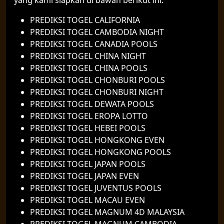
PREDIKSI TOGEL CALIFORNIA
PREDIKSI TOGEL CAMBODIA NIGHT
PREDIKSI TOGEL CANADIA POOLS
PREDIKSI TOGEL CHINA NIGHT
PREDIKSI TOGEL CHINA POOLS
PREDIKSI TOGEL CHONBURI POOLS
PREDIKSI TOGEL CHONBURI NIGHT
PREDIKSI TOGEL DEWATA POOLS
PREDIKSI TOGEL EROPA LOTTO
PREDIKSI TOGEL HEBEI POOLS
PREDIKSI TOGEL HONGKONG EVEN
PREDIKSI TOGEL HONGKONG POOLS
PREDIKSI TOGEL JAPAN POOLS
PREDIKSI TOGEL JAPAN EVEN
PREDIKSI TOGEL JUVENTUS POOLS
PREDIKSI TOGEL MACAU EVEN
PREDIKSI TOGEL MAGNUM 4D MALAYSIA
PREDIKSI TOGEL MAGNUM CAMBODIA