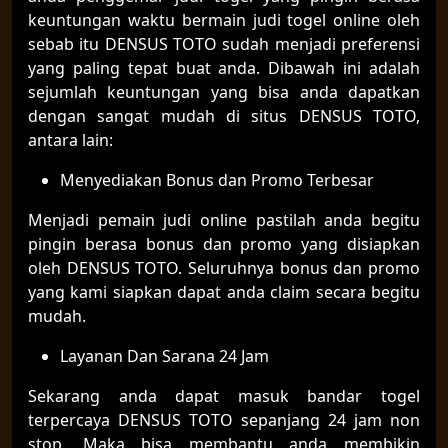
keuntungan waktu bermain judi togel online oleh
sebab itu DENSUS TOTO sudah menjadi preferensi
yang paling tepat buat anda. Dibawah ini adalah
sejumlah keuntungan yang bisa anda dapatkan
dengan sangat mudah di situs DENSUS TOTO,
antara lain:
Menyediakan Bonus dan Promo Terbesar
Menjadi pemain judi online pastilah anda begitu
pingin berasa bonus dan promo yang disiapkan
oleh DENSUS TOTO. Seluruhnya bonus dan promo
yang kami siapkan dapat anda claim secara begitu
mudah.
Layanan Dan Sarana 24 Jam
Sekarang anda dapat masuk bandar togel
terpercaya DENSUS TOTO sepanjang 24 jam non
stop. Maka bisa membantu anda membikin