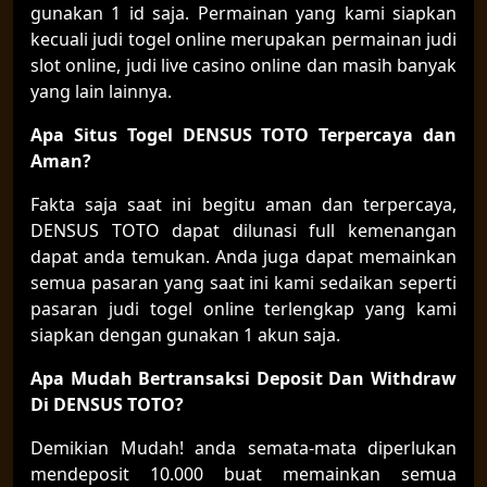
gunakan 1 id saja. Permainan yang kami siapkan
kecuali judi togel online merupakan permainan judi
slot online, judi live casino online dan masih banyak
yang lain lainnya.
Apa Situs Togel DENSUS TOTO Terpercaya dan
Aman?
Fakta saja saat ini begitu aman dan terpercaya,
DENSUS TOTO dapat dilunasi full kemenangan
dapat anda temukan. Anda juga dapat memainkan
semua pasaran yang saat ini kami sedaikan seperti
pasaran judi togel online terlengkap yang kami
siapkan dengan gunakan 1 akun saja.
Apa Mudah
Bert
ransaksi Deposit Dan Withdraw
Di DENSUS TOTO?
Demikian Mudah! anda semata-mata diperlukan
mendeposit 10.000 buat memainkan semua