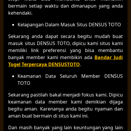
bermain setiap waktu dan dimanapun yang anda
kehendaki.
Kelapangan Dalam Masuk Situs DENSUS TOTO
Sekarang anda dapat secara begitu mudah buat
masuk situs DENSUS TOTO, dipicu kami situs kami
memiliki link preferensi yang bisa membantu
banyak member kami membikin ada
Bandar Judi
Togel Terpercaya DENSUSTOTO
.
Keamanan Data Seluruh Member DENSUS
TOTO
Sekarang pastilah bakal menjadi fokus kami. Dipicu
keamanan data member kami demikian dijaga
begitu aman. Karenanya anda begitu nyaman dan
aman buat bermain di situs kami ini.
Dan masih banyak yang lain keuntungan yang lain