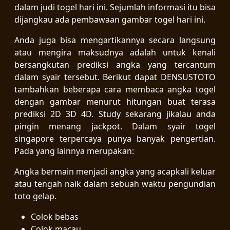
dalam judi togel hari ini. Sejumlah informasi itu bisa
dijangkau ada pembawaan gambar togel hari ini.
Anda juga bisa mengartikannya secara langsung
atau mengira maksudnya adalah untuk kenali
bersangkutan prediksi angka yang tercantum
dalam syair tersebut. Berikut dapat DENSUSTOTO
tambahkan beberapa cara membaca angka togel
dengan gambar menurut hitungan buat terasa
prediksi 2D 3D 4D. Study sekarang jikalau anda
pingin menang jackpot. Dalam syair togel
singapore terpercaya punya banyak pengertian.
Pada yang lainnya merupakan:
Angka bermain menjadi angka yang acapkali keluar
atau tengah naik dalam sebuah waktu pengundian
toto gelap.
Colok bebas
Colok macau