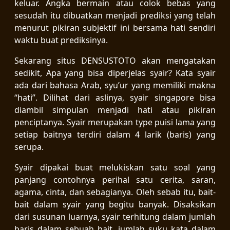
keluar. Angka bermain atau colok bebas yang
sesudah itu dibuatkan menjadi prediksi yang telah
menurut pikiran subjektif ini bersama hati sendiri
waktu buat prediksinya.
Sekarang situs DENSUSTOTO akan mengatakan
sedikit, Apa yang bisa diperjelas syair? Kata syair
ada dari bahasa Arab, syu’ur yang memiliki makna
“hati”. Dilihat dari aslinya, syair singapore bisa
diambil simpulan menjadi hati atau pikiran
penciptanya. Syair merupakan type puisi lama yang
setiap baitnya terdiri dalam 4 larik (baris) yang
serupa.
Syair dipakai buat melukiskan satu soal yang
panjang contohnya perihal satu cerita, saran,
agama, cinta, dan sebagianya. Oleh sebab itu, bait-
bait dalam syair yang begitu banyak. Disaksikan
dari susunan luarnya, syair terhitung dalam jumlah
baris dalam sebuah bait, jumlah suku kata dalam