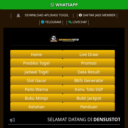
WHATSAPP
DOWNLOAD APLIKASI TOGEL
DAFTAR JADI MEMBER
TELEGRAM
LIVECHAT
Home
Live Draw
Prediksi Togel
Promosi
Jadwal Togel
Data Result
Slot Gacor
Bbfs Generator
Paito Warna
Konv. Toto SGP
Buku Mimpi
Bukti Jackpot
Keluhan
Panduan
SELAMAT DATANG DI
DENSUSTOTO
AGEN T