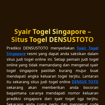
Syair Togel Singapore –
Situs Togel DENSUSTOTO
Prediksi DENSUSTOTO menyediakan
Syair Togel
Singapore
resmi yang dapat anda saksikan dalam
situs judi togel online ini. Setiap pemain judi togel
online yang tidak memandang dan mengenal syair
togel singapore pastilah kurang mujur buat
mendapati angka keluaran togel terjitu. Lantaran
itu sekarang situs judi togel online
DENSUS TOTO
sekarang akan memberikan anda bocoran
bagaimana caranya mendapati nomor keluaran
prediksi singapore dari syair togel sgp terjitu.
Sekarang anda cuma perlu dan mengenal code