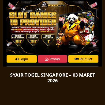
Login
Promo
RTP Slot
SYAIR TOGEL SINGAPORE – 03 MARET
2026