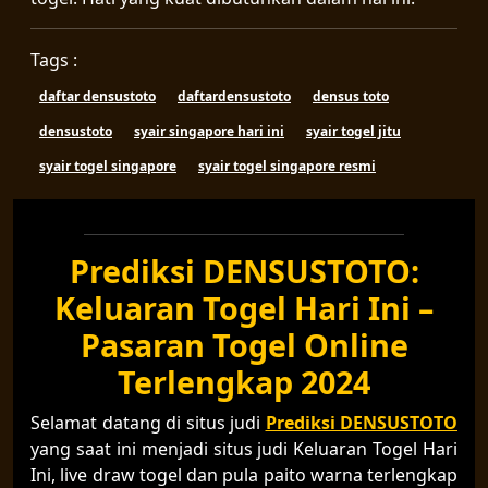
Tags :
daftar densustoto
daftardensustoto
densus toto
densustoto
syair singapore hari ini
syair togel jitu
syair togel singapore
syair togel singapore resmi
Prediksi DENSUSTOTO:
Keluaran Togel Hari Ini –
Pasaran Togel Online
Terlengkap 2024
Selamat datang di situs judi
Prediksi DENSUSTOTO
yang saat ini menjadi situs judi Keluaran Togel Hari
Ini, live draw togel dan pula paito warna terlengkap