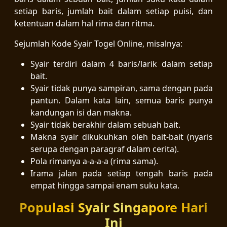
setiap baris, jumlah bait dalam setiap puisi, dan
ketentuan dalam hal rima dan ritma.
Sejumlah Kode Syair Togel Online, misalnya:
Syair terdiri dalam 4 baris/larik dalam setiap
bait.
Syair tidak punya sampiran, sama dengan pada
pantun. Dalam kata lain, semua baris punya
kandungan isi dan makna.
Syair tidak berakhir dalam sebuah bait.
Makna syair dikukuhkan oleh bait-bait (nyaris
serupa dengan paragraf dalam cerita).
Pola rimanya a-a-a-a (rima sama).
Irama jalan pada setiap tengah baris pada
empat hingga sampai enam suku kata.
Populasi Syair Singapore Hari
Ini