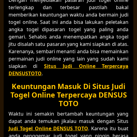
terlengkap dan terbesar pastilah bakal
memberikan keuntungan waktu anda bermain judi
togel online. Saat ini anda bisa lakukan peletakan
angka togel dipasaran togel yang paling anda
gemari. Sehabis anda menempatkan angka togel
jitu disalah satu pasaran yang kami siapkan di atas.
Karenanya, sembari menanti anda bisa memainkan
permainan judi online yang lain yang sudah kami
siapkan di
Situs Judi Online Terpercaya
DENSUSTOTO
.
Keuntungan Masuk Di Situs Judi
Togel Online Terpercaya DENSUS
TOTO
Waktu ini semakin bertambah keuntungan yang
dapat anda temukan jikalau masuk dengan Situs
Judi Togel Online DENSUS TOTO
. Karena itu buat
anda penggemar judi togel yang pingin berasa