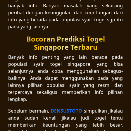
banyak info. Banyak masalah yang sekarang
perihal dengan keunggulan dan keuntungan dari
info yang berada pada populasi syair togel sgp itu
pada yang lainnya:
Bocoran Prediksi Togel
Singapore Terbaru
Banyak info penting yang lain berada pada
populasi syair togel singapore yang bisa
selanjutnya anda coba menggunakan sebagus-
baiknya. Anda dapat menggunakan pada yang
lainnya pilihan populasi syair yang resmi dan
terpercaya sekaligus memberikan info pilihan
lengkap.
Sebelum bermain,
DENSUSTOTO
simpulkan jikalau
anda sudah kenali jikalau judi togel tentu
memberikan keuntungan yang lebih besar.