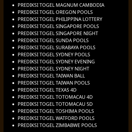
PREDIKSI TOGEL MAGNUM CAMBODIA
PREDIKSI TOGEL OREGON POOLS
PREDIKSI TOGEL PHILIPPINA LOTTERY
PREDIKSI TOGEL SINGAPORE POOLS
PREDIKSI TOGEL SINGAPORE NIGHT
PREDIKSI TOGEL SUNDA POOLS
PREDIKSI TOGEL SURABAYA POOLS
PREDIKSI TOGEL SYDNEY POOLS
PREDIKSI TOGEL SYDNEY EVENING
PREDIKSI TOGEL SYDNEY NIGHT
PREDIKSI TOGEL TAIWAN BALL
PREDIKSI TOGEL TAIWAN POOLS
PREDIKSI TOGEL TEXAS 4D
PREDIKSI TOGEL TOTOMACAU 4D
PREDIKSI TOGEL TOTOMACAU 5D
PREDIKSI TOGEL TOSHIMA POOLS
PREDIKSI TOGEL WATFORD POOLS
PREDIKSI TOGEL ZIMBABWE POOLS