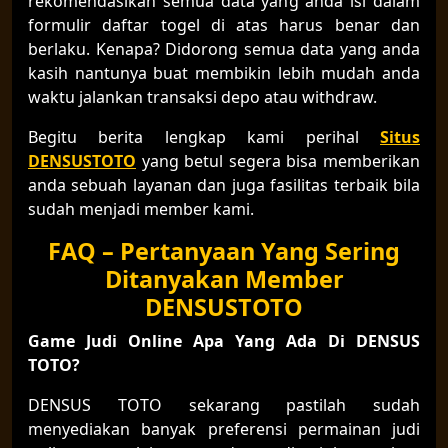
rekomendasikan semua data yang anda isi dalam
formulir daftar togel di atas harus benar dan
berlaku. Kenapa? Didorong semua data yang anda
kasih nantunya buat membikin lebih mudah anda
waktu jalankan transaksi depo atau withdraw.
Begitu berita lengkap kami perihal
Situs
DENSUSTOTO
yang betul segera bisa memberikan
anda sebuah layanan dan juga fasilitas terbaik bila
sudah menjadi member kami.
FAQ – Pertanyaan Yang Sering
Ditanyakan Member
DENSUSTOTO
Game Judi Online Apa Yang Ada Di DENSUS
TOTO?
DENSUS TOTO sekarang pastilah sudah
menyediakan banyak preferensi permainan judi