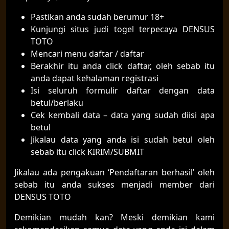
Pastikan anda sudah berumur 18+
Kunjungi situs judi togel terpecaya DENSUS
TOTO
Mencari menu daftar / daftar
Berakhir itu anda click daftar, oleh sebab itu
anda dapat kehalaman registrasi
Isi seluruh formulir daftar dengan data
betul/berlaku
Cek kembali data – data yang sudah diisi apa
betul
Jikalau data yang anda isi sudah betul oleh
sebab itu click KIRIM/SUBMIT
Jikalau ada pengakuan ‘Pendaftaran berhasil’ oleh
sebab itu anda sukses menjadi member dari
DENSUS TOTO
Demikian mudah kan? Meski demikian kami