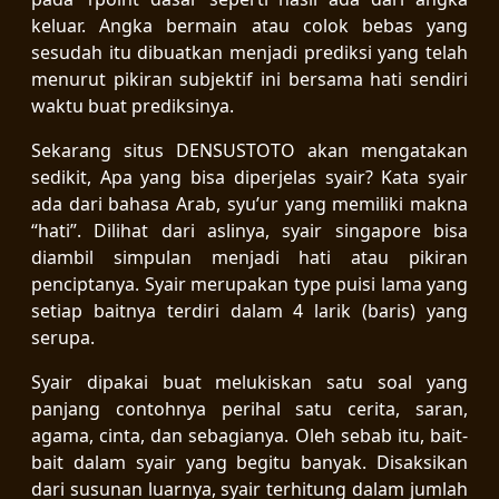
keluar. Angka bermain atau colok bebas yang
sesudah itu dibuatkan menjadi prediksi yang telah
menurut pikiran subjektif ini bersama hati sendiri
waktu buat prediksinya.
Sekarang situs DENSUSTOTO akan mengatakan
sedikit, Apa yang bisa diperjelas syair? Kata syair
ada dari bahasa Arab, syu’ur yang memiliki makna
“hati”. Dilihat dari aslinya, syair singapore bisa
diambil simpulan menjadi hati atau pikiran
penciptanya. Syair merupakan type puisi lama yang
setiap baitnya terdiri dalam 4 larik (baris) yang
serupa.
Syair dipakai buat melukiskan satu soal yang
panjang contohnya perihal satu cerita, saran,
agama, cinta, dan sebagianya. Oleh sebab itu, bait-
bait dalam syair yang begitu banyak. Disaksikan
dari susunan luarnya, syair terhitung dalam jumlah