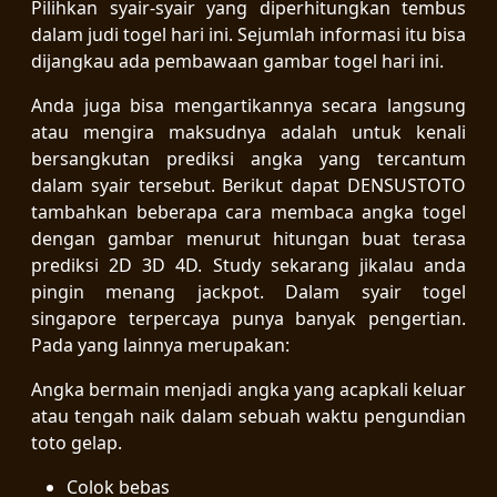
Pilihkan syair-syair yang diperhitungkan tembus
dalam judi togel hari ini. Sejumlah informasi itu bisa
dijangkau ada pembawaan gambar togel hari ini.
Anda juga bisa mengartikannya secara langsung
atau mengira maksudnya adalah untuk kenali
bersangkutan prediksi angka yang tercantum
dalam syair tersebut. Berikut dapat DENSUSTOTO
tambahkan beberapa cara membaca angka togel
dengan gambar menurut hitungan buat terasa
prediksi 2D 3D 4D. Study sekarang jikalau anda
pingin menang jackpot. Dalam syair togel
singapore terpercaya punya banyak pengertian.
Pada yang lainnya merupakan:
Angka bermain menjadi angka yang acapkali keluar
atau tengah naik dalam sebuah waktu pengundian
toto gelap.
Colok bebas