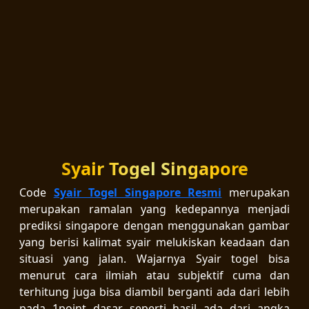
Syair Togel Singapore
Code
Syair Togel Singapore Resmi
merupakan
merupakan ramalan yang kedepannya menjadi
prediksi singapore dengan menggunakan gambar
yang berisi kalimat syair melukiskan keadaan dan
situasi yang jalan. Wajarnya Syair togel bisa
menurut cara ilmiah atau subjektif cuma dan
terhitung juga bisa diambil berganti ada dari lebih
pada 1point dasar seperti hasil ada dari angka