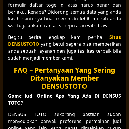
formulir daftar togel di atas harus benar dan
berlaku. Kenapa? Didorong semua data yang anda
kasih nantunya buat membikin lebih mudah anda
waktu jalankan transaksi depo atau withdraw.
Begitu berita lengkap kami perihal
Situs
DENSUSTOTO
yang betul segera bisa memberikan
anda sebuah layanan dan juga fasilitas terbaik bila
sudah menjadi member kami.
FAQ – Pertanyaan Yang Sering
Ditanyakan Member
DENSUSTOTO
Game Judi Online Apa Yang Ada Di DENSUS
TOTO?
DENSUS TOTO sekarang pastilah sudah
menyediakan banyak preferensi permainan judi
online yang lain yang dapat dimainkan cukup