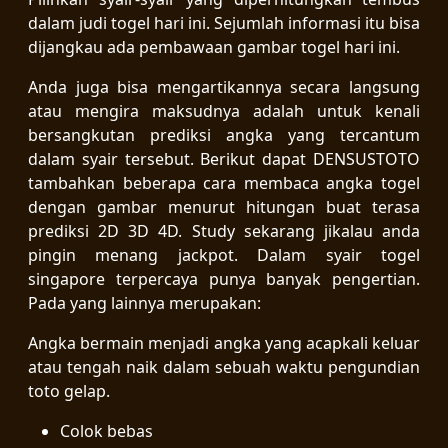
dalam judi togel hari ini. Sejumlah informasi itu bisa
dijangkau ada pembawaan gambar togel hari ini.
Anda juga bisa mengartikannya secara langsung
atau mengira maksudnya adalah untuk kenali
bersangkutan prediksi angka yang tercantum
dalam syair tersebut. Berikut dapat DENSUSTOTO
tambahkan beberapa cara membaca angka togel
dengan gambar menurut hitungan buat terasa
prediksi 2D 3D 4D. Study sekarang jikalau anda
pingin menang jackpot. Dalam syair togel
singapore terpercaya punya banyak pengertian.
Pada yang lainnya merupakan:
Angka bermain menjadi angka yang acapkali keluar
atau tengah naik dalam sebuah waktu pengundian
toto gelap.
Colok bebas