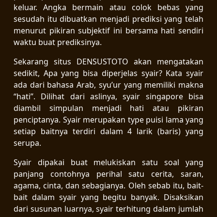
keluar. Angka bermain atau colok bebas yang
sesudah itu dibuatkan menjadi prediksi yang telah
menurut pikiran subjektif ini bersama hati sendiri
waktu buat prediksinya.
Sekarang situs DENSUSTOTO akan mengatakan
sedikit, Apa yang bisa diperjelas syair? Kata syair
ada dari bahasa Arab, syu’ur yang memiliki makna
“hati”. Dilihat dari aslinya, syair singapore bisa
diambil simpulan menjadi hati atau pikiran
penciptanya. Syair merupakan type puisi lama yang
setiap baitnya terdiri dalam 4 larik (baris) yang
serupa.
Syair dipakai buat melukiskan satu soal yang
panjang contohnya perihal satu cerita, saran,
agama, cinta, dan sebagianya. Oleh sebab itu, bait-
bait dalam syair yang begitu banyak. Disaksikan
dari susunan luarnya, syair terhitung dalam jumlah