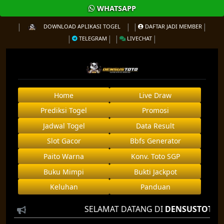
WHATSAPP
DOWNLOAD APLIKASI TOGEL
DAFTAR JADI MEMBER
TELEGRAM
LIVECHAT
Home
Live Draw
Prediksi Togel
Promosi
Jadwal Togel
Data Result
Slot Gacor
Bbfs Generator
Paito Warna
Konv. Toto SGP
Buku Mimpi
Bukti Jackpot
Keluhan
Panduan
SELAMAT DATANG DI
DENSUSTOTO
AGEN 