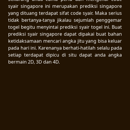
syair singapore ini merupakan prediksi singapore
yang dituang terdapat sifat code syair. Maka serius
tidak bertanya-tanya jikalau sejumlah penggemar
togel begitu menyintai prediksi syair togel ini. Buat
prediksi syair singapore dapat dipakai buat bahan
ketidaksamaan mencari angka jitu yang bisa keluar
pada hari ini. Karenanya berhati-hatilah selalu pada
setiap terdapat dipicu di situ dapat anda angka
bermain 2D, 3D dan 4D.