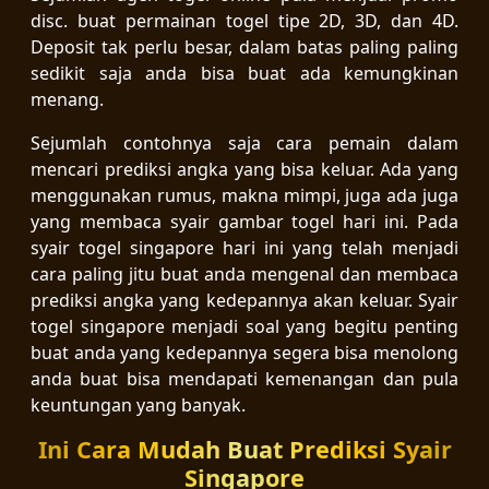
disc. buat permainan togel tipe 2D, 3D, dan 4D.
Deposit tak perlu besar, dalam batas paling paling
sedikit saja anda bisa buat ada kemungkinan
menang.
Sejumlah contohnya saja cara pemain dalam
mencari prediksi angka yang bisa keluar. Ada yang
menggunakan rumus, makna mimpi, juga ada juga
yang membaca syair gambar togel hari ini. Pada
syair togel singapore hari ini yang telah menjadi
cara paling jitu buat anda mengenal dan membaca
prediksi angka yang kedepannya akan keluar. Syair
togel singapore menjadi soal yang begitu penting
buat anda yang kedepannya segera bisa menolong
anda buat bisa mendapati kemenangan dan pula
keuntungan yang banyak.
Ini Cara Mudah Buat Prediksi Syair
Singapore