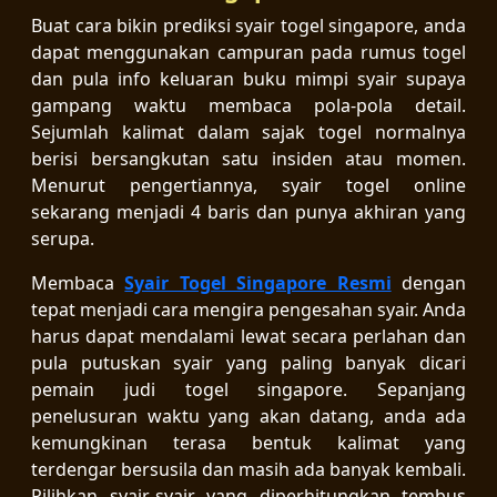
Buat cara bikin prediksi syair togel singapore, anda
dapat menggunakan campuran pada rumus togel
dan pula info keluaran buku mimpi syair supaya
gampang waktu membaca pola-pola detail.
Sejumlah kalimat dalam sajak togel normalnya
berisi bersangkutan satu insiden atau momen.
Menurut pengertiannya, syair togel online
sekarang menjadi 4 baris dan punya akhiran yang
serupa.
Membaca
Syair Togel Singapore Resmi
dengan
tepat menjadi cara mengira pengesahan syair. Anda
harus dapat mendalami lewat secara perlahan dan
pula putuskan syair yang paling banyak dicari
pemain judi togel singapore. Sepanjang
penelusuran waktu yang akan datang, anda ada
kemungkinan terasa bentuk kalimat yang
terdengar bersusila dan masih ada banyak kembali.
Pilihkan syair-syair yang diperhitungkan tembus