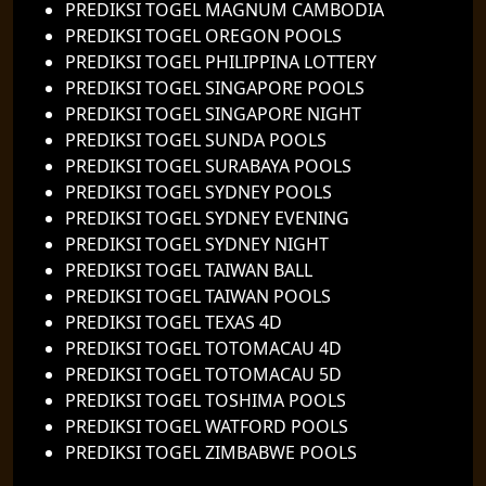
PREDIKSI TOGEL MAGNUM CAMBODIA
PREDIKSI TOGEL OREGON POOLS
PREDIKSI TOGEL PHILIPPINA LOTTERY
PREDIKSI TOGEL SINGAPORE POOLS
PREDIKSI TOGEL SINGAPORE NIGHT
PREDIKSI TOGEL SUNDA POOLS
PREDIKSI TOGEL SURABAYA POOLS
PREDIKSI TOGEL SYDNEY POOLS
PREDIKSI TOGEL SYDNEY EVENING
PREDIKSI TOGEL SYDNEY NIGHT
PREDIKSI TOGEL TAIWAN BALL
PREDIKSI TOGEL TAIWAN POOLS
PREDIKSI TOGEL TEXAS 4D
PREDIKSI TOGEL TOTOMACAU 4D
PREDIKSI TOGEL TOTOMACAU 5D
PREDIKSI TOGEL TOSHIMA POOLS
PREDIKSI TOGEL WATFORD POOLS
PREDIKSI TOGEL ZIMBABWE POOLS