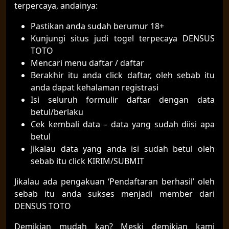
terpercaya, andainya:
Pastikan anda sudah berumur 18+
Kunjungi situs judi togel terpecaya DENSUS
TOTO
Mencari menu daftar / daftar
Berakhir itu anda click daftar, oleh sebab itu
anda dapat kehalaman registrasi
Isi seluruh formulir daftar dengan data
betul/berlaku
Cek kembali data – data yang sudah diisi apa
betul
Jikalau data yang anda isi sudah betul oleh
sebab itu click KIRIM/SUBMIT
Jikalau ada pengakuan ‘Pendaftaran berhasil’ oleh
sebab itu anda sukses menjadi member dari
DENSUS TOTO
Demikian mudah kan? Meski demikian kami