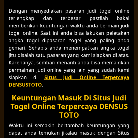
Dengan menyediakan pasaran judi togel online
terlengkap dan terbesar pastilah bakal
memberikan keuntungan waktu anda bermain judi
togel online. Saat ini anda bisa lakukan peletakan
angka togel dipasaran togel yang paling anda
gemari. Sehabis anda menempatkan angka togel
jitu disalah satu pasaran yang kami siapkan di atas.
Karenanya, sembari menanti anda bisa memainkan
permainan judi online yang lain yang sudah kami
siapkan di
Situs Judi Online Terpercaya
DENSUSTOTO
.
Keuntungan Masuk Di Situs Judi
Togel Online Terpercaya DENSUS
TOTO
Waktu ini semakin bertambah keuntungan yang
dapat anda temukan jikalau masuk dengan Situs