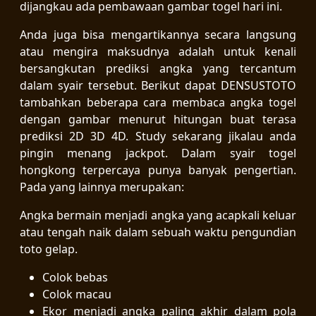
dijangkau ada pembawaan gambar togel hari ini.
Anda juga bisa mengartikannya secara langsung
atau mengira maksudnya adalah untuk kenali
bersangkutan prediksi angka yang tercantum
dalam syair tersebut. Berikut dapat DENSUSTOTO
tambahkan beberapa cara membaca angka togel
dengan gambar menurut hitungan buat terasa
prediksi 2D 3D 4D. Study sekarang jikalau anda
pingin menang jackpot. Dalam syair togel
hongkong terpercaya punya banyak pengertian.
Pada yang lainnya merupakan:
Angka bermain menjadi angka yang acapkali keluar
atau tengah naik dalam sebuah waktu pengundian
toto gelap.
Colok bebas
Colok macau
Ekor menjadi angka paling akhir dalam pola