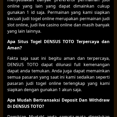
online yang lain yang dapat dimainkan cukup
gunakan 1 id saja. Permainan yang kami siapkan
kecuali judi togel online merupakan permainan judi
slot online, judi live casino online dan masih banyak
yang lain lainnya.
Apa Situs Togel DENSUS TOTO Terpercaya dan
Aman?
Fakta saja saat ini begitu aman dan terpercaya,
DENSUS TOTO dapat dilunasi full kemenangan
dapat anda temukan. Anda juga dapat memainkan
semua pasaran yang saat ini kami sedaikan seperti
pasaran judi togel online terlengkap yang kami
siapkan dengan gunakan 1 akun saja.
Apa Mudah
Bert
ransaksi Deposit Dan Withdraw
Di DENSUS TOTO?
Demikian Mudah! anda semata-mata diperlukan