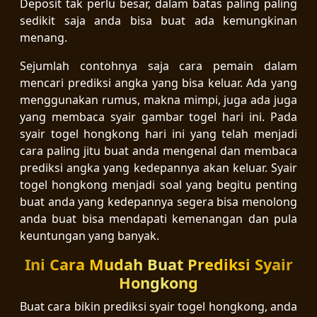
Deposit tak perlu besar, dalam batas paling paling
sedikit saja anda bisa buat ada kemungkinan
menang.
Sejumlah contohnya saja cara pemain dalam
mencari prediksi angka yang bisa keluar. Ada yang
menggunakan rumus, makna mimpi, juga ada juga
yang membaca syair gambar togel hari ini. Pada
syair togel hongkong hari ini yang telah menjadi
cara paling jitu buat anda mengenal dan membaca
prediksi angka yang kedepannya akan keluar. Syair
togel hongkong menjadi soal yang begitu penting
buat anda yang kedepannya segera bisa menolong
anda buat bisa mendapati kemenangan dan pula
keuntungan yang banyak.
Ini Cara Mudah Buat Prediksi Syair
Hongkong
Buat cara bikin prediksi syair togel hongkong, anda