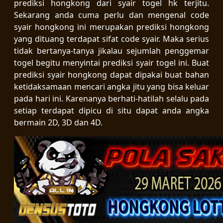
prediksi hongkong dari syair togel hk terjitu.
Sekarang anda cuma perlu dan mengenal code
syair hongkong ini merupakan prediksi hongkong
yang dituang terdapat sifat code syair. Maka serius
tidak bertanya-tanya jikalau sejumlah penggemar
togel begitu menyintai prediksi syair togel ini. Buat
prediksi syair hongkong dapat dipakai buat bahan
ketidaksamaan mencari angka jitu yang bisa keluar
pada hari ini. Karenanya berhati-hatilah selalu pada
setiap terdapat dipicu di situ dapat anda angka
bermain 2D, 3D dan 4D.