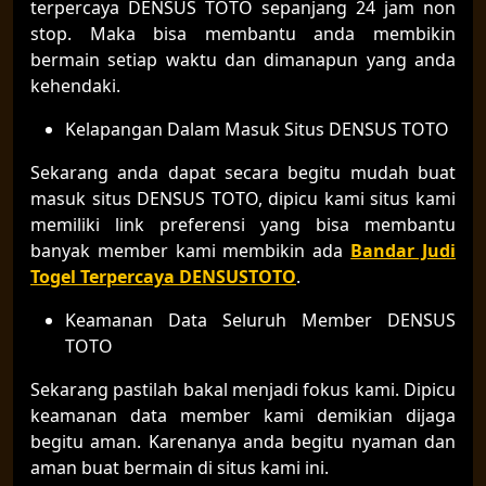
terpercaya DENSUS TOTO sepanjang 24 jam non
stop. Maka bisa membantu anda membikin
bermain setiap waktu dan dimanapun yang anda
kehendaki.
Kelapangan Dalam Masuk Situs DENSUS TOTO
Sekarang anda dapat secara begitu mudah buat
masuk situs DENSUS TOTO, dipicu kami situs kami
memiliki link preferensi yang bisa membantu
banyak member kami membikin ada
Bandar Judi
Togel Terpercaya DENSUSTOTO
.
Keamanan Data Seluruh Member DENSUS
TOTO
Sekarang pastilah bakal menjadi fokus kami. Dipicu
keamanan data member kami demikian dijaga
begitu aman. Karenanya anda begitu nyaman dan
aman buat bermain di situs kami ini.