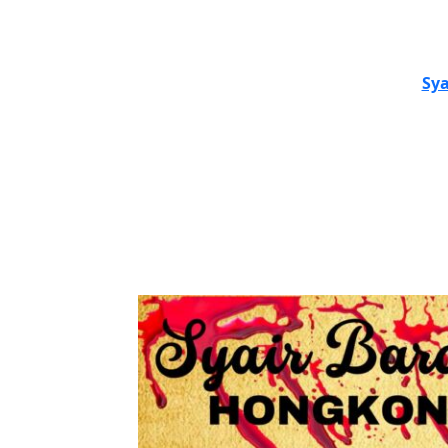
Prediksi DENSUSTOTO menyediakan
Sya
judi togel online yang tidak memandan
terjitu. Lantaran itu sekarang situs j
mendapati nomor keluaran prediksi hong
merupakan prediksi hongkong yang ditua
begitu menyintai prediksi syair togel in
keluar pada hari ini. Karenanya berhati-