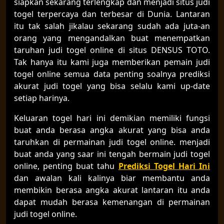
siapkan sekarang terlengkap dan menjadi situs judi
togel terpercaya dan terbesar di Dunia. Lantaran
itu tak salah jikalau sekarang sudah ada juta-an
orang yang mengandalkan buat menempatkan
taruhan judi togel online di situs DENSUS TOTO.
Tak hanya itu kami juga memberikan pemain judi
togel online semua data penting soalnya prediksi
akurat judi togel yang bisa selalu kami up-date
setiap harinya.
Keluaran togel hari ini demikian memiliki fungsi
buat anda berasa angka akurat yang bisa anda
taruhkan di permainan judi togel online. menjadi
buat anda yang saar ini tengah bermain judi togel
online, penting buat tahu
Prediksi Togel Hari Ini
dan awalan kali kalinya biar membantu anda
membikin berasa angka akurat lantaran itu anda
dapat mudah berasa kemenangan di permainan
judi togel online.