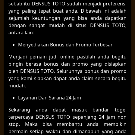
sebab itu DENSUS TOTO sudah menjadi preferensi
yang paling tepat buat anda. Dibawah ini adalah
sejumlah keuntungan yang bisa anda dapatkan
dengan sangat mudah di situs DENSUS TOTO,
antara lain:
Menyediakan Bonus dan Promo Terbesar
Menjadi pemain judi online pastilah anda begitu
pingin berasa bonus dan promo yang disiapkan
oleh DENSUS TOTO. Seluruhnya bonus dan promo
yang kami siapkan dapat anda claim secara begitu
mudah.
Layanan Dan Sarana 24 Jam
Sekarang anda dapat masuk bandar togel
terpercaya DENSUS TOTO sepanjang 24 jam non
stop. Maka bisa membantu anda membikin
bermain setiap waktu dan dimanapun yang anda