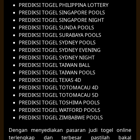
PREDIKSI TOGEL PHILIPPINA LOTTERY
PREDIKSI TOGEL SINGAPORE POOLS
PREDIKSI TOGEL SINGAPORE NIGHT
PREDIKSI TOGEL SUNDA POOLS
PREDIKSI TOGEL SURABAYA POOLS
PREDIKSI TOGEL SYDNEY POOLS
PREDIKSI TOGEL SYDNEY EVENING
PREDIKSI TOGEL SYDNEY NIGHT
PREDIKSI TOGEL TAIWAN BALL
PREDIKSI TOGEL TAIWAN POOLS
PREDIKSI TOGEL TEXAS 4D
PREDIKSI TOGEL TOTOMACAU 4D
PREDIKSI TOGEL TOTOMACAU 5D
PREDIKSI TOGEL TOSHIMA POOLS
PREDIKSI TOGEL WATFORD POOLS
PREDIKSI TOGEL ZIMBABWE POOLS
Dengan menyediakan pasaran judi togel online
terlengkap dan terbesar pastilah bakal