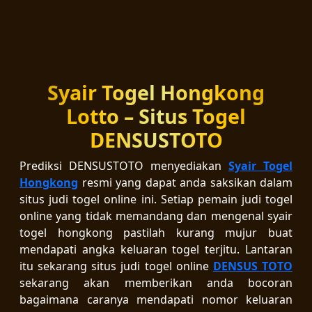
Syair Togel Hongkong
Lotto – Situs Togel
DENSUSTOTO
Prediksi DENSUSTOTO menyediakan
Syair Togel
Hongkong
resmi yang dapat anda saksikan dalam
situs judi togel online ini. Setiap pemain judi togel
online yang tidak memandang dan mengenal syair
togel hongkong pastilah kurang mujur buat
mendapati angka keluaran togel terjitu. Lantaran
itu sekarang situs judi togel online
DENSUS TOTO
sekarang akan memberikan anda bocoran
bagaimana caranya mendapati nomor keluaran