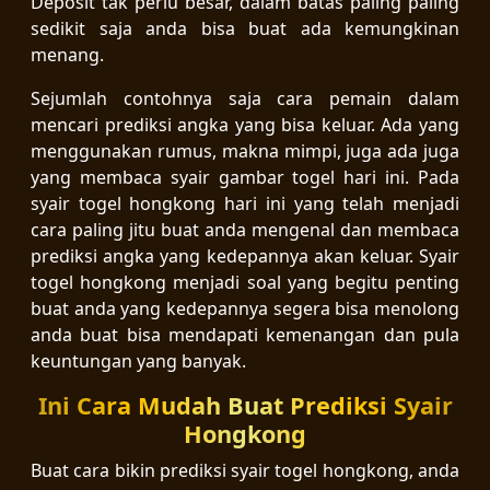
Deposit tak perlu besar, dalam batas paling paling
sedikit saja anda bisa buat ada kemungkinan
menang.
Sejumlah contohnya saja cara pemain dalam
mencari prediksi angka yang bisa keluar. Ada yang
menggunakan rumus, makna mimpi, juga ada juga
yang membaca syair gambar togel hari ini. Pada
syair togel hongkong hari ini yang telah menjadi
cara paling jitu buat anda mengenal dan membaca
prediksi angka yang kedepannya akan keluar. Syair
togel hongkong menjadi soal yang begitu penting
buat anda yang kedepannya segera bisa menolong
anda buat bisa mendapati kemenangan dan pula
keuntungan yang banyak.
Ini Cara Mudah Buat Prediksi Syair
Hongkong
Buat cara bikin prediksi syair togel hongkong, anda