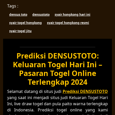
Tags :
densus toto
densustoto
syair hongkong hari ini
syair togel hongkong
syair togel hongkong resmi
syair togel jitu
Prediksi DENSUSTOTO:
Keluaran Togel Hari Ini –
Pasaran Togel Online
Terlengkap 2024
Selamat datang di situs judi
Prediksi DENSUSTOTO
yang saat ini menjadi situs judi Keluaran Togel Hari
Ini, live draw togel dan pula paito warna terlengkap
di Indonesia. Prediksi togel online yang kami