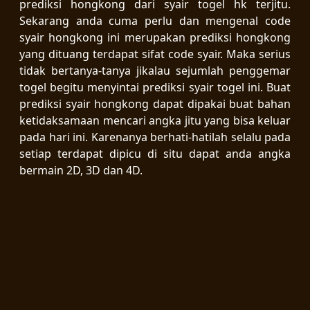
prediksi hongkong dari syair togel hk terjitu.
Sekarang anda cuma perlu dan mengenal code
syair hongkong ini merupakan prediksi hongkong
yang dituang terdapat sifat code syair. Maka serius
tidak bertanya-tanya jikalau sejumlah penggemar
togel begitu menyintai prediksi syair togel ini. Buat
prediksi syair hongkong dapat dipakai buat bahan
ketidaksamaan mencari angka jitu yang bisa keluar
pada hari ini. Karenanya berhati-hatilah selalu pada
setiap terdapat dipicu di situ dapat anda angka
bermain 2D, 3D dan 4D.