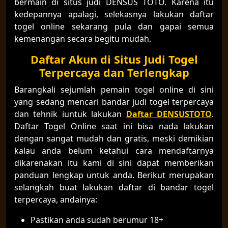
bermain di situs judi DENSUS TOTO. Karena itu
kedepannya apalagi, selekasnya lakukan daftar
togel online sekarang pula dan gapai semua
kemenangan secara begitu mudah.
Daftar Akun di Situs Judi Togel
Terpercaya dan Terlengkap
Barangkali sejumlah pemain togel online di sini
yang sedang mencari bandar judi togel terpercaya
dan tehnik iuntuk lakukan
Daftar DENSUSTOTO
.
Daftar Togel Online saat ini bisa nada lakukan
dengan sangat mudah dan gratis, meski demikian
kalau anda belum ketahui cara mendaftarnya
dikarenakan itu kami di sini dapat memberikan
panduan lengkap untuk anda. Berikut merupakan
selangkah buat lakukan daftar di bandar togel
terpercaya, andainya:
Pastikan anda sudah berumur 18+