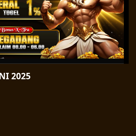
NI 2025