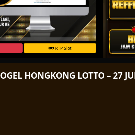
RTP Slot
TOGEL HONGKONG LOTTO – 27 JU