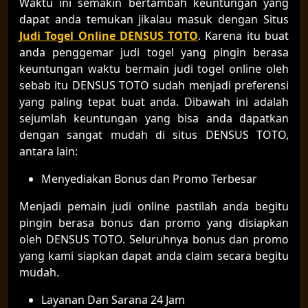
Waktu ini semakin bertambah keuntungan yang
dapat anda temukan jikalau masuk dengan Situs
Judi Togel Online DENSUS TOTO
. Karena itu buat
anda penggemar judi togel yang pingin berasa
keuntungan waktu bermain judi togel online oleh
sebab itu DENSUS TOTO sudah menjadi preferensi
yang paling tepat buat anda. Dibawah ini adalah
sejumlah keuntungan yang bisa anda dapatkan
dengan sangat mudah di situs DENSUS TOTO,
antara lain:
Menyediakan Bonus dan Promo Terbesar
Menjadi pemain judi online pastilah anda begitu
pingin berasa bonus dan promo yang disiapkan
oleh DENSUS TOTO. Seluruhnya bonus dan promo
yang kami siapkan dapat anda claim secara begitu
mudah.
Layanan Dan Sarana 24 Jam