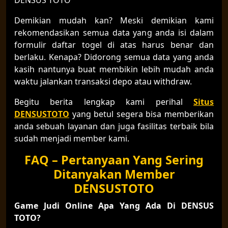
Demikian mudah kan? Meski demikian kami
rekomendasikan semua data yang anda isi dalam
formulir daftar togel di atas harus benar dan
berlaku. Kenapa? Didorong semua data yang anda
kasih nantunya buat membikin lebih mudah anda
waktu jalankan transaksi depo atau withdraw.
Begitu berita lengkap kami perihal
Situs
DENSUSTOTO
yang betul segera bisa memberikan
anda sebuah layanan dan juga fasilitas terbaik bila
sudah menjadi member kami.
FAQ – Pertanyaan Yang Sering
Ditanyakan Member
DENSUSTOTO
Game Judi Online Apa Yang Ada Di DENSUS
TOTO?