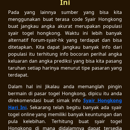
Ini
Pada yang lainnya sumber yang bisa kita
menggunakan buat terasa code Syair Hongkong
buat jangkau angka akurat merupakan populasi
syair togel hongkong. Waktu ini lebih banyak
alternatif forum-syair-hk yang terdapat dan bisa
ditetapkan. Kita dapat jangkau banyak info dari
populasi itu terhitung info bocoran perihal angka
keluaran dan angka prediksi yang bisa kita pasang
taruhan setiap harinya menurut tipe pasaran yang
terdapat.
Dalam hal ini Jikalau anda memanglah pingin
bermain di pasar togel Hongkong, dipicu itu anda
direkomendasi buat simak info
Syair Hongkong
Hari Ini
. Sekarang telah begitu banyak ada syair
togel online yang memiliki banyak keuntungan dan
pula kelebihan. Terhitung buat syair togel
Hongkong di mana didalamnya dapat tersedia