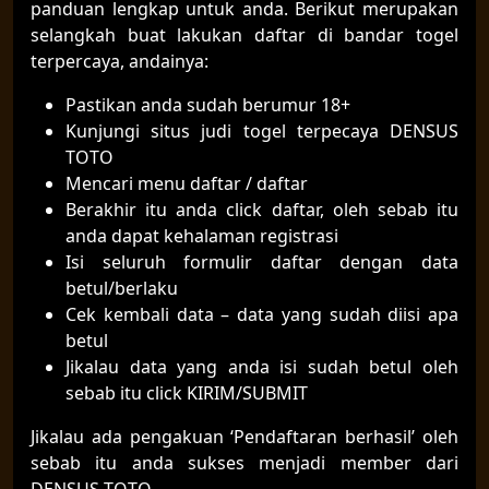
panduan lengkap untuk anda. Berikut merupakan
selangkah buat lakukan daftar di bandar togel
terpercaya, andainya:
Pastikan anda sudah berumur 18+
Kunjungi situs judi togel terpecaya DENSUS
TOTO
Mencari menu daftar / daftar
Berakhir itu anda click daftar, oleh sebab itu
anda dapat kehalaman registrasi
Isi seluruh formulir daftar dengan data
betul/berlaku
Cek kembali data – data yang sudah diisi apa
betul
Jikalau data yang anda isi sudah betul oleh
sebab itu click KIRIM/SUBMIT
Jikalau ada pengakuan ‘Pendaftaran berhasil’ oleh
sebab itu anda sukses menjadi member dari
DENSUS TOTO