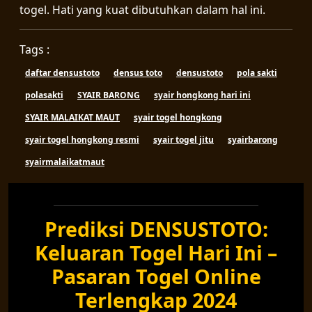
togel. Hati yang kuat dibutuhkan dalam hal ini.
Tags :
daftar densustoto
densus toto
densustoto
pola sakti
polasakti
SYAIR BARONG
syair hongkong hari ini
SYAIR MALAIKAT MAUT
syair togel hongkong
syair togel hongkong resmi
syair togel jitu
syairbarong
syairmalaikatmaut
Prediksi DENSUSTOTO:
Keluaran Togel Hari Ini –
Pasaran Togel Online
Terlengkap 2024