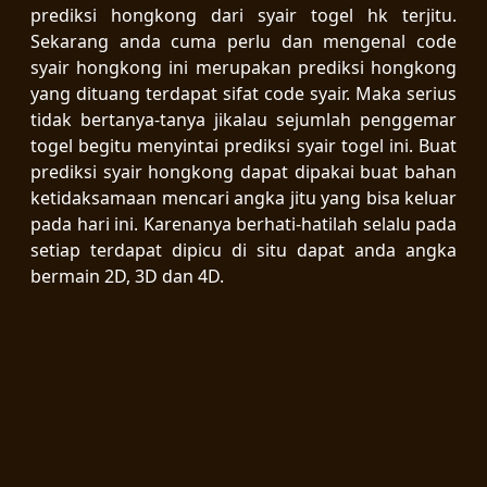
prediksi hongkong dari syair togel hk terjitu.
Sekarang anda cuma perlu dan mengenal code
syair hongkong ini merupakan prediksi hongkong
yang dituang terdapat sifat code syair. Maka serius
tidak bertanya-tanya jikalau sejumlah penggemar
togel begitu menyintai prediksi syair togel ini. Buat
prediksi syair hongkong dapat dipakai buat bahan
ketidaksamaan mencari angka jitu yang bisa keluar
pada hari ini. Karenanya berhati-hatilah selalu pada
setiap terdapat dipicu di situ dapat anda angka
bermain 2D, 3D dan 4D.