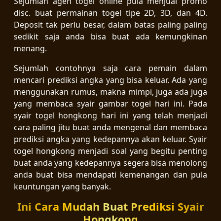
Sejumlah agen togel online pula menjual promo
disc. buat permainan togel tipe 2D, 3D, dan 4D.
Deposit tak perlu besar, dalam batas paling paling
sedikit saja anda bisa buat ada kemungkinan
menang.
Sejumlah contohnya saja cara pemain dalam
mencari prediksi angka yang bisa keluar. Ada yang
menggunakan rumus, makna mimpi, juga ada juga
yang membaca syair gambar togel hari ini. Pada
syair togel hongkong hari ini yang telah menjadi
cara paling jitu buat anda mengenal dan membaca
prediksi angka yang kedepannya akan keluar. Syair
togel hongkong menjadi soal yang begitu penting
buat anda yang kedepannya segera bisa menolong
anda buat bisa mendapati kemenangan dan pula
keuntungan yang banyak.
Ini Cara Mudah Buat Prediksi Syair
Hongkong