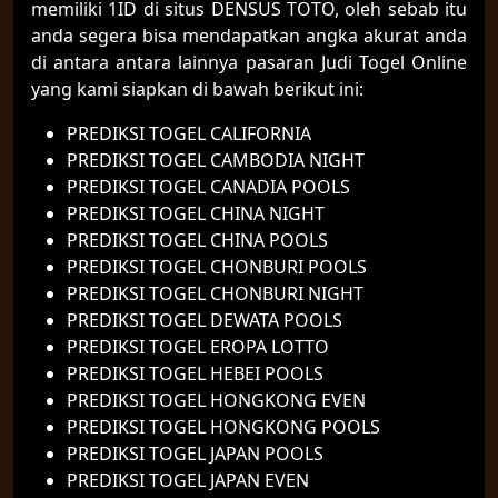
memiliki 1ID di situs DENSUS TOTO, oleh sebab itu
anda segera bisa mendapatkan angka akurat anda
di antara antara lainnya pasaran Judi Togel Online
yang kami siapkan di bawah berikut ini:
PREDIKSI TOGEL CALIFORNIA
PREDIKSI TOGEL CAMBODIA NIGHT
PREDIKSI TOGEL CANADIA POOLS
PREDIKSI TOGEL CHINA NIGHT
PREDIKSI TOGEL CHINA POOLS
PREDIKSI TOGEL CHONBURI POOLS
PREDIKSI TOGEL CHONBURI NIGHT
PREDIKSI TOGEL DEWATA POOLS
PREDIKSI TOGEL EROPA LOTTO
PREDIKSI TOGEL HEBEI POOLS
PREDIKSI TOGEL HONGKONG EVEN
PREDIKSI TOGEL HONGKONG POOLS
PREDIKSI TOGEL JAPAN POOLS
PREDIKSI TOGEL JAPAN EVEN