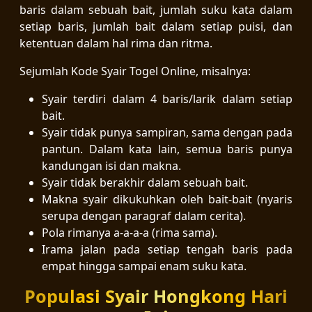
baris dalam sebuah bait, jumlah suku kata dalam
setiap baris, jumlah bait dalam setiap puisi, dan
ketentuan dalam hal rima dan ritma.
Sejumlah Kode Syair Togel Online, misalnya:
Syair terdiri dalam 4 baris/larik dalam setiap
bait.
Syair tidak punya sampiran, sama dengan pada
pantun. Dalam kata lain, semua baris punya
kandungan isi dan makna.
Syair tidak berakhir dalam sebuah bait.
Makna syair dikukuhkan oleh bait-bait (nyaris
serupa dengan paragraf dalam cerita).
Pola rimanya a-a-a-a (rima sama).
Irama jalan pada setiap tengah baris pada
empat hingga sampai enam suku kata.
Populasi Syair Hongkong Hari