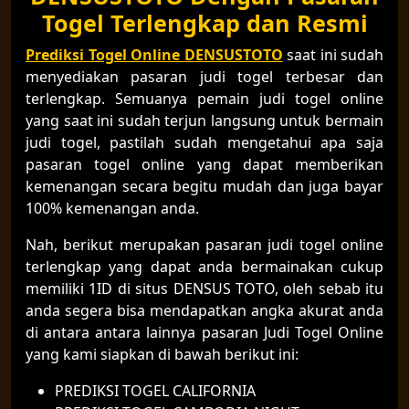
Togel Terlengkap dan Resmi
Prediksi Togel Online DENSUSTOTO
saat ini sudah
menyediakan pasaran judi togel terbesar dan
terlengkap. Semuanya pemain judi togel online
yang saat ini sudah terjun langsung untuk bermain
judi togel, pastilah sudah mengetahui apa saja
pasaran togel online yang dapat memberikan
kemenangan secara begitu mudah dan juga bayar
100% kemenangan anda.
Nah, berikut merupakan pasaran judi togel online
terlengkap yang dapat anda bermainakan cukup
memiliki 1ID di situs DENSUS TOTO, oleh sebab itu
anda segera bisa mendapatkan angka akurat anda
di antara antara lainnya pasaran Judi Togel Online
yang kami siapkan di bawah berikut ini:
PREDIKSI TOGEL CALIFORNIA