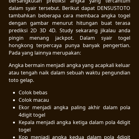
bersangkutan prediksi angka yang tercantum
dalam syair tersebut. Berikut dapat DENSUSTOTO
tambahkan beberapa cara membaca angka togel
dengan gambar menurut hitungan buat terasa
prediksi 2D 3D 4D. Study sekarang jikalau anda
pingin menang jackpot. Dalam syair togel
hongkong terpercaya punya banyak pengertian.
Pada yang lainnya merupakan:
Angka bermain menjadi angka yang acapkali keluar
atau tengah naik dalam sebuah waktu pengundian
toto gelap.
Colok bebas
Colok macau
Ekor menjadi angka paling akhir dalam pola
4digit togel
Kepala menjadi angka ketiga dalam pola 4digit
togel
Kop menjadi angka kedua dalam pola 4digit