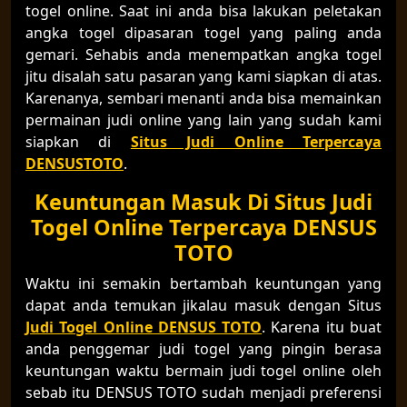
togel online. Saat ini anda bisa lakukan peletakan
angka togel dipasaran togel yang paling anda
gemari. Sehabis anda menempatkan angka togel
jitu disalah satu pasaran yang kami siapkan di atas.
Karenanya, sembari menanti anda bisa memainkan
permainan judi online yang lain yang sudah kami
siapkan di
Situs Judi Online Terpercaya
DENSUSTOTO
.
Keuntungan Masuk Di Situs Judi
Togel Online Terpercaya DENSUS
TOTO
Waktu ini semakin bertambah keuntungan yang
dapat anda temukan jikalau masuk dengan Situs
Judi Togel Online DENSUS TOTO
. Karena itu buat
anda penggemar judi togel yang pingin berasa
keuntungan waktu bermain judi togel online oleh
sebab itu DENSUS TOTO sudah menjadi preferensi