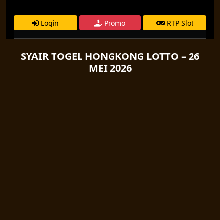
Login
Promo
RTP Slot
SYAIR TOGEL HONGKONG LOTTO – 26
MEI 2026