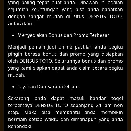
yang paling tepat buat anda. Dibawah ini adalah
sejumlah keuntungan yang bisa anda dapatkan
dengan sangat mudah di situs DENSUS TOTO,
antara lain:
Menyediakan Bonus dan Promo Terbesar
Menjadi pemain judi online pastilah anda begitu
pingin berasa bonus dan promo yang disiapkan
oleh DENSUS TOTO. Seluruhnya bonus dan promo
yang kami siapkan dapat anda claim secara begitu
mudah.
Layanan Dan Sarana 24 Jam
Sekarang anda dapat masuk bandar togel
terpercaya DENSUS TOTO sepanjang 24 jam non
stop. Maka bisa membantu anda membikin
bermain setiap waktu dan dimanapun yang anda
kehendaki.