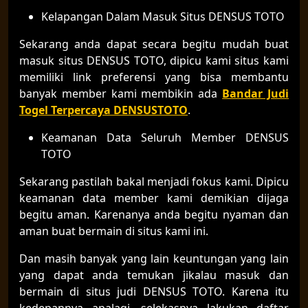
Kelapangan Dalam Masuk Situs DENSUS TOTO
Sekarang anda dapat secara begitu mudah buat
masuk situs DENSUS TOTO, dipicu kami situs kami
memiliki link preferensi yang bisa membantu
banyak member kami membikin ada
Bandar Judi
Togel Terpercaya DENSUSTOTO
.
Keamanan Data Seluruh Member DENSUS
TOTO
Sekarang pastilah bakal menjadi fokus kami. Dipicu
keamanan data member kami demikian dijaga
begitu aman. Karenanya anda begitu nyaman dan
aman buat bermain di situs kami ini.
Dan masih banyak yang lain keuntungan yang lain
yang dapat anda temukan jikalau masuk dan
bermain di situs judi DENSUS TOTO. Karena itu