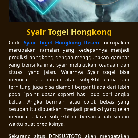
Syair Togel Hongkong
Code
Syair Togel Hongkong Resmi
merupakan
merupakan ramalan yang kedepannya menjadi
prediksi hongkong dengan menggunakan gambar
yang berisi kalimat syair melukiskan keadaan dan
situasi yang jalan. Wajarnya Syair togel bisa
menurut cara ilmiah atau subjektif cuma dan
terhitung juga bisa diambil berganti ada dari lebih
pada 1point dasar seperti hasil ada dari angka
keluar. Angka bermain atau colok bebas yang
sesudah itu dibuatkan menjadi prediksi yang telah
menurut pikiran subjektif ini bersama hati sendiri
waktu buat prediksinya.
Sekarang situs DENSUSTOTO akan mengatakan