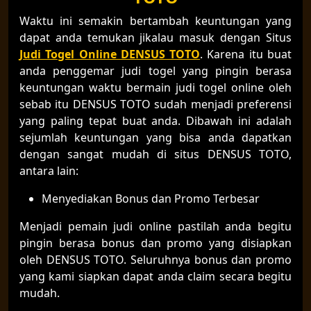
Waktu ini semakin bertambah keuntungan yang
dapat anda temukan jikalau masuk dengan Situs
Judi Togel Online DENSUS TOTO
. Karena itu buat
anda penggemar judi togel yang pingin berasa
keuntungan waktu bermain judi togel online oleh
sebab itu DENSUS TOTO sudah menjadi preferensi
yang paling tepat buat anda. Dibawah ini adalah
sejumlah keuntungan yang bisa anda dapatkan
dengan sangat mudah di situs DENSUS TOTO,
antara lain:
Menyediakan Bonus dan Promo Terbesar
Menjadi pemain judi online pastilah anda begitu
pingin berasa bonus dan promo yang disiapkan
oleh DENSUS TOTO. Seluruhnya bonus dan promo
yang kami siapkan dapat anda claim secara begitu
mudah.