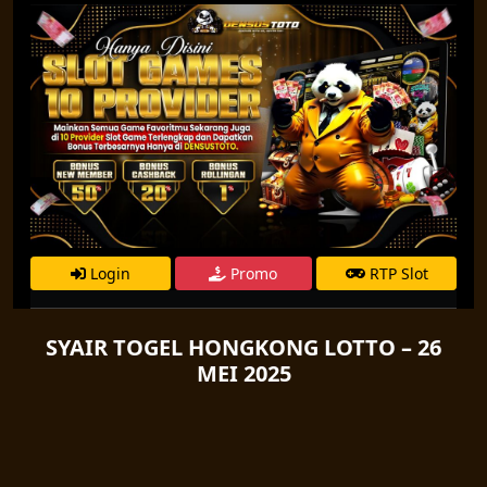
Login
Promo
RTP Slot
SYAIR TOGEL HONGKONG LOTTO – 26
MEI 2025