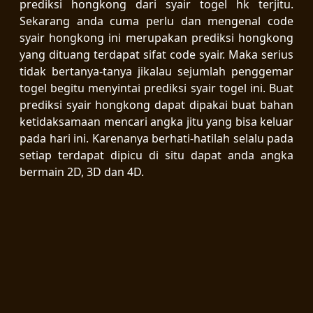
prediksi hongkong dari syair togel hk terjitu.
Sekarang anda cuma perlu dan mengenal code
syair hongkong ini merupakan prediksi hongkong
yang dituang terdapat sifat code syair. Maka serius
tidak bertanya-tanya jikalau sejumlah penggemar
togel begitu menyintai prediksi syair togel ini. Buat
prediksi syair hongkong dapat dipakai buat bahan
ketidaksamaan mencari angka jitu yang bisa keluar
pada hari ini. Karenanya berhati-hatilah selalu pada
setiap terdapat dipicu di situ dapat anda angka
bermain 2D, 3D dan 4D.