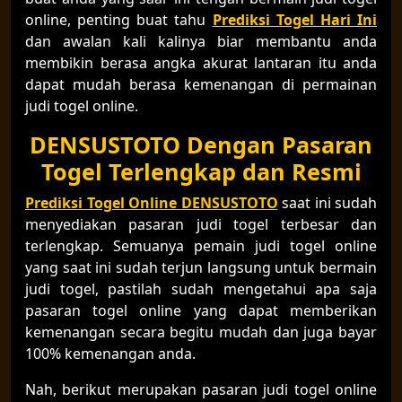
online, penting buat tahu
Prediksi Togel Hari Ini
dan awalan kali kalinya biar membantu anda
membikin berasa angka akurat lantaran itu anda
dapat mudah berasa kemenangan di permainan
judi togel online.
DENSUSTOTO Dengan Pasaran
Togel Terlengkap dan Resmi
Prediksi Togel Online DENSUSTOTO
saat ini sudah
menyediakan pasaran judi togel terbesar dan
terlengkap. Semuanya pemain judi togel online
yang saat ini sudah terjun langsung untuk bermain
judi togel, pastilah sudah mengetahui apa saja
pasaran togel online yang dapat memberikan
kemenangan secara begitu mudah dan juga bayar
100% kemenangan anda.
Nah, berikut merupakan pasaran judi togel online