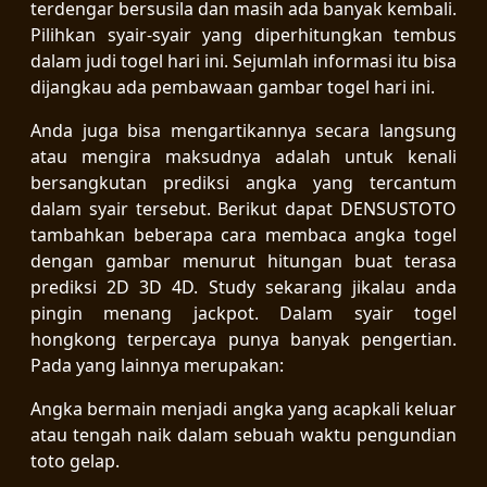
terdengar bersusila dan masih ada banyak kembali.
Pilihkan syair-syair yang diperhitungkan tembus
dalam judi togel hari ini. Sejumlah informasi itu bisa
dijangkau ada pembawaan gambar togel hari ini.
Anda juga bisa mengartikannya secara langsung
atau mengira maksudnya adalah untuk kenali
bersangkutan prediksi angka yang tercantum
dalam syair tersebut. Berikut dapat DENSUSTOTO
tambahkan beberapa cara membaca angka togel
dengan gambar menurut hitungan buat terasa
prediksi 2D 3D 4D. Study sekarang jikalau anda
pingin menang jackpot. Dalam syair togel
hongkong terpercaya punya banyak pengertian.
Pada yang lainnya merupakan:
Angka bermain menjadi angka yang acapkali keluar
atau tengah naik dalam sebuah waktu pengundian
toto gelap.