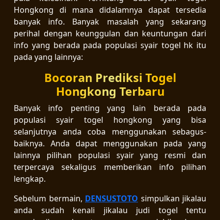
Hongkong di mana didalamnya dapat tersedia
banyak info. Banyak masalah yang sekarang
perihal dengan keunggulan dan keuntungan dari
info yang berada pada populasi syair togel hk itu
pada yang lainnya:
Bocoran Prediksi Togel
Hongkong Terbaru
Banyak info penting yang lain berada pada
populasi syair togel hongkong yang bisa
selanjutnya anda coba menggunakan sebagus-
baiknya. Anda dapat menggunakan pada yang
lainnya pilihan populasi syair yang resmi dan
terpercaya sekaligus memberikan info pilihan
lengkap.
Sebelum bermain,
DENSUSTOTO
simpulkan jikalau
anda sudah kenali jikalau judi togel tentu