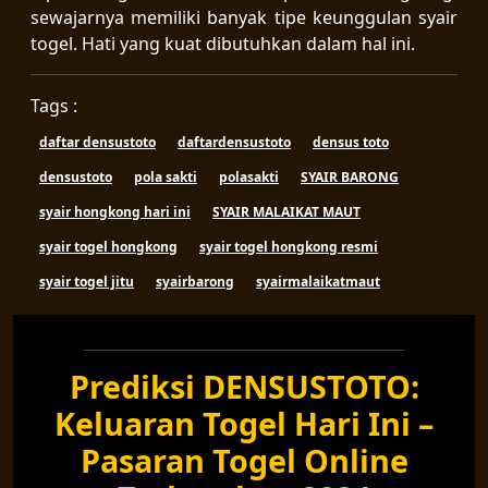
sewajarnya memiliki banyak tipe keunggulan syair
togel. Hati yang kuat dibutuhkan dalam hal ini.
Tags :
daftar densustoto
daftardensustoto
densus toto
densustoto
pola sakti
polasakti
SYAIR BARONG
syair hongkong hari ini
SYAIR MALAIKAT MAUT
syair togel hongkong
syair togel hongkong resmi
syair togel jitu
syairbarong
syairmalaikatmaut
Prediksi DENSUSTOTO:
Keluaran Togel Hari Ini –
Pasaran Togel Online