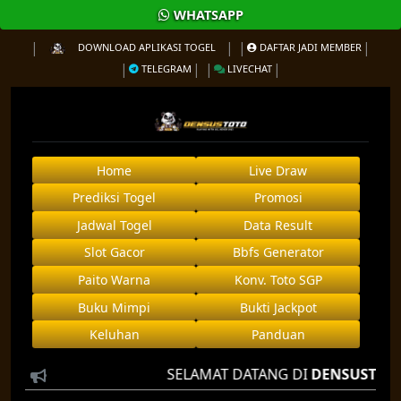
WHATSAPP
DOWNLOAD APLIKASI TOGEL
DAFTAR JADI MEMBER
TELEGRAM
LIVECHAT
Home
Live Draw
Prediksi Togel
Promosi
Jadwal Togel
Data Result
Slot Gacor
Bbfs Generator
Paito Warna
Konv. Toto SGP
Buku Mimpi
Bukti Jackpot
Keluhan
Panduan
SELAMAT DATANG DI
DENSUSTOTO
AGE