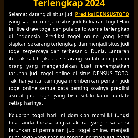
Terlengkap 2024
Selamat datang di situs judi
Prediksi DENSUSTOTO
yang saat ini menjadi situs judi Keluaran Togel Hari
Ini, live draw togel dan pula paito warna terlengkap
di Indonesia. Prediksi togel online yang kami
siapkan sekarang terlengkap dan menjadi situs judi
togel terpercaya dan terbesar di Dunia. Lantaran
itu tak salah jikalau sekarang sudah ada juta-an
orang yang mengandalkan buat menempatkan
taruhan judi togel online di situs DENSUS TOTO.
Tak hanya itu kami juga memberikan pemain judi
togel online semua data penting soalnya prediksi
akurat judi togel yang bisa selalu kami up-date
setiap harinya.
Keluaran togel hari ini demikian memiliki fungsi
buat anda berasa angka akurat yang bisa anda
taruhkan di permainan judi togel online. menjadi
buat anda yang saar ini tengah bermain judi togel