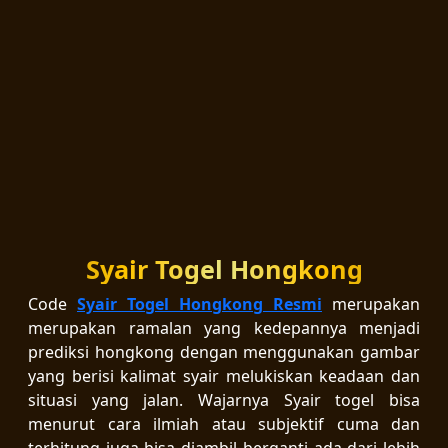
Syair Togel Hongkong
Code
Syair Togel Hongkong Resmi
merupakan
merupakan ramalan yang kedepannya menjadi
prediksi hongkong dengan menggunakan gambar
yang berisi kalimat syair melukiskan keadaan dan
situasi yang jalan. Wajarnya Syair togel bisa
menurut cara ilmiah atau subjektif cuma dan
terhitung juga bisa diambil berganti ada dari lebih