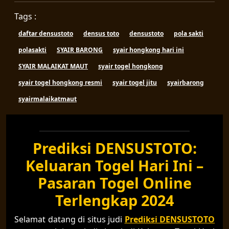
Tags :
daftar densustoto
densus toto
densustoto
pola sakti
polasakti
SYAIR BARONG
syair hongkong hari ini
SYAIR MALAIKAT MAUT
syair togel hongkong
syair togel hongkong resmi
syair togel jitu
syairbarong
syairmalaikatmaut
Prediksi DENSUSTOTO:
Keluaran Togel Hari Ini –
Pasaran Togel Online
Terlengkap 2024
Selamat datang di situs judi
Prediksi DENSUSTOTO