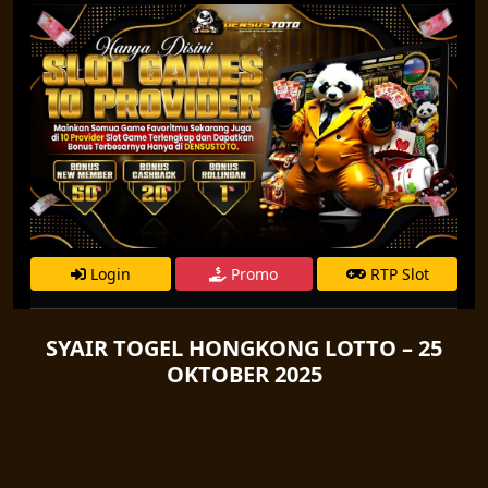
Login
Promo
RTP Slot
SYAIR TOGEL HONGKONG LOTTO – 25
OKTOBER 2025