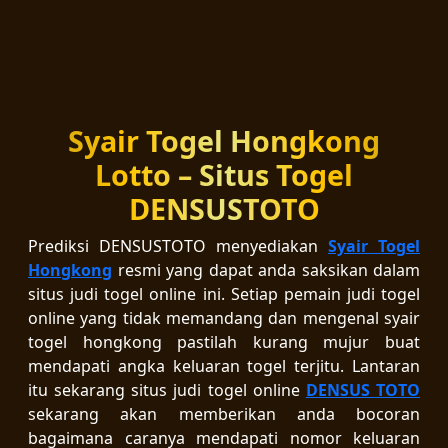
Syair Togel Hongkong
Lotto – Situs Togel
DENSUSTOTO
Prediksi DENSUSTOTO menyediakan
Syair Togel
Hongkong
resmi yang dapat anda saksikan dalam
situs judi togel online ini. Setiap pemain judi togel
online yang tidak memandang dan mengenal syair
togel hongkong pastilah kurang mujur buat
mendapati angka keluaran togel terjitu. Lantaran
itu sekarang situs judi togel online
DENSUS TOTO
sekarang akan memberikan anda bocoran
bagaimana caranya mendapati nomor keluaran