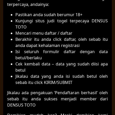
terpercaya, andainya:
Pastikan anda sudah berumur 18+
Kunjungi situs judi togel terpecaya DENSUS
TOTO
Mencari menu daftar / daftar
Berakhir itu anda click daftar, oleh sebab itu
anda dapat kehalaman registrasi
Isi seluruh formulir daftar dengan data
betul/berlaku
Cek kembali data – data yang sudah diisi apa
betul
Jikalau data yang anda isi sudah betul oleh
sebab itu click KIRIM/SUBMIT
Jikalau ada pengakuan ‘Pendaftaran berhasil’ oleh
sebab itu anda sukses menjadi member dari
DENSUS TOTO