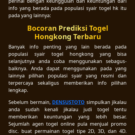
perihal dengan keunggulan dan keuntungan dari
info yang berada pada populasi syair togel hk itu
pada yang lainnya:
Bocoran Prediksi Togel
Hongkong Terbaru
Banyak info penting yang lain berada pada
populasi syair togel hongkong yang bisa
selanjutnya anda coba menggunakan sebagus-
baiknya. Anda dapat menggunakan pada yang
lainnya pilihan populasi syair yang resmi dan
terpercaya sekaligus memberikan info pilihan
lengkap.
Sebelum bermain,
DENSUSTOTO
simpulkan jikalau
anda sudah kenali jikalau judi togel tentu
memberikan keuntungan yang lebih besar.
Sejumlah agen togel online pula menjual promo
disc. buat permainan togel tipe 2D, 3D, dan 4D.