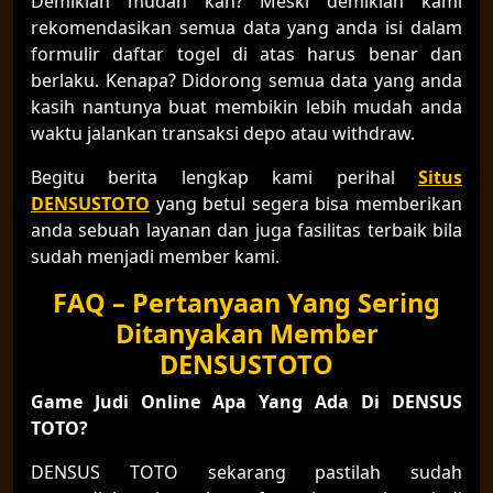
Demikian mudah kan? Meski demikian kami
rekomendasikan semua data yang anda isi dalam
formulir daftar togel di atas harus benar dan
berlaku. Kenapa? Didorong semua data yang anda
kasih nantunya buat membikin lebih mudah anda
waktu jalankan transaksi depo atau withdraw.
Begitu berita lengkap kami perihal
Situs
DENSUSTOTO
yang betul segera bisa memberikan
anda sebuah layanan dan juga fasilitas terbaik bila
sudah menjadi member kami.
FAQ – Pertanyaan Yang Sering
Ditanyakan Member
DENSUSTOTO
Game Judi Online Apa Yang Ada Di DENSUS
TOTO?
DENSUS TOTO sekarang pastilah sudah