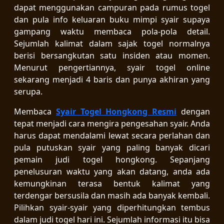
dapat menggunakan campuran pada rumus togel
dan pula info keluaran buku mimpi syair supaya
gampang waktu membaca pola-pola detail.
Sejumlah kalimat dalam sajak togel normalnya
berisi bersangkutan satu insiden atau momen.
Menurut pengertiannya, syair togel online
sekarang menjadi 4 baris dan punya akhiran yang
serupa.
Membaca
Syair Togel Hongkong Resmi
dengan
tepat menjadi cara mengira pengesahan syair. Anda
harus dapat mendalami lewat secara perlahan dan
pula putuskan syair yang paling banyak dicari
pemain judi togel hongkong. Sepanjang
penelusuran waktu yang akan datang, anda ada
kemungkinan terasa bentuk kalimat yang
terdengar bersusila dan masih ada banyak kembali.
Pilihkan syair-syair yang diperhitungkan tembus
dalam judi togel hari ini. Sejumlah informasi itu bisa