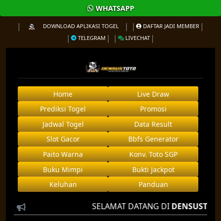
WHATSAPP
DOWNLOAD APLIKASI TOGEL
DAFTAR JADI MEMBER
TELEGRAM
LIVECHAT
Home
Live Draw
Prediksi Togel
Promosi
Jadwal Togel
Data Result
Slot Gacor
Bbfs Generator
Paito Warna
Konv. Toto SGP
Buku Mimpi
Bukti Jackpot
Keluhan
Panduan
SELAMAT DATANG DI
DENSUSTOTO
AGE