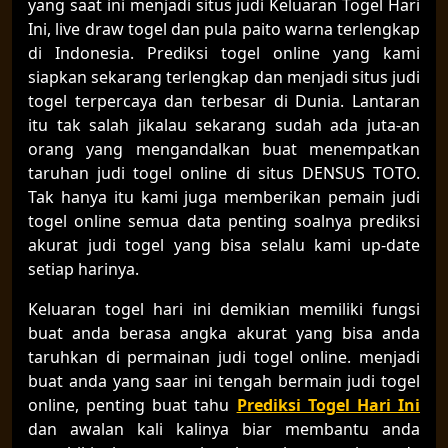
yang saat ini menjadi situs judi Keluaran Togel Hari
Ini, live draw togel dan pula paito warna terlengkap
di Indonesia. Prediksi togel online yang kami
siapkan sekarang terlengkap dan menjadi situs judi
togel terpercaya dan terbesar di Dunia. Lantaran
itu tak salah jikalau sekarang sudah ada juta-an
orang yang mengandalkan buat menempatkan
taruhan judi togel online di situs DENSUS TOTO.
Tak hanya itu kami juga memberikan pemain judi
togel online semua data penting soalnya prediksi
akurat judi togel yang bisa selalu kami up-date
setiap harinya.
Keluaran togel hari ini demikian memiliki fungsi
buat anda berasa angka akurat yang bisa anda
taruhkan di permainan judi togel online. menjadi
buat anda yang saar ini tengah bermain judi togel
online, penting buat tahu
Prediksi Togel Hari Ini
dan awalan kali kalinya biar membantu anda