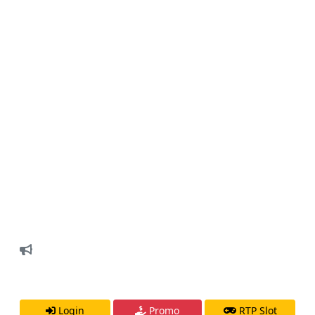
Slot Gacor
Bbfs Generator
Paito Warna
Konv. Toto SGP
Buku Mimpi
Bukti Jackpot
Keluhan
Panduan
SELAMAT DATANG DI
DENSUSTOT
Login
Promo
RTP Slot