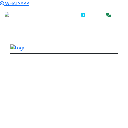
WHATSAPP
Daftar
Jadi
Telegram
Livechat
Download Aplikasi
Member
Togel
Home
Live Draw
Prediksi Togel
Promosi
Jadwal Togel
Data Result