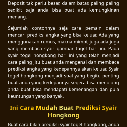
Deposit tak perlu besar, dalam batas paling paling
sedikit saja anda bisa buat ada kemungkinan
menang.
Sejumlah contohnya saja cara pemain dalam
mencari prediksi angka yang bisa keluar. Ada yang
menggunakan rumus, makna mimpi, juga ada juga
yang membaca syair gambar togel hari ini. Pada
syair togel hongkong hari ini yang telah menjadi
cara paling jitu buat anda mengenal dan membaca
prediksi angka yang kedepannya akan keluar. Syair
togel hongkong menjadi soal yang begitu penting
buat anda yang kedepannya segera bisa menolong
anda buat bisa mendapati kemenangan dan pula
keuntungan yang banyak.
Ini Cara Mudah Buat Prediksi Syair
Hongkong
Buat cara bikin prediksi syair togel hongkong, anda