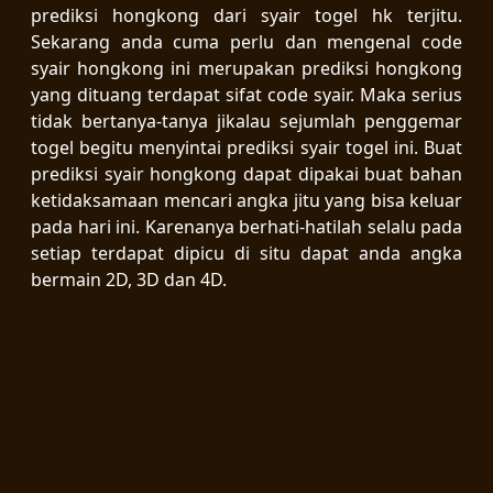
prediksi hongkong dari syair togel hk terjitu.
Sekarang anda cuma perlu dan mengenal code
syair hongkong ini merupakan prediksi hongkong
yang dituang terdapat sifat code syair. Maka serius
tidak bertanya-tanya jikalau sejumlah penggemar
togel begitu menyintai prediksi syair togel ini. Buat
prediksi syair hongkong dapat dipakai buat bahan
ketidaksamaan mencari angka jitu yang bisa keluar
pada hari ini. Karenanya berhati-hatilah selalu pada
setiap terdapat dipicu di situ dapat anda angka
bermain 2D, 3D dan 4D.