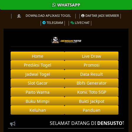
WHATSAPP
DOWNLOAD APLIKASI TOGEL
DAFTAR JADI MEMBER
TELEGRAM
LIVECHAT
Home
Live Draw
Prediksi Togel
Promosi
Jadwal Togel
Data Result
Slot Gacor
Bbfs Generator
Paito Warna
Konv. Toto SGP
Buku Mimpi
Bukti Jackpot
Keluhan
Panduan
SELAMAT DATANG DI
DENSUSTOTO
AGEN 