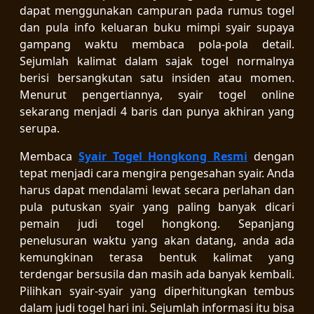
dapat menggunakan campuran pada rumus togel
dan pula info keluaran buku mimpi syair supaya
gampang waktu membaca pola-pola detail.
Sejumlah kalimat dalam sajak togel normalnya
berisi bersangkutan satu insiden atau momen.
Menurut pengertiannya, syair togel online
sekarang menjadi 4 baris dan punya akhiran yang
serupa.
Membaca
Syair Togel Hongkong Resmi
dengan
tepat menjadi cara mengira pengesahan syair. Anda
harus dapat mendalami lewat secara perlahan dan
pula putuskan syair yang paling banyak dicari
pemain judi togel hongkong. Sepanjang
penelusuran waktu yang akan datang, anda ada
kemungkinan terasa bentuk kalimat yang
terdengar bersusila dan masih ada banyak kembali.
Pilihkan syair-syair yang diperhitungkan tembus
dalam judi togel hari ini. Sejumlah informasi itu bisa