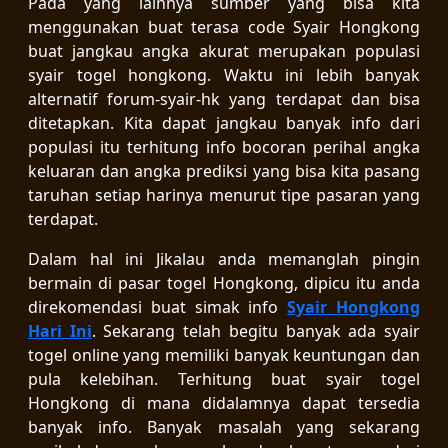
Pada yang lainnya sumber yang bisa kita
menggunakan buat terasa code Syair Hongkong
buat jangkau angka akurat merupakan populasi
syair togel hongkong. Waktu ini lebih banyak
alternatif forum-syair-hk yang terdapat dan bisa
ditetapkan. Kita dapat jangkau banyak info dari
populasi itu terhitung info bocoran perihal angka
keluaran dan angka prediksi yang bisa kita pasang
taruhan setiap harinya menurut tipe pasaran yang
terdapat.
Dalam hal ini Jikalau anda memanglah pingin
bermain di pasar togel Hongkong, dipicu itu anda
direkomendasi buat simak info
Syair Hongkong
Hari Ini
. Sekarang telah begitu banyak ada syair
togel online yang memiliki banyak keuntungan dan
pula kelebihan. Terhitung buat syair togel
Hongkong di mana didalamnya dapat tersedia
banyak info. Banyak masalah yang sekarang