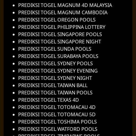
PREDIKSI TOGEL MAGNUM 4D MALAYSIA
PREDIKSI TOGEL MAGNUM CAMBODIA
PREDIKSI TOGEL OREGON POOLS
PREDIKSI TOGEL PHILIPPINA LOTTERY
PREDIKSI TOGEL SINGAPORE POOLS
PREDIKSI TOGEL SINGAPORE NIGHT
PREDIKSI TOGEL SUNDA POOLS
PREDIKSI TOGEL SURABAYA POOLS
PREDIKSI TOGEL SYDNEY POOLS
PREDIKSI TOGEL SYDNEY EVENING
PREDIKSI TOGEL SYDNEY NIGHT
PREDIKSI TOGEL TAIWAN BALL
PREDIKSI TOGEL TAIWAN POOLS
PREDIKSI TOGEL TEXAS 4D
PREDIKSI TOGEL TOTOMACAU 4D
PREDIKSI TOGEL TOTOMACAU 5D
PREDIKSI TOGEL TOSHIMA POOLS
PREDIKSI TOGEL WATFORD POOLS