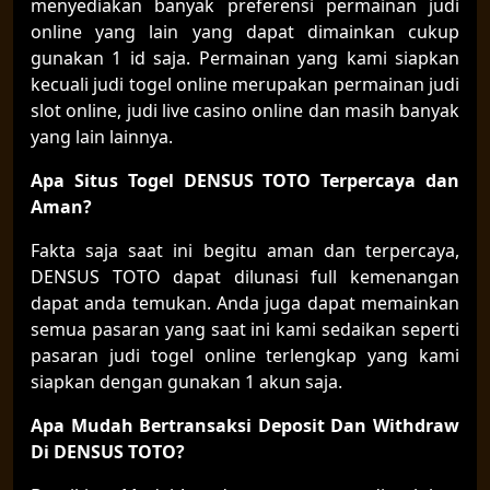
menyediakan banyak preferensi permainan judi
online yang lain yang dapat dimainkan cukup
gunakan 1 id saja. Permainan yang kami siapkan
kecuali judi togel online merupakan permainan judi
slot online, judi live casino online dan masih banyak
yang lain lainnya.
Apa Situs Togel DENSUS TOTO Terpercaya dan
Aman?
Fakta saja saat ini begitu aman dan terpercaya,
DENSUS TOTO dapat dilunasi full kemenangan
dapat anda temukan. Anda juga dapat memainkan
semua pasaran yang saat ini kami sedaikan seperti
pasaran judi togel online terlengkap yang kami
siapkan dengan gunakan 1 akun saja.
Apa Mudah
Bert
ransaksi Deposit Dan Withdraw
Di DENSUS TOTO?