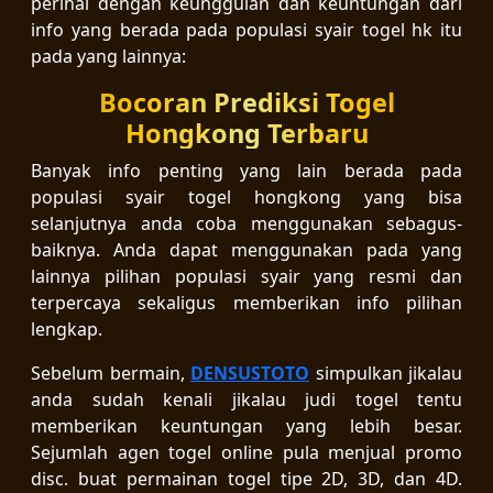
perihal dengan keunggulan dan keuntungan dari
info yang berada pada populasi syair togel hk itu
pada yang lainnya:
Bocoran Prediksi Togel
Hongkong Terbaru
Banyak info penting yang lain berada pada
populasi syair togel hongkong yang bisa
selanjutnya anda coba menggunakan sebagus-
baiknya. Anda dapat menggunakan pada yang
lainnya pilihan populasi syair yang resmi dan
terpercaya sekaligus memberikan info pilihan
lengkap.
Sebelum bermain,
DENSUSTOTO
simpulkan jikalau
anda sudah kenali jikalau judi togel tentu
memberikan keuntungan yang lebih besar.
Sejumlah agen togel online pula menjual promo
disc. buat permainan togel tipe 2D, 3D, dan 4D.