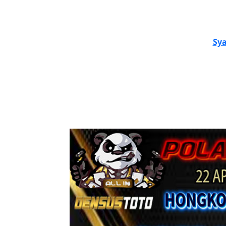
Prediksi DENSUSTOTO menyediakan
Sya
judi togel online yang tidak memandan
terjitu. Lantaran itu sekarang situs j
mendapati nomor keluaran prediksi hong
merupakan prediksi hongkong yang ditua
begitu menyintai prediksi syair togel in
keluar pada hari ini. Karenanya berhati-