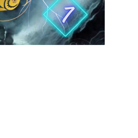
Syair Togel Hongkong
upakan merupakan ramalan yang kedepannya menjadi p
skan keadaan dan situasi yang jalan. Wajarnya Syair togel
erganti ada dari lebih pada 1point dasar seperti hasil ad
n menjadi prediksi yang telah menurut pikiran subjekt
an sedikit, Apa yang bisa diperjelas syair? Kata syair ad
r hongkong bisa diambil simpulan menjadi hati atau pikira
arik (baris) yang serupa.