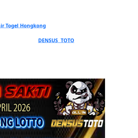
DENSUSTOTO
ir Togel Hongkong
resmi yang dapat anda saksikan dalam s
g dan mengenal syair togel hongkong pastilah kurang muj
udi togel online
DENSUS TOTO
sekarang akan memberik
kong dari syair togel hk terjitu. Sekarang anda cuma per
ng terdapat sifat code syair. Maka serius tidak bertanya
i. Buat prediksi syair hongkong dapat dipakai buat bahan k
hatilah selalu pada setiap terdapat dipicu di situ dapat and