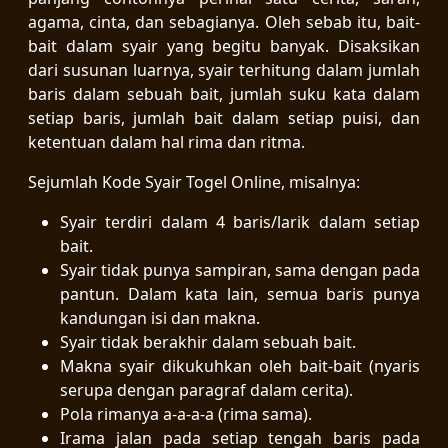
agama, cinta, dan sebagianya. Oleh sebab itu, bait-
bait dalam syair yang begitu banyak. Disaksikan
dari susunan luarnya, syair terhitung dalam jumlah
baris dalam sebuah bait, jumlah suku kata dalam
setiap baris, jumlah bait dalam setiap puisi, dan
ketentuan dalam hal rima dan ritma.
Sejumlah Kode Syair Togel Online, misalnya:
Syair terdiri dalam 4 baris/larik dalam setiap
bait.
Syair tidak punya sampiran, sama dengan pada
pantun. Dalam kata lain, semua baris punya
kandungan isi dan makna.
Syair tidak berakhir dalam sebuah bait.
Makna syair dikukuhkan oleh bait-bait (nyaris
serupa dengan paragraf dalam cerita).
Pola rimanya a-a-a-a (rima sama).
Irama jalan pada setiap tengah baris pada