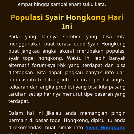
empat hingga sampai enam suku kata.
Populasi Syair Hongkong Hari
Ini
Pada yang lainnya sumber yang bisa kita
menggunakan buat terasa code Syair Hongkong
buat jangkau angka akurat merupakan populasi
syair togel hongkong. Waktu ini lebih banyak
alternatif forum-syair-hk yang terdapat dan bisa
ditetapkan. Kita dapat jangkau banyak info dari
populasi itu terhitung info bocoran perihal angka
keluaran dan angka prediksi yang bisa kita pasang
taruhan setiap harinya menurut tipe pasaran yang
terdapat.
Dalam hal ini Jikalau anda memanglah pingin
bermain di pasar togel Hongkong, dipicu itu anda
direkomendasi buat simak info
Syair Hongkong