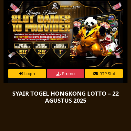
Login
Promo
RTP Slot
SYAIR TOGEL HONGKONG LOTTO – 22
AGUSTUS 2025