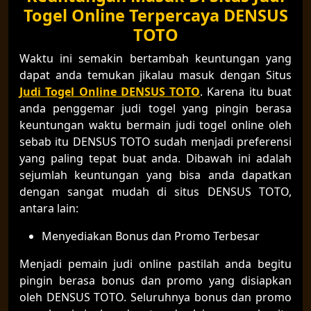
Togel Online Terpercaya DENSUS
TOTO
Waktu ini semakin bertambah keuntungan yang
dapat anda temukan jikalau masuk dengan Situs
Judi Togel Online DENSUS TOTO
. Karena itu buat
anda penggemar judi togel yang pingin berasa
keuntungan waktu bermain judi togel online oleh
sebab itu DENSUS TOTO sudah menjadi preferensi
yang paling tepat buat anda. Dibawah ini adalah
sejumlah keuntungan yang bisa anda dapatkan
dengan sangat mudah di situs DENSUS TOTO,
antara lain:
Menyediakan Bonus dan Promo Terbesar
Menjadi pemain judi online pastilah anda begitu
pingin berasa bonus dan promo yang disiapkan
oleh DENSUS TOTO. Seluruhnya bonus dan promo