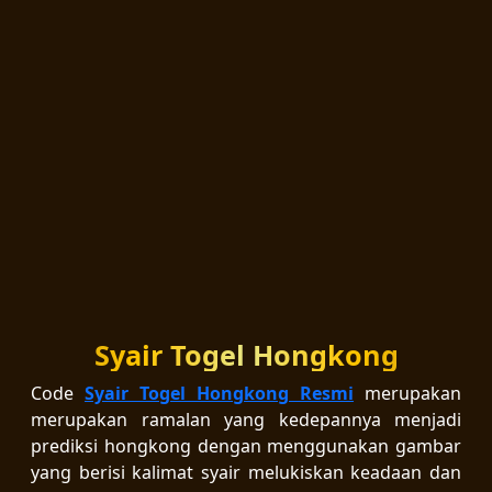
Syair Togel Hongkong
Code
Syair Togel Hongkong Resmi
merupakan
merupakan ramalan yang kedepannya menjadi
prediksi hongkong dengan menggunakan gambar
yang berisi kalimat syair melukiskan keadaan dan