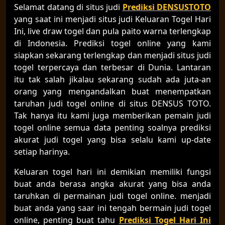
Selamat datang di situs judi
Prediksi DENSUSTOTO
yang saat ini menjadi situs judi Keluaran Togel Hari
Ini, live draw togel dan pula paito warna terlengkap
di Indonesia. Prediksi togel online yang kami
siapkan sekarang terlengkap dan menjadi situs judi
togel terpercaya dan terbesar di Dunia. Lantaran
itu tak salah jikalau sekarang sudah ada juta-an
orang yang mengandalkan buat menempatkan
taruhan judi togel online di situs DENSUS TOTO.
Tak hanya itu kami juga memberikan pemain judi
togel online semua data penting soalnya prediksi
akurat judi togel yang bisa selalu kami up-date
setiap harinya.
Keluaran togel hari ini demikian memiliki fungsi
buat anda berasa angka akurat yang bisa anda
taruhkan di permainan judi togel online. menjadi
buat anda yang saar ini tengah bermain judi togel
online, penting buat tahu
Prediksi Togel Hari Ini