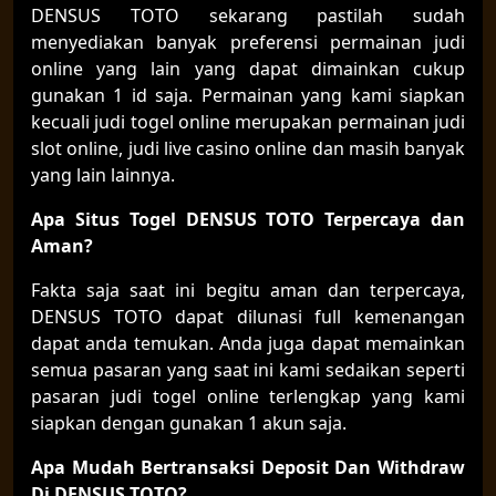
DENSUS TOTO sekarang pastilah sudah
menyediakan banyak preferensi permainan judi
online yang lain yang dapat dimainkan cukup
gunakan 1 id saja. Permainan yang kami siapkan
kecuali judi togel online merupakan permainan judi
slot online, judi live casino online dan masih banyak
yang lain lainnya.
Apa Situs Togel DENSUS TOTO Terpercaya dan
Aman?
Fakta saja saat ini begitu aman dan terpercaya,
DENSUS TOTO dapat dilunasi full kemenangan
dapat anda temukan. Anda juga dapat memainkan
semua pasaran yang saat ini kami sedaikan seperti
pasaran judi togel online terlengkap yang kami
siapkan dengan gunakan 1 akun saja.
Apa Mudah
Bert
ransaksi Deposit Dan Withdraw
Di DENSUS TOTO?