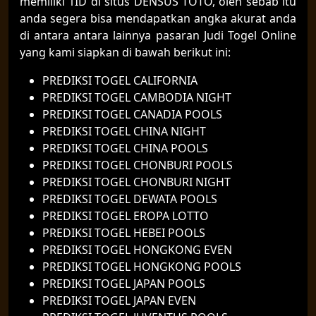
memiliki 1ID di situs DENSUS TOTO, oleh sebab itu
anda segera bisa mendapatkan angka akurat anda
di antara antara lainnya pasaran Judi Togel Online
yang kami siapkan di bawah berikut ini:
PREDIKSI TOGEL CALIFORNIA
PREDIKSI TOGEL CAMBODIA NIGHT
PREDIKSI TOGEL CANADIA POOLS
PREDIKSI TOGEL CHINA NIGHT
PREDIKSI TOGEL CHINA POOLS
PREDIKSI TOGEL CHONBURI POOLS
PREDIKSI TOGEL CHONBURI NIGHT
PREDIKSI TOGEL DEWATA POOLS
PREDIKSI TOGEL EROPA LOTTO
PREDIKSI TOGEL HEBEI POOLS
PREDIKSI TOGEL HONGKONG EVEN
PREDIKSI TOGEL HONGKONG POOLS
PREDIKSI TOGEL JAPAN POOLS
PREDIKSI TOGEL JAPAN EVEN