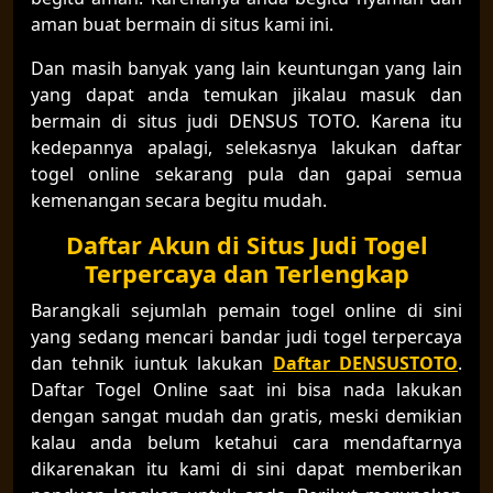
aman buat bermain di situs kami ini.
Dan masih banyak yang lain keuntungan yang lain
yang dapat anda temukan jikalau masuk dan
bermain di situs judi DENSUS TOTO. Karena itu
kedepannya apalagi, selekasnya lakukan daftar
togel online sekarang pula dan gapai semua
kemenangan secara begitu mudah.
Daftar Akun di Situs Judi Togel
Terpercaya dan Terlengkap
Barangkali sejumlah pemain togel online di sini
yang sedang mencari bandar judi togel terpercaya
dan tehnik iuntuk lakukan
Daftar DENSUSTOTO
.
Daftar Togel Online saat ini bisa nada lakukan
dengan sangat mudah dan gratis, meski demikian
kalau anda belum ketahui cara mendaftarnya
dikarenakan itu kami di sini dapat memberikan