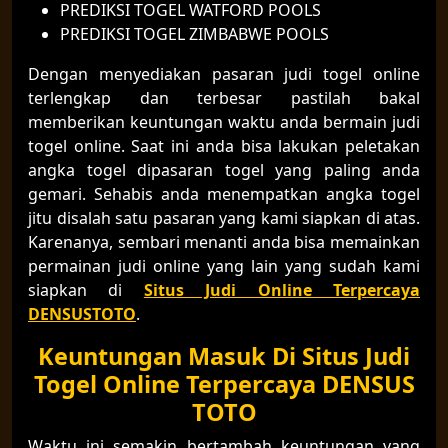
PREDIKSI TOGEL WATFORD POOLS
PREDIKSI TOGEL ZIMBABWE POOLS
Dengan menyediakan pasaran judi togel online
terlengkap dan terbesar pastilah bakal
memberikan keuntungan waktu anda bermain judi
togel online. Saat ini anda bisa lakukan peletakan
angka togel dipasaran togel yang paling anda
gemari. Sehabis anda menempatkan angka togel
jitu disalah satu pasaran yang kami siapkan di atas.
Karenanya, sembari menanti anda bisa memainkan
permainan judi online yang lain yang sudah kami
siapkan di
Situs Judi Online Terpercaya
DENSUSTOTO
.
Keuntungan Masuk Di Situs Judi
Togel Online Terpercaya DENSUS
TOTO
Waktu ini semakin bertambah keuntungan yang