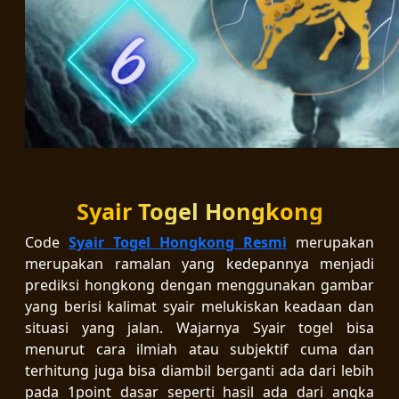
Syair Togel Hongkong
Code
Syair Togel Hongkong Resmi
merupakan
merupakan ramalan yang kedepannya menjadi
prediksi hongkong dengan menggunakan gambar
yang berisi kalimat syair melukiskan keadaan dan
situasi yang jalan. Wajarnya Syair togel bisa
menurut cara ilmiah atau subjektif cuma dan
terhitung juga bisa diambil berganti ada dari lebih
pada 1point dasar seperti hasil ada dari angka