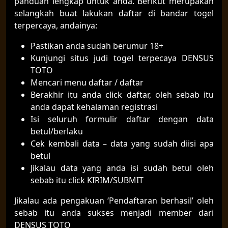
panduan lengkap untuk anda. Berikut merupakan
selangkah buat lakukan daftar di bandar togel
terpercaya, andainya:
Pastikan anda sudah berumur 18+
Kunjungi situs judi togel terpecaya DENSUS
TOTO
Mencari menu daftar / daftar
Berakhir itu anda click daftar, oleh sebab itu
anda dapat kehalaman registrasi
Isi seluruh formulir daftar dengan data
betul/berlaku
Cek kembali data – data yang sudah diisi apa
betul
Jikalau data yang anda isi sudah betul oleh
sebab itu click KIRIM/SUBMIT
Jikalau ada pengakuan ‘Pendaftaran berhasil’ oleh
sebab itu anda sukses menjadi member dari
DENSUS TOTO