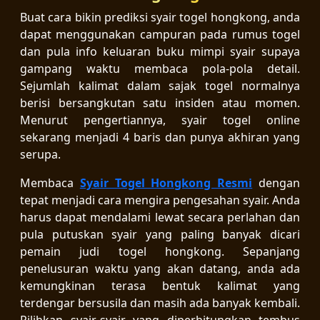
Buat cara bikin prediksi syair togel hongkong, anda
dapat menggunakan campuran pada rumus togel
dan pula info keluaran buku mimpi syair supaya
gampang waktu membaca pola-pola detail.
Sejumlah kalimat dalam sajak togel normalnya
berisi bersangkutan satu insiden atau momen.
Menurut pengertiannya, syair togel online
sekarang menjadi 4 baris dan punya akhiran yang
serupa.
Membaca
Syair Togel Hongkong Resmi
dengan
tepat menjadi cara mengira pengesahan syair. Anda
harus dapat mendalami lewat secara perlahan dan
pula putuskan syair yang paling banyak dicari
pemain judi togel hongkong. Sepanjang
penelusuran waktu yang akan datang, anda ada
kemungkinan terasa bentuk kalimat yang
terdengar bersusila dan masih ada banyak kembali.
Pilihkan syair-syair yang diperhitungkan tembus