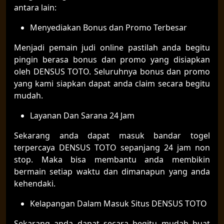
antara lain:
Menyediakan Bonus dan Promo Terbesar
Menjadi pemain judi online pastilah anda begitu
pingin berasa bonus dan promo yang disiapkan
oleh DENSUS TOTO. Seluruhnya bonus dan promo
yang kami siapkan dapat anda claim secara begitu
mudah.
Layanan Dan Sarana 24 Jam
Sekarang anda dapat masuk bandar togel
terpercaya DENSUS TOTO sepanjang 24 jam non
stop. Maka bisa membantu anda membikin
bermain setiap waktu dan dimanapun yang anda
kehendaki.
Kelapangan Dalam Masuk Situs DENSUS TOTO
Sekarang anda dapat secara begitu mudah buat