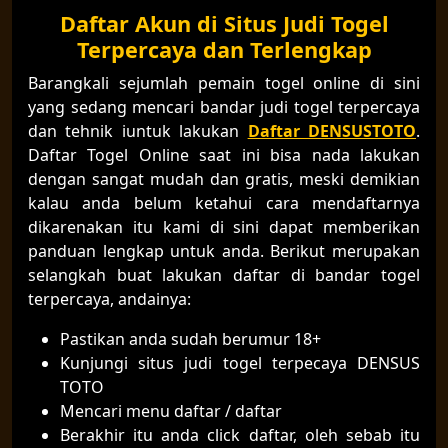
Daftar Akun di Situs Judi Togel
Terpercaya dan Terlengkap
Barangkali sejumlah pemain togel online di sini
yang sedang mencari bandar judi togel terpercaya
dan tehnik iuntuk lakukan
Daftar DENSUSTOTO
.
Daftar Togel Online saat ini bisa nada lakukan
dengan sangat mudah dan gratis, meski demikian
kalau anda belum ketahui cara mendaftarnya
dikarenakan itu kami di sini dapat memberikan
panduan lengkap untuk anda. Berikut merupakan
selangkah buat lakukan daftar di bandar togel
terpercaya, andainya:
Pastikan anda sudah berumur 18+
Kunjungi situs judi togel terpecaya DENSUS
TOTO
Mencari menu daftar / daftar
Berakhir itu anda click daftar, oleh sebab itu