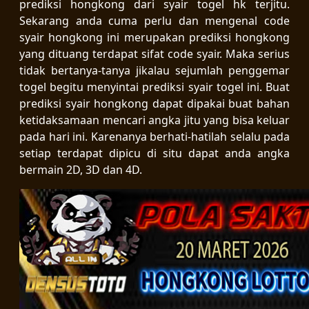
prediksi hongkong dari syair togel hk terjitu.
Sekarang anda cuma perlu dan mengenal code
syair hongkong ini merupakan prediksi hongkong
yang dituang terdapat sifat code syair. Maka serius
tidak bertanya-tanya jikalau sejumlah penggemar
togel begitu menyintai prediksi syair togel ini. Buat
prediksi syair hongkong dapat dipakai buat bahan
ketidaksamaan mencari angka jitu yang bisa keluar
pada hari ini. Karenanya berhati-hatilah selalu pada
setiap terdapat dipicu di situ dapat anda angka
bermain 2D, 3D dan 4D.