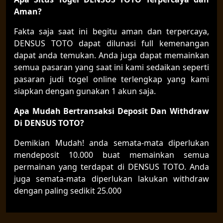
Aman?
Fakta saja saat ini begitu aman dan terpercaya,
DENSUS TOTO dapat dilunasi full kemenangan
dapat anda temukan. Anda juga dapat memainkan
semua pasaran yang saat ini kami sedaikan seperti
pasaran judi togel online terlengkap yang kami
siapkan dengan gunakan 1 akun saja.
Apa Mudah
Bert
ransaksi Deposit Dan Withdraw
Di DENSUS TOTO?
Demikian Mudah! anda semata-mata diperlukan
mendeposit 10.000 buat memainkan semua
permainan yang terdapat di DENSUS TOTO. Anda
juga semata-mata diperlukan lakukan withdraw
dengan paling sedikit 25.000