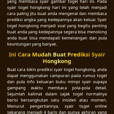
yang membaca syair gambar togel hari ini. Pada
syair togel hongkong hari ini yang telah menjadi
cara paling jitu buat anda mengenal dan membaca
prediksi angka yang kedepannya akan keluar. Syair
togel hongkong menjadi soal yang begitu penting
buat anda yang kedepannya segera bisa menolong
anda buat bisa mendapati kemenangan dan pula
keuntungan yang banyak.
Ini Cara Mudah Buat Prediksi Syair
Hongkong
Buat cara bikin prediksi syair togel hongkong, anda
dapat menggunakan campuran pada rumus togel
dan pula info keluaran buku mimpi syair supaya
gampang waktu membaca pola-pola detail.
Sejumlah kalimat dalam sajak togel normalnya
berisi bersangkutan satu insiden atau momen.
Menurut pengertiannya, syair togel online
sekarang menjadi 4 baris dan punya akhiran yang