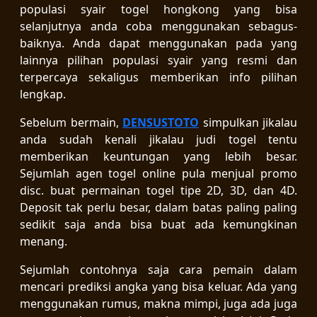
populasi syair togel hongkong yang bisa
selanjutnya anda coba menggunakan sebagus-
baiknya. Anda dapat menggunakan pada yang
lainnya pilihan populasi syair yang resmi dan
terpercaya sekaligus memberikan info pilihan
lengkap.
Sebelum bermain,
DENSUSTOTO
simpulkan jikalau
anda sudah kenali jikalau judi togel tentu
memberikan keuntungan yang lebih besar.
Sejumlah agen togel online pula menjual promo
disc. buat permainan togel tipe 2D, 3D, dan 4D.
Deposit tak perlu besar, dalam batas paling paling
sedikit saja anda bisa buat ada kemungkinan
menang.
Sejumlah contohnya saja cara pemain dalam
mencari prediksi angka yang bisa keluar. Ada yang
menggunakan rumus, makna mimpi, juga ada juga