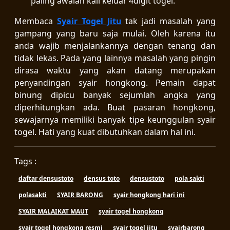
paling awalan kali keluar 4digit togel.
Membaca
Syair Togel Jitu
tak jadi masalah yang
gampang yang baru saja mulai. Oleh karena itu
anda wajib menjalankannya dengan tenang dan
tidak lekas. Pada yang lainnya masalah yang pingin
dirasa waktu yang akan datang merupakan
penyandingan syair hongkong. Pemain dapat
binung dipicu banyak sejumlah angka yang
diperhitungkan ada. Buat pasaran hongkong,
sewajarnya memiliki banyak tipe keunggulan syair
togel. Hati yang kuat dibutuhkan dalam hal ini.
Tags :
daftar densustoto
densus toto
densustoto
pola sakti
polasakti
SYAIR BARONG
syair hongkong hari ini
SYAIR MALAIKAT MAUT
syair togel hongkong
syair togel hongkong resmi
syair togel jitu
syairbarong