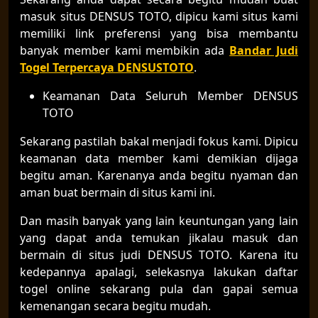
masuk situs DENSUS TOTO, dipicu kami situs kami
memiliki link preferensi yang bisa membantu
banyak member kami membikin ada
Bandar Judi
Togel Terpercaya DENSUSTOTO
.
Keamanan Data Seluruh Member DENSUS
TOTO
Sekarang pastilah bakal menjadi fokus kami. Dipicu
keamanan data member kami demikian dijaga
begitu aman. Karenanya anda begitu nyaman dan
aman buat bermain di situs kami ini.
Dan masih banyak yang lain keuntungan yang lain
yang dapat anda temukan jikalau masuk dan
bermain di situs judi DENSUS TOTO. Karena itu
kedepannya apalagi, selekasnya lakukan daftar
togel online sekarang pula dan gapai semua
kemenangan secara begitu mudah.