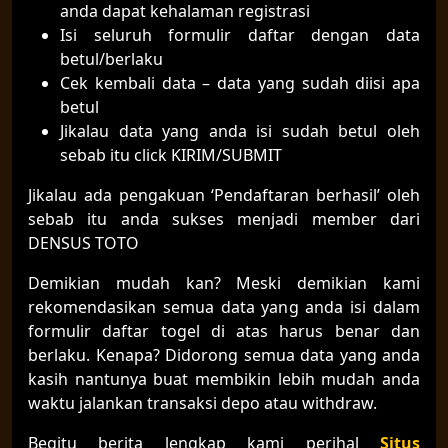
anda dapat kehalaman registrasi
Isi seluruh formulir daftar dengan data
betul/berlaku
Cek kembali data – data yang sudah diisi apa
betul
Jikalau data yang anda isi sudah betul oleh
sebab itu click KIRIM/SUBMIT
Jikalau ada pengakuan ‘Pendaftaran berhasil’ oleh
sebab itu anda sukses menjadi member dari
DENSUS TOTO
Demikian mudah kan? Meski demikian kami
rekomendasikan semua data yang anda isi dalam
formulir daftar togel di atas harus benar dan
berlaku. Kenapa? Didorong semua data yang anda
kasih nantunya buat membikin lebih mudah anda
waktu jalankan transaksi depo atau withdraw.
Begitu berita lengkap kami perihal
Situs