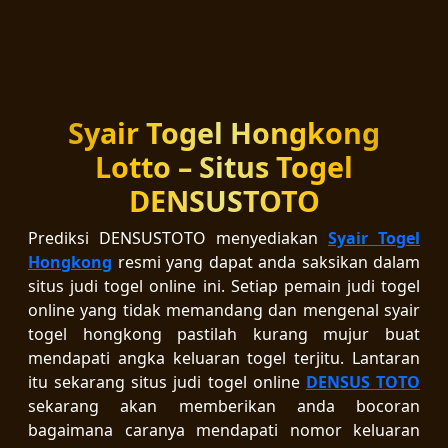
Syair Togel Hongkong
Lotto – Situs Togel
DENSUSTOTO
Prediksi DENSUSTOTO menyediakan
Syair Togel
Hongkong
resmi yang dapat anda saksikan dalam
situs judi togel online ini. Setiap pemain judi togel
online yang tidak memandang dan mengenal syair
togel hongkong pastilah kurang mujur buat
mendapati angka keluaran togel terjitu. Lantaran
itu sekarang situs judi togel online
DENSUS TOTO
sekarang akan memberikan anda bocoran
bagaimana caranya mendapati nomor keluaran