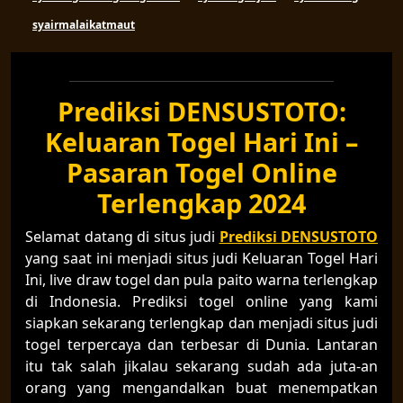
syairmalaikatmaut
Prediksi DENSUSTOTO:
Keluaran Togel Hari Ini –
Pasaran Togel Online
Terlengkap 2024
Selamat datang di situs judi
Prediksi DENSUSTOTO
yang saat ini menjadi situs judi Keluaran Togel Hari
Ini, live draw togel dan pula paito warna terlengkap
di Indonesia. Prediksi togel online yang kami
siapkan sekarang terlengkap dan menjadi situs judi
togel terpercaya dan terbesar di Dunia. Lantaran
itu tak salah jikalau sekarang sudah ada juta-an
orang yang mengandalkan buat menempatkan