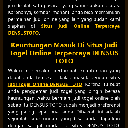
jitu disalah satu pasaran yang kami siapkan di atas.
Karenanya, sembari menanti anda bisa memainkan
permainan judi online yang lain yang sudah kami
siapkan di
Situs Judi Online Terpercaya
DENSUSTOTO
.
Keuntungan Masuk Di Situs Judi
Togel Online Terpercaya DENSUS
TOTO
Waktu ini semakin bertambah keuntungan yang
dapat anda temukan jikalau masuk dengan Situs
Judi Togel Online DENSUS TOTO
. Karena itu buat
anda penggemar judi togel yang pingin berasa
keuntungan waktu bermain judi togel online oleh
sebab itu DENSUS TOTO sudah menjadi preferensi
yang paling tepat buat anda. Dibawah ini adalah
sejumlah keuntungan yang bisa anda dapatkan
dengan sangat mudah di situs DENSUS TOTO,